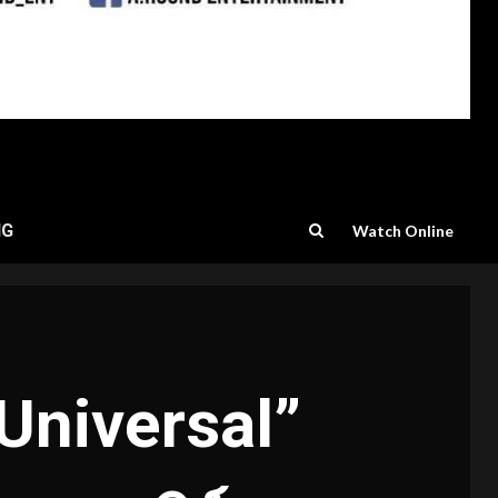
NG
Watch Online
 Universal”