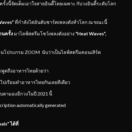
่ครั้งนี้จัดเต็มเอาใจสายอินดี้โดยเฉพาะ กับวงอินดี้ระดับโลก
Waves”
ที่กำลังไต่อันดับชาร์ตเพลงดังทั่วโลก ณ ขณะนี้
านครั้ง
มาไลฟ์สตรีมโชว์เพลงดังอย่าง
“Heat Waves”,
านโปรแกรม ZOOM นับว่าเป็นไลฟ์สตรีมคอนเสิร์ต
รพูดถึงอาหารไทยด้วยว่า
นไปเรียนทำอาหารไทยกันเลยทีเดียว
าจับตามองอีกวงในปี 2021 นี้
als”
ได้ที่