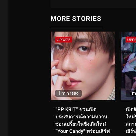
MORE STORIES
UPDATE
UPD
1 min read
1 m
“PP KRIT” ชวนเปิด
เปิด
ประสบการณ์ความหวาน
ใหม่
ซ่อนเปรี้ยวในซิงเกิลใหม่
สถาน
“Your Candy” พร้อมเสิร์ฟ
เสิร