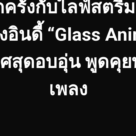
ครั้งกับไลฟ์สตรี
อินดี้ “Glass An
สุดอบอุ่น พูดคุย
เพลง