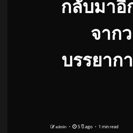
กลับมาอีก
จากวง
บรรยากาศ
5 ปี ago
admin
1 min read