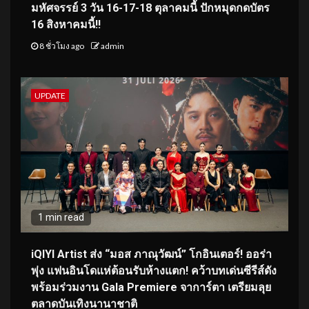
มหัศจรรย์ 3 วัน 16-17-18 ตุลาคมนี้ ปักหมุดกดบัตร
16 สิงหาคมนี้!!
8 ชั่วโมง ago
admin
UPDATE
1 min read
iQIYI Artist ส่ง “มอส ภาณุวัฒน์” โกอินเตอร์! ออร่า
พุ่ง แฟนอินโดแห่ต้อนรับห้างแตก! คว้าบทเด่นซีรีส์ดัง
พร้อมร่วมงาน Gala Premiere จาการ์ตา เตรียมลุย
ตลาดบันเทิงนานาชาติ