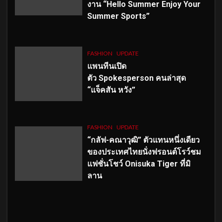
งาน “Hello Summer Enjoy Your
Summer Sports”
FASHION
UPDATE
แพนทีนเปิด
ตัว
Spokesperson คนล่าสุด
“แจ็คสัน หวัง”
FASHION
UPDATE
“กลัฟ-คณาวุฒิ” ตัวแทนหนึ่งเดียว
ของประเทศไทยนั่งฟรอนต์โรว์ชม
แฟชั่นโชว์ Onisuka Tiger ที่มิ
ลาน