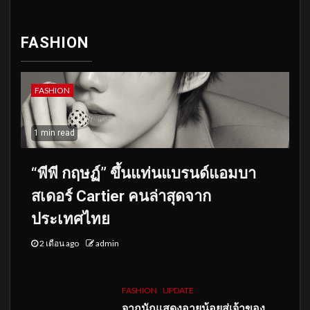
FASHION
FASHION
1 min read
“พีพี กฤษฏ์” ขึ้นแท่นแบรนด์แอมบา
สเดอร์ Cartier คนล่าสุดจาก
ประเทศไทย
2 เดือน ago
admin
FASHION
UPDATE
จากนักแสดงอายุน้อยสู่เจ้าของ