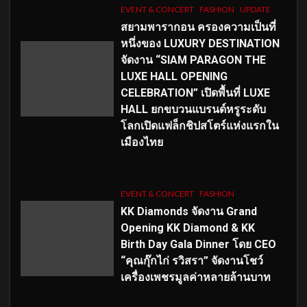
EVENT & CONCERT
FASHION
UPDATE
สยามพารากอน ครองความเป็นที่
หนึ่งของ LUXURY DESTINATION
จัดงาน “SIAM PARAGON THE
LUXE HALL OPENING
CELEBRATION” เปิดพื้นที่ LUXE
HALL ยกขบวนแบรนด์หรูระดับ
โลกเปิดแฟล็กชิปสโตร์แห่งแรกใน
เมืองไทย
EVENT & CONCERT
FASHION
KK Diamonds จัดงาน Grand
Opening KK Diamond & KK
Birth Day Gala Dinner โดย CEO
“คุณกุ๊กไก่ รวิสรา” จัดงานโชว์
เครื่องเพชรมูลค่าหลายล้านบาท