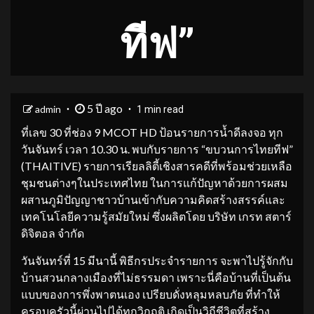
ทีฟ”
5 ปี ago
admin
1 min read
ที่เลข 30 ที่ช่อง 9 MCOT HD ป้อนรายการน้ำดีลงจอ ทุก
วันจันทร์ เวลา 10.30 น. พบกับรายการ “ขบวนการไทยทีฟ”
(THAITIVE) รายการเรียลลิตี้เชิงสารคดีที่พร้อมช่วยเหลือ
ชุมชนต่างๆในประเทศไทย ในการแก้ปัญหาด้วยการผสม
ผสานภูมิปัญญาชาวบ้านเข้ากับความคิดสร้างสรรค์และ
เทคโนโลยีความรู้สมัยใหม่ ซึ่งผลิตโดย บริษัท เกรท สตาร์
ดิจิตอล จำกัด
วันจันทร์ที่ 15 มีนานี้ พิธีกรประจำรายการ จะพาไปรู้จักกับ
บ้านสวนกลางเมืองที่ไม่ธรรมดา เพราะนี่คือบ้านที่เป็นต้น
แบบของการพึ่งพาตนเอง เปรียบดั่งหลุมหลบภัย ที่ทำให้
ครอบครัวนี้ผ่านไปได้ทุกวิกฤติ เกิดเป็นวิถีชีวิตที่สร้าง