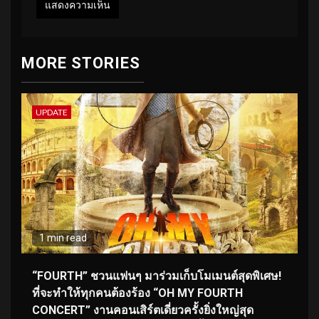
MORE STORIES
UPDATE
1 min read
“FOURTH” ชวนแฟนๆ มาร่วมเก็บโมเมนต์สุดพิเศษ!
ที่จะทำให้ทุกคนต้องร้อง “OH MY FOURTH
CONCERT” งานคอนเสิร์ตเดี่ยวครั้งยิ่งใหญ่สุด