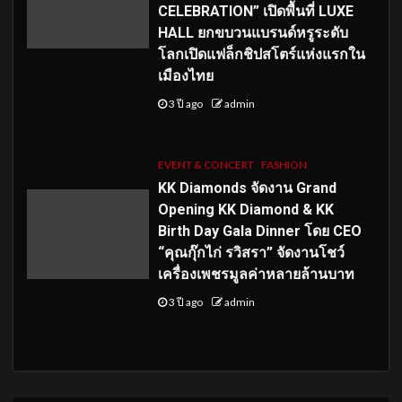
CELEBRATION” เปิดพื้นที่ LUXE
HALL ยกขบวนแบรนด์หรูระดับ
โลกเปิดแฟล็กชิปสโตร์แห่งแรกใน
เมืองไทย
3 ปี ago
admin
EVENT & CONCERT
FASHION
KK Diamonds จัดงาน Grand
Opening KK Diamond & KK
Birth Day Gala Dinner โดย CEO
“คุณกุ๊กไก่ รวิสรา” จัดงานโชว์
เครื่องเพชรมูลค่าหลายล้านบาท
3 ปี ago
admin