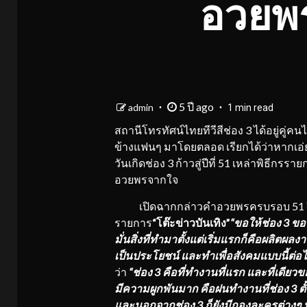
อวยพร
5 ปี ago
admin
1 min read
สถานีโทรทัศน์ไทยทีวีสีช่อง 3 ได้อยู่คู่คนไ
ข้างแฟนๆ มาโดยตลอด เรียกได้ว่าหากเอ่ยคำว่
วันเกิดช่อง 3 ก้าวสู่ปีที่ 51 เหล่าพิธี
อวยพรจากใจ
เปิดฉากกล่าวคำอวยพรครบรอบ 51 ปี ช่
รายการ
“โต๊ะข่าวบันเทิง”
“ขอให้ช่อง 3 ของ
มั่นสิ่งที่ทำมาตั้งแต่เริ่มแรกก็คือผลิตผลง
เป็นประโยชน์ และทำเพื่อสังคมแบบนี้ต่อไป
ว่า
“ช่อง 3 คือที่ทำงานที่แรก และที่เดียวข
มีความผูกพันมาก คือฝนทำงานที่ช่อง 3 ตั
และนอกจากช่อง 3 ก็ยังมีกองละครต่างๆ ที