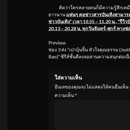
คิดว่าใครหลายคนก็มีความรู้สึกเหมือนกั
ยาวนาน
แฟนๆ คอข่าวสารบันเทิงสามารถ
ข่าวบันเทิง” เวลา 10.55 – 11.20 น., “รีวิว
20.13 – 20.28 น. ทุกวันจันทร์-ศุกร์ ทางช่
Continue
Previous
ช่อง 3 ส่ง “เปาบุ้นจิ้น หัวใจคุณธรรม (Just
Reading
Bao)” ซีรีส์ชั้นดีลงจอสานความสนุกต่อเนื่
ใส่ความเห็น
อีเมลของคุณจะไม่แสดงให้คนอื่นเห็น
ความเห็น
*