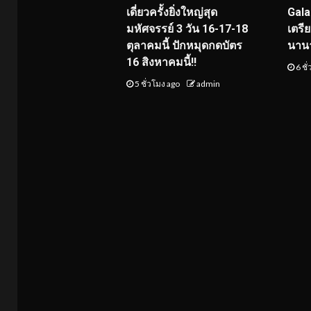
เดี่ยวครั้งยิ่งใหญ่สุด
Gala
มหัศจรรย์ 3 วัน 16-17-18
เตรี
ตุลาคมนี้ ปักหมุดกดบัตร
นาน
16 สิงหาคมนี้!!
6 ชั
5 ชั่วโมง ago
admin