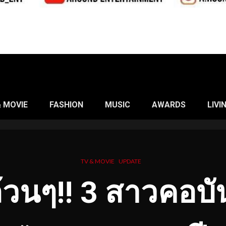
& MOVIE
FASHION
MUSIC
AWARDS
LIVI
TV & MOVIE
UPDATE
วนๆ!! 3 สาวคอบัน