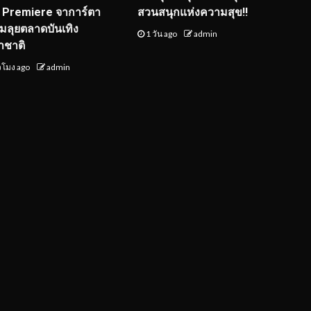
 Premiere จาการ์ตา
สวนสนุกแห่งความสุข!!
ยมลุยตลาดบันเทิง
1 วัน ago
admin
าชาติ
่วโมง ago
admin