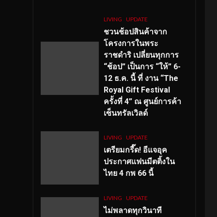
LIVING
UPDATE
ชวนช้อปสินค้าจาก
โครงการในพระ
ราชดำริ เปลี่ยนทุกการ
“ช้อป” เป็นการ “ให้” 6-
12 ธ.ค. นี้ ที่ งาน “The
Royal Gift Festival
ครั้งที่ 4” ณ ศูนย์การค้า
เซ็นทรัลเวิลด์
LIVING
UPDATE
เตรียมกรี๊ด! อีแจอุค
ประกาศแฟนมีตติ้งใน
ไทย 4 กพ 66 นี้
LIVING
UPDATE
ไม่พลาดทุกวินาที