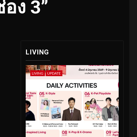
่อง 3”
LIVING
LIVING
UPDATE