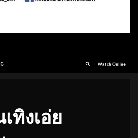
NG
Watch Online
เทิงเอ่ย