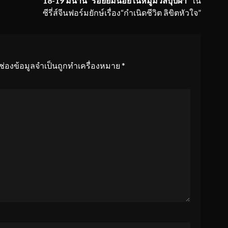
18-19 มีนานี้ “รอยยิ้มน้อยในหมู่มวลบุปผา”
ใน
ซีรี่ส์จีนฟอร์มยักษ์เรื่อง“กำเนิดชีวิต ลิขิตหัวใจ”
ช่องข้อมูลจำเป็นถูกทำเครื่องหมาย
*