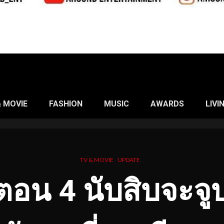
& MOVIE
FASHION
MUSIC
AWARDS
LIVI
TV & MOVIE
UPDATE
่อตอน
4
นับสิบจะจู