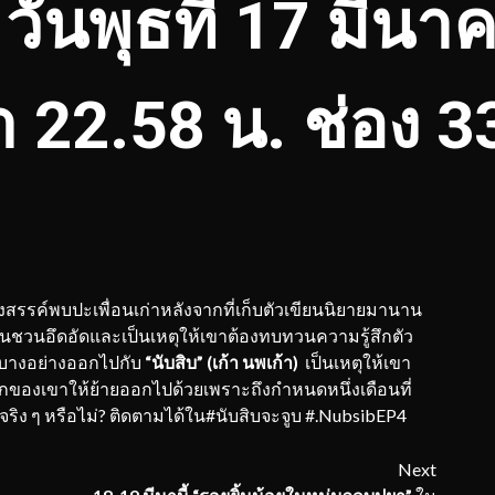
:
วันพุธที่
17
มีนา
า 22.58 น. ช่อง 3
สรรค์พบปะเพื่อนเก่าหลังจากที่เก็บตัวเขียนนิยายมานาน
วนอึดอัดและเป็นเหตุให้เขาต้องทบทวนความรู้สึกตัว
บางอย่างออกไปกับ
“นับสิบ” (เก้า นพเก้า)
เป็นเหตุให้เขา
็กของเขาให้ย้ายออกไปด้วยเพราะถึงกำหนดหนึ่งเดือนที่
ริง ๆ หรือไม่? ติดตามได้ใน#นับสิบจะจูบ #.NubsibEP4
Next