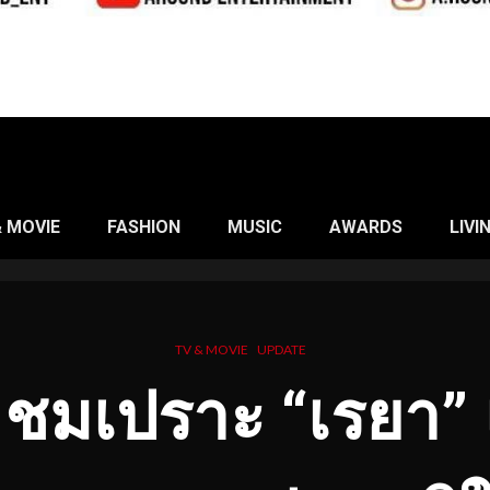
& MOVIE
FASHION
MUSIC
AWARDS
LIVI
TV & MOVIE
UPDATE
” ชมเปราะ “เรยา” 