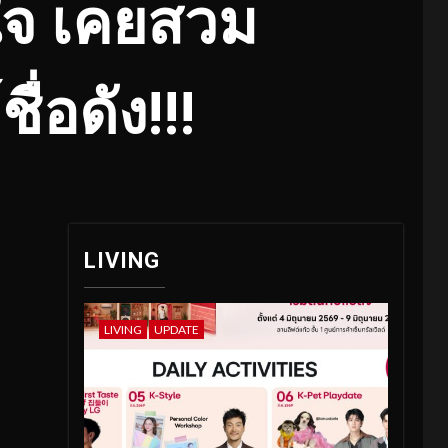
ใจ เคยสวม
่อดัง!!!
LIVING
LIVING
UPDATE