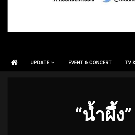
UPDATE
EVENT & CONCERT
TV 
“น้ำผึ้ง