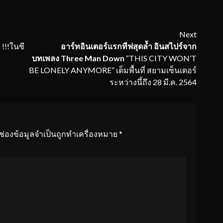
Next
 !!!ในซี
อาร์ทอินเตอร์แรกทีฟสุดล้ำ
อินสไปร์จาก
บทเพลง
Three Man Down
“THIS CITY WON’T
BE LONELY ANYMORE” เต็มพื้นที่ สยามเซ็นเตอร์
ระหว่างนึ้ถึง 28 มี.ค. 2564
ช่องข้อมูลจำเป็นถูกทำเครื่องหมาย
*