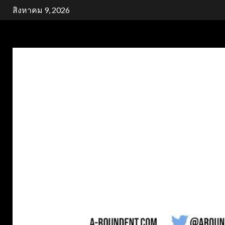
Skip
สิงหาคม 9, 2026
to
content