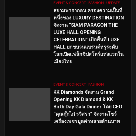
EVENT & CONCERT
FASHION
UPDATE
สยามพารากอน ครองความเป็นที่
หนึ่งของ LUXURY DESTINATION
จัดงาน “SIAM PARAGON THE
LUXE HALL OPENING
CELEBRATION” เปิดพื้นที่ LUXE
HALL ยกขบวนแบรนด์หรูระดับ
โลกเปิดแฟล็กชิปสโตร์แห่งแรกใน
เมืองไทย
EVENT & CONCERT
FASHION
KK Diamonds จัดงาน Grand
Opening KK Diamond & KK
Birth Day Gala Dinner โดย CEO
“คุณกุ๊กไก่ รวิสรา” จัดงานโชว์
เครื่องเพชรมูลค่าหลายล้านบาท