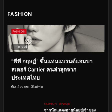
FASHION
FASHION
1 min read
“พีพี กฤษฏ์” ขึ้นแท่นแบรนด์แอมบา
สเดอร์ Cartier คนล่าสุดจาก
ประเทศไทย
2 เดือน ago
admin
FASHION
UPDATE
จากนักแสดงอายุน้อยสู่เจ้าของ