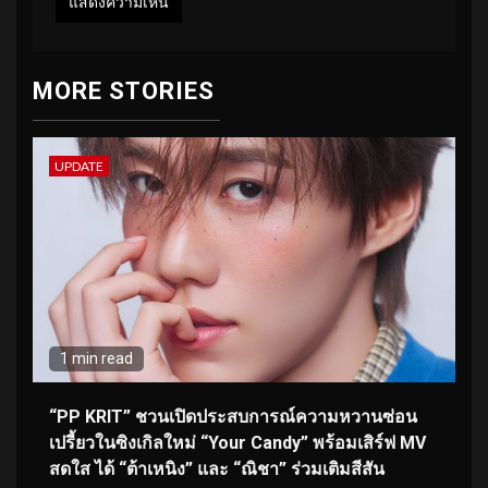
MORE STORIES
UPDATE
1 min read
“PP KRIT” ชวนเปิดประสบการณ์ความหวานซ่อน
เปรี้ยวในซิงเกิลใหม่ “Your Candy” พร้อมเสิร์ฟ MV
สดใส ได้ “ต้าเหนิง” และ “ณิชา” ร่วมเติมสีสัน