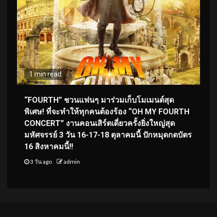
1 min read
“FOURTH” ชวนแฟนๆ มาร่วมเก็บโมเมนต์สุด
พิเศษ! ที่จะทำให้ทุกคนต้องร้อง “OH MY FOURTH
CONCERT” งานคอนเสิร์ตเดี่ยวครั้งยิ่งใหญ่สุด
มหัศจรรย์ 3 วัน 16-17-18 ตุลาคมนี้ ปักหมุดกดบัตร
16 สิงหาคมนี้!!
3 วัน ago
admin