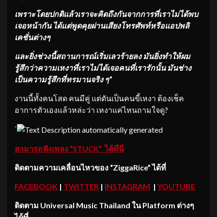
เพราะโดยปกติแล้วเราจะคิดถึงกันจากการที่เราไม่ได้พบ
เจอหน้ากัน ได้แต่พูดคุยผ่านเสียงโทรศัพท์หรือแอปพลิ
เคชั่นต่างๆ
และยิ่งช่วงนี้สถานการณ์เริ่มเลวร้ายลง มันยิ่งทำให้ผม
รู้สึกว่าความเหงาที่เราไม่ได้เจอคนที่เรารักนั้น มันช่าง
เป็นความรู้สึกที่ทรมานจริง ๆ
”
งานนี้ทั้งคนโสด คนมีคู่ แต่ดันเป็นคนขี้เหงา ต้องเช็ค
อาการตัวเองแล้วหล่ะว่า เหงาแค่ไหนถามใจดู?
`
สามารถฟังเพลง “STUCK” ได้ที่นี่
ติดตามความเคลื่อนไหวของ
“ZiggaRice” ได้ที่
FACEBOOK
|
TWITTER
|
INSTAGRAM
|
YOUTUBE
ติดตาม
Universal Music Thailand ใน Platform ต่างๆ
ได้ที่