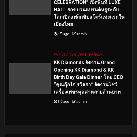
CELEBRATION” เปิดพื้นที่ LUXE
HALL ยกขบวนแบรนด์หรูระดับ
โลกเปิดแฟล็กชิปสโตร์แห่งแรกใน
เมืองไทย
3 ปี ago
admin
EVENT & CONCERT
FASHION
KK Diamonds จัดงาน Grand
Opening KK Diamond & KK
Birth Day Gala Dinner โดย CEO
“คุณกุ๊กไก่ รวิสรา” จัดงานโชว์
เครื่องเพชรมูลค่าหลายล้านบาท
3 ปี ago
admin