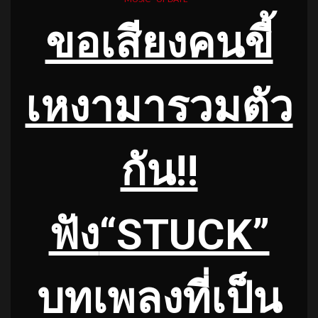
ขอเสียงคนขี้
เหงามารวมตัว
กัน!!
ฟัง
“STUCK”
บทเพลงที่เป็น