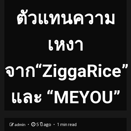
ตัวแทนความ
เหงา
จาก“ZiggaRice”
และ “MEYOU”
5 ปี ago
admin
1 min read