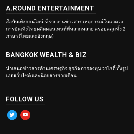
A.ROUND ENTERTAINMENT
สื่อบันเทิงออนไลน์ ที่รายงานข่าวสาร เหตุการณ์ในแวดวง
การบันเทิงไทย ผลิตคอนเทนท์ที่หลากหลาย ครอบคลุมทั้ง 2
ภาษา (ไทยและอังกฤษ)
BANGKOK WEALTH & BIZ
นำเสนอข่าวสารด้านเศรษฐกิจ ธุรกิจ การลงทุน วาไรตี้ ทั้งรูป
แบบเว็บไซต์ และนิตยสารรายเดือน
FOLLOW US
twitter
youtube