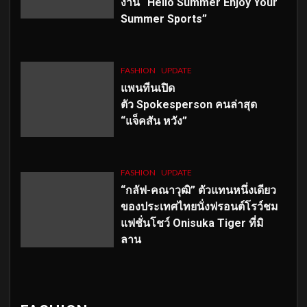
งาน “Hello Summer Enjoy Your
Summer Sports”
FASHION
UPDATE
แพนทีนเปิด
ตัว
Spokesperson คนล่าสุด
“แจ็คสัน หวัง”
FASHION
UPDATE
“กลัฟ-คณาวุฒิ” ตัวแทนหนึ่งเดียว
ของประเทศไทยนั่งฟรอนต์โรว์ชม
แฟชั่นโชว์ Onisuka Tiger ที่มิ
ลาน