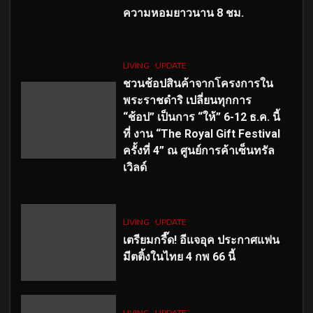
ความหอมยาวนาน
8
ชม.
LIVING
UPDATE
ชวนช้อปสินค้าจากโครงการใน
พระราชดำริ เปลี่ยนทุกการ
“ช้อป” เป็นการ “ให้” 6-12 ธ.ค. นี้
ที่ งาน “The Royal Gift Festival
ครั้งที่ 4” ณ ศูนย์การค้าเซ็นทรัล
เวิลด์
LIVING
UPDATE
เตรียมกรี๊ด! อีแจอุค ประกาศแฟน
มีตติ้งในไทย 4 กพ 66 นี้
LIVING
UPDATE