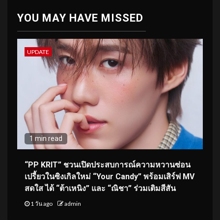
YOU MAY HAVE MISSED
UPDATE
1 min read
“PP KRIT” ชวนเปิดประสบการณ์ความหวานซ่อน
เปรี้ยวในซิงเกิลใหม่ “Your Candy” พร้อมเสิร์ฟ MV
สดใส ได้ “ต้าเหนิง” และ “ณิชา” ร่วมเติมสีสัน
1 วัน ago
admin