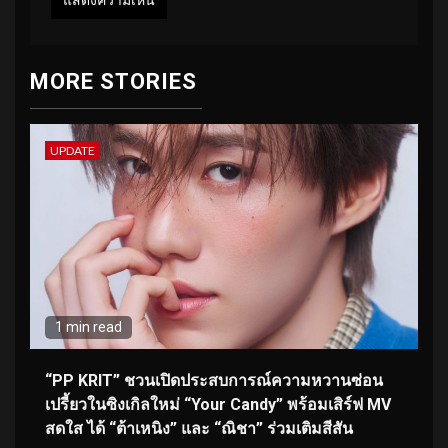
MORE STORIES
UPDATE
1 min read
“PP KRIT” ชวนเปิดประสบการณ์ความหวานซ่อน
เปรี้ยวในซิงเกิลใหม่ “Your Candy” พร้อมเสิร์ฟ MV
สดใส ได้ “ต้าเหนิง” และ “ณิชา” ร่วมเติมสีสัน