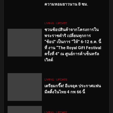
ความหอมยาวนาน
8
ชม.
LIVING
UPDATE
ชวนช้อปสินค้าจากโครงการใน
พระราชดำริ เปลี่ยนทุกการ
“ช้อป” เป็นการ “ให้” 6-12 ธ.ค. นี้
ที่ งาน “The Royal Gift Festival
ครั้งที่ 4” ณ ศูนย์การค้าเซ็นทรัล
เวิลด์
LIVING
UPDATE
เตรียมกรี๊ด! อีแจอุค ประกาศแฟน
มีตติ้งในไทย 4 กพ 66 นี้
LIVING
UPDATE