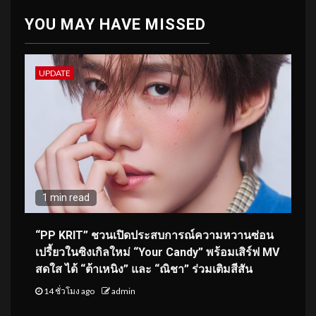
YOU MAY HAVE MISSED
UPDATE
1 min read
“PP KRIT” ชวนเปิดประสบการณ์ความหวานซ่อน
เปรี้ยวในซิงเกิลใหม่ “Your Candy” พร้อมเสิร์ฟ MV
สดใส ได้ “ต้าเหนิง” และ “ณิชา” ร่วมเติมสีสัน
14 ชั่วโมง ago
admin