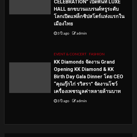
CELEBRATION” เปิดพื้นที่ LUXE
HALL ยกขบวนแบรนด์หรูระดับ
โลกเปิดแฟล็กชิปสโตร์แห่งแรกใน
เมืองไทย
3 ปี ago
admin
EVENT & CONCERT
FASHION
KK Diamonds จัดงาน Grand
Opening KK Diamond & KK
Birth Day Gala Dinner โดย CEO
“คุณกุ๊กไก่ รวิสรา” จัดงานโชว์
เครื่องเพชรมูลค่าหลายล้านบาท
3 ปี ago
admin