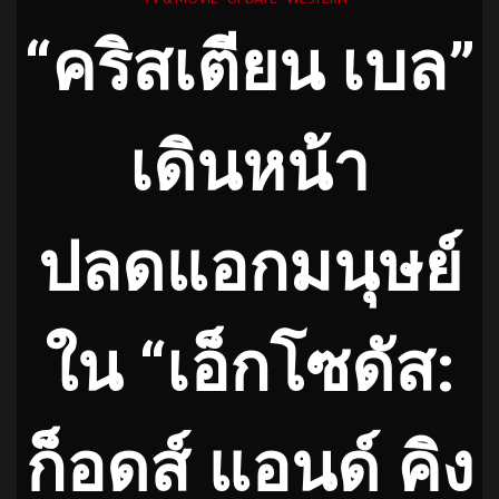
“คริสเตียน เบล”
เดินหน้า
ปลดแอกมนุษย์
ใน “เอ็กโซดัส:
ก็อดส์ แอนด์ คิง