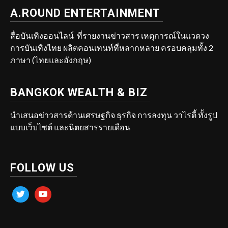
A.ROUND ENTERTAINMENT
สื่อบันเทิงออนไลน์ ที่รายงานข่าวสาร เหตุการณ์ในแวดวง
การบันเทิงไทย ผลิตคอนเทนท์ที่หลากหลาย ครอบคลุมทั้ง 2
ภาษา (ไทยและอังกฤษ)
BANGKOK WEALTH & BIZ
นำเสนอข่าวสารด้านเศรษฐกิจ ธุรกิจ การลงทุน วาไรตี้ ทั้งรูป
แบบเว็บไซต์ และนิตยสารรายเดือน
FOLLOW US
twitter
youtube