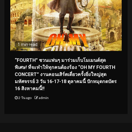
1 min read
“FOURTH” ชวนแฟนๆ มาร่วมเก็บโมเมนต์สุด
พิเศษ! ที่จะทำให้ทุกคนต้องร้อง “OH MY FOURTH
CONCERT” งานคอนเสิร์ตเดี่ยวครั้งยิ่งใหญ่สุด
มหัศจรรย์ 3 วัน 16-17-18 ตุลาคมนี้ ปักหมุดกดบัตร
16 สิงหาคมนี้!!
2 วัน ago
admin