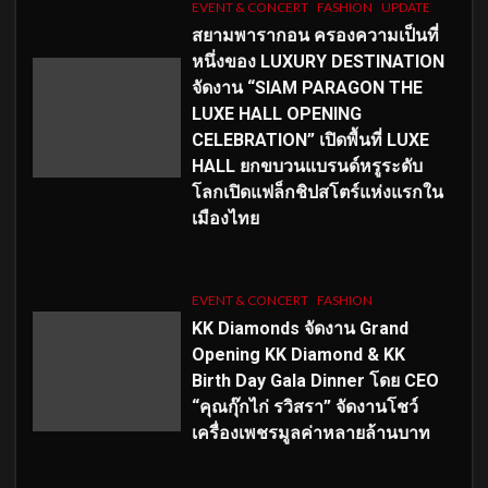
EVENT & CONCERT
FASHION
UPDATE
สยามพารากอน ครองความเป็นที่
หนึ่งของ LUXURY DESTINATION
จัดงาน “SIAM PARAGON THE
LUXE HALL OPENING
CELEBRATION” เปิดพื้นที่ LUXE
HALL ยกขบวนแบรนด์หรูระดับ
โลกเปิดแฟล็กชิปสโตร์แห่งแรกใน
เมืองไทย
EVENT & CONCERT
FASHION
KK Diamonds จัดงาน Grand
Opening KK Diamond & KK
Birth Day Gala Dinner โดย CEO
“คุณกุ๊กไก่ รวิสรา” จัดงานโชว์
เครื่องเพชรมูลค่าหลายล้านบาท