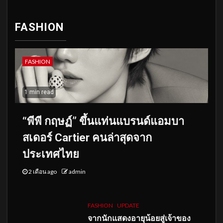
FASHION
FASHION
1 min read
“พีพี กฤษฏ์” ขึ้นแท่นแบรนด์แอมบา
สเดอร์ Cartier คนล่าสุดจาก
ประเทศไทย
2 เดือน ago
admin
FASHION
UPDATE
จากนักแสดงอายุน้อยสู่เจ้าของ