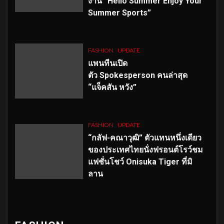
งาน “Hello Summer Enjoy Your
Summer Sports”
FASHION
UPDATE
แพนทีนเปิด
ตัว
Spokesperson คนล่าสุด
“แจ็คสัน หวัง”
FASHION
UPDATE
“กลัฟ-คณาวุฒิ” ตัวแทนหนึ่งเดียว
ของประเทศไทยนั่งฟรอนต์โรว์ชม
แฟชั่นโชว์ Onisuka Tiger ที่มิ
ลาน