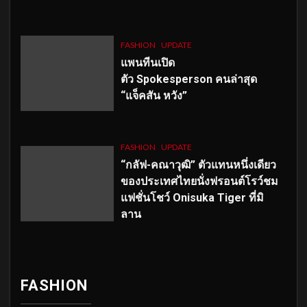
FASHION
UPDATE
แพนทีนเปิด
ตัว
Spokesperson คนล่าสุด
“แจ็คสัน หวัง”
FASHION
UPDATE
“กลัฟ-คณาวุฒิ” ตัวแทนหนึ่งเดียว
ของประเทศไทยนั่งฟรอนต์โรว์ชม
แฟชั่นโชว์ Onisuka Tiger ที่มิ
ลาน
FASHION