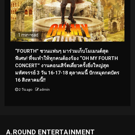
1 min read
“FOURTH” ชวนแฟนๆ มาร่วมเก็บโมเมนต์สุด
พิเศษ! ที่จะทำให้ทุกคนต้องร้อง “OH MY FOURTH
CONCERT” งานคอนเสิร์ตเดี่ยวครั้งยิ่งใหญ่สุด
มหัศจรรย์ 3 วัน 16-17-18 ตุลาคมนี้ ปักหมุดกดบัตร
16 สิงหาคมนี้!!
2 วัน ago
admin
A.ROUND ENTERTAINMENT