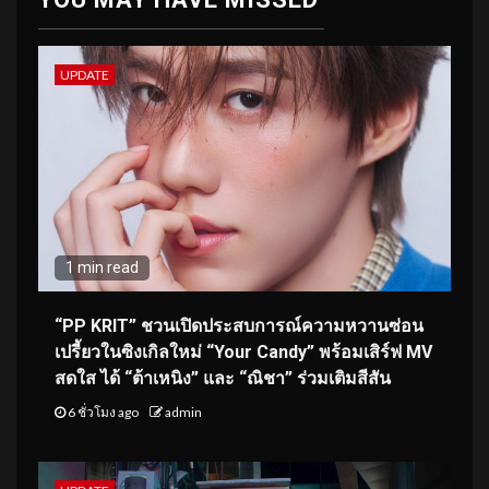
UPDATE
1 min read
“PP KRIT” ชวนเปิดประสบการณ์ความหวานซ่อน
เปรี้ยวในซิงเกิลใหม่ “Your Candy” พร้อมเสิร์ฟ MV
สดใส ได้ “ต้าเหนิง” และ “ณิชา” ร่วมเติมสีสัน
6 ชั่วโมง ago
admin