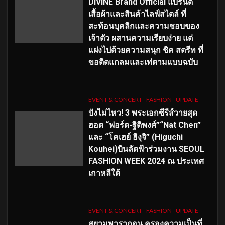
DIVINE Brand Official แบรนด์
เสื้อผ้าและสินค้าไลฟ์สไตล์ ที่
สะท้อนบุคลิกและความชอบของ
เจ้าตัว ผสานความเรียบง่าย แต่
แฝงไปด้วยความสนุก ชิค สตรีท ที่
ขอติดแกลมและเท่ตามแบบฉบับ
EVENT & CONCERT
FASHION
UPDATE
ปังไม่ไหว! 3 พระเอกซีรีส์วายสุด
ฮอต “ฟอร์ด-ฐิติพงศ์”“Nat Chen”
และ “โคเฮย์ ฮิงุจิ” (Higuchi
Kouhei)บินลัดฟ้าร่วมงาน SEOUL
FASHION WEEK 2024 ณ ประเทศ
เกาหลีใต้
EVENT & CONCERT
FASHION
UPDATE
สยามพารากอน ครองความเป็นที่