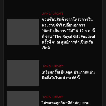
LIVING
UPDATE
ชวนช้อปสินค้าจากโครงการใน
พระราชดำริ เปลี่ยนทุกการ
“ช้อป” เป็นการ “ให้” 6-12 ธ.ค. นี้
ที่ งาน “The Royal Gift Festival
ครั้งที่ 4” ณ ศูนย์การค้าเซ็นทรัล
เวิลด์
LIVING
UPDATE
เตรียมกรี๊ด! อีแจอุค ประกาศแฟน
มีตติ้งในไทย 4 กพ 66 นี้
LIVING
UPDATE
ไม่พลาดทุกวินาทีสำคัญ
! สาม