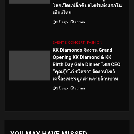
โลกเปิดแฟล็กชิปสโตร์แห่งแรกใน
เมืองไทย
3 ปี ago
admin
EVENT & CONCERT
FASHION
KK Diamonds จัดงาน Grand
Opening KK Diamond & KK
Birth Day Gala Dinner โดย CEO
“คุณกุ๊กไก่ รวิสรา” จัดงานโชว์
เครื่องเพชรมูลค่าหลายล้านบาท
3 ปี ago
admin
YOU MAY HAVE MISSED