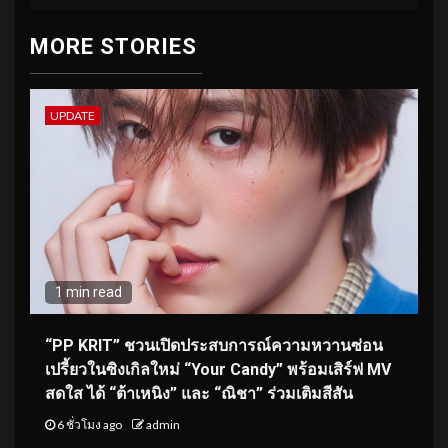
MORE STORIES
UPDATE
1 min read
“PP KRIT” ชวนเปิดประสบการณ์ความหวานซ่อน
เปรี้ยวในซิงเกิลใหม่ “Your Candy” พร้อมเสิร์ฟ MV
สดใส ได้ “ต้าเหนิง” และ “ณิชา” ร่วมเติมสีสัน
6 ชั่วโมง ago
admin