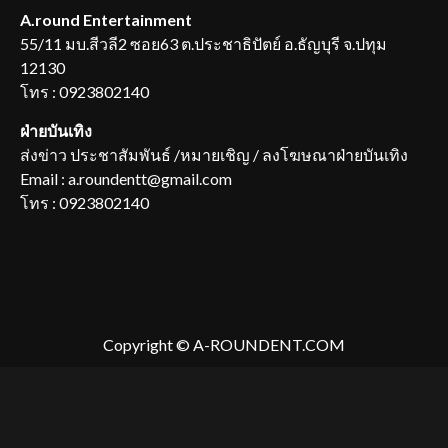
A.round Entertainment
55/11 มบ.สีวลี2 ซอย63 ต.ประชาธิปัตย์ อ.ธัญบุรี จ.ปทุม
12130
โทร : 0923802140
ฝ่ายบันเทิง
ส่งข่าว ประชาสัมพันธ์ /หมายเชิญ / ลงโฆษณาฝ่ายบันเทิง
Email : a.roundentt@gmail.com
โทร : 0923802140
Copyright © A-ROUNDENT.COM