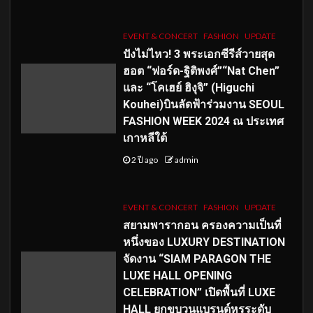
EVENT & CONCERT
FASHION
UPDATE
ปังไม่ไหว! 3 พระเอกซีรีส์วายสุด
ฮอต “ฟอร์ด-ฐิติพงศ์”“Nat Chen”
และ “โคเฮย์ ฮิงุจิ” (Higuchi
Kouhei)บินลัดฟ้าร่วมงาน SEOUL
FASHION WEEK 2024 ณ ประเทศ
เกาหลีใต้
2 ปี ago
admin
EVENT & CONCERT
FASHION
UPDATE
สยามพารากอน ครองความเป็นที่
หนึ่งของ LUXURY DESTINATION
จัดงาน “SIAM PARAGON THE
LUXE HALL OPENING
CELEBRATION” เปิดพื้นที่ LUXE
HALL ยกขบวนแบรนด์หรูระดับ