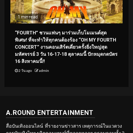
1 min read
“FOURTH” ชวนแฟนๆ มาร่วมเก็บโมเมนต์สุด
พิเศษ! ที่จะทำให้ทุกคนต้องร้อง “OH MY FOURTH
CONCERT” งานคอนเสิร์ตเดี่ยวครั้งยิ่งใหญ่สุด
มหัศจรรย์ 3 วัน 16-17-18 ตุลาคมนี้ ปักหมุดกดบัตร
16 สิงหาคมนี้!!
2 วัน ago
admin
A.ROUND ENTERTAINMENT
สื่อบันเทิงออนไลน์ ที่รายงานข่าวสาร เหตุการณ์ในแวดวง
การบันเทิงไทย ผลิตคอนเทนท์ที่หลากหลาย ครอบคลุมทั้ง 2