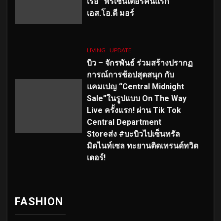
เร่อ” พรีเซ็นเตอร์คนแรก
เอส
.โอ.ดี มอร์
LIVING
UPDATE
บิว – จักรพันธ์ ร่วมสร้างปรากฏ
การณ์การช้อปสุดสนุก กับ
แคมเปญ “Central Midnight
Sale”ในรูปแบบ On The Way
Live ครั้งแรก! ผ่าน Tik Tok
Central Department
Storeส่ง #บะบิวไปเซ็นทรัล
มิดไนท์เซล ทะยานติดเทรนด์ทวิต
เตอร์!
FASHION