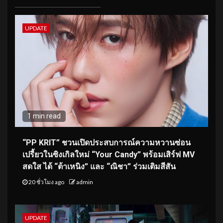
UPDATE
1 min read
“PP KRIT” ชวนเปิดประสบการณ์ความหวานซ่อน
เปรี้ยวในซิงเกิลใหม่ “Your Candy” พร้อมเสิร์ฟ MV
สดใส ได้ “ต้าเหนิง” และ “ณิชา” ร่วมเติมสีสัน
20 ชั่วโมง ago
admin
UPDATE