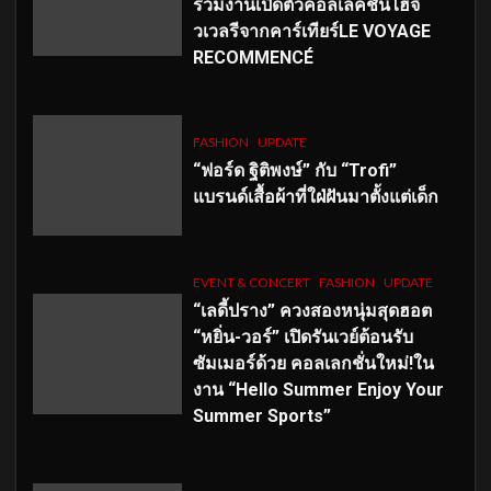
ร่วมงานเปิดตัวคอลเลคชั่นไฮจิ
วเวลรีจากคาร์เทียร์LE VOYAGE
RECOMMENCÉ
FASHION
UPDATE
“ฟอร์ด ฐิติพงษ์” กับ “Trofi”
แบรนด์เสื้อผ้าที่ใฝ่ฝันมาตั้งแต่เด็ก
EVENT & CONCERT
FASHION
UPDATE
“เลดี้ปราง” ควงสองหนุ่มสุดฮอต
“หยิ่น-วอร์” เปิดรันเวย์ต้อนรับ
ซัมเมอร์ด้วย คอลเลกชั่นใหม่!ใน
งาน “Hello Summer Enjoy Your
Summer Sports”