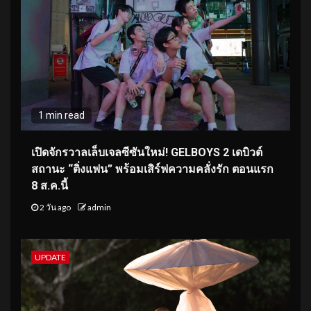
1 min read
เปิดจักรวาลเล็บเจลซีซันใหม่! GELBOYS 2 เดบิวต์
สถานะ “ติ่งแฟน” พร้อมเสิร์ฟความคลั่งรัก ตอนแรก
8 ส.ค.นี้
2 วัน ago
admin
UPDATE