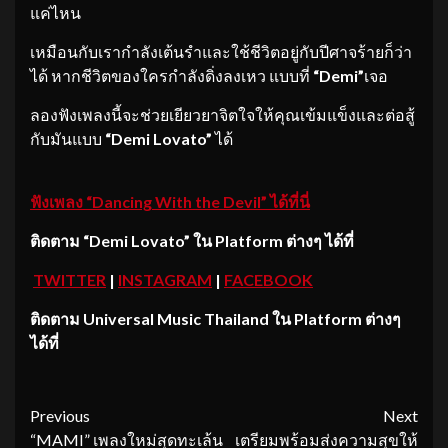
แค่ไหน
เหมือนกับเรากำลังเต้นรำและใช้ชีวิตอยู่กับปีศาจร้ายก็ว่า
ได้ หากชีวิตของใครกำลังดิ่งลงเหว แบบที่
“Demi”
เจอ
ลองฟังเพลงนี้จะช่วยเยียวยาจิตใจให้คุณเข้มแข็งและต่อสู้
กับมันแบบ
“Demi Lovato”
ได้
ฟังเพลง “
Dancing With the Devil” ได้ที่นี่
ติดตาม
“Demi Lovato”
ใน
Platform ต่างๆ ได้ที่
TWITTER
|
INSTAGRAM
|
FACEBOOK
ติดตาม
Universal Music Thailand ใน Platform ต่างๆ
ได้ที่
Continue
Previous
Next
“MAMI” เพลงใหม่สุดทะเล้น
เตรียมพร้อมส่งความสุขให้