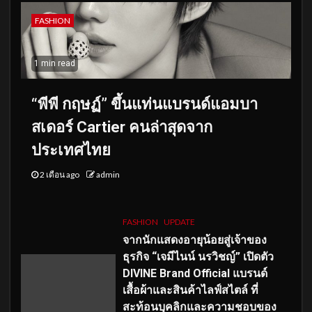
FASHION
1 min read
“พีพี กฤษฏ์” ขึ้นแท่นแบรนด์แอมบา
สเดอร์ Cartier คนล่าสุดจาก
ประเทศไทย
2 เดือน ago
admin
FASHION
UPDATE
จากนักแสดงอายุน้อยสู่เจ้าของ
ธุรกิจ “เจมีไนน์ นรวิชญ์” เปิดตัว
DIVINE Brand Official แบรนด์
เสื้อผ้าและสินค้าไลฟ์สไตล์ ที่
สะท้อนบุคลิกและความชอบของ