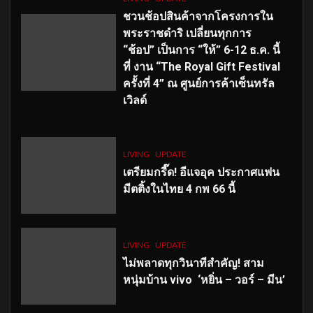
ชวนช้อปสินค้าจากโครงการใน
พระราชดำริ เปลี่ยนทุกการ
“ช้อป” เป็นการ “ให้” 6-12 ธ.ค. นี้
ที่ งาน “The Royal Gift Festival
ครั้งที่ 4” ณ ศูนย์การค้าเซ็นทรัล
เวิลด์
LIVING
UPDATE
เตรียมกรี๊ด! อีแจอุค ประกาศแฟน
มีตติ้งในไทย 4 กพ 66 นี้
LIVING
UPDATE
ไม่พลาดทุกวินาทีสำคัญ
! สาม
หนุ่มบ้าน vivo ‘หยิ่น – วอร์ – มีน’