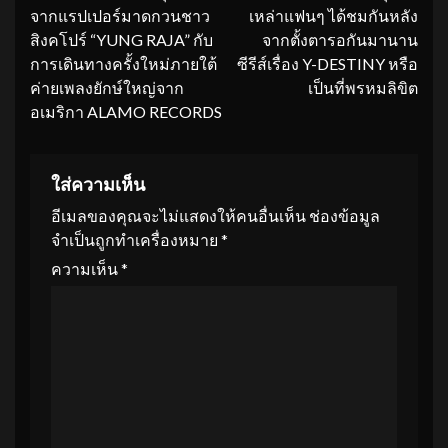
Reading
จากแรปเปอร์มาดกวนชาว
เหล่าแฟนๆ ได้ชมกันหลัง
สิงคโปร์ “YUNG RAJA” กับ
จากตั้งตารอกันมานาน
การเดินทางครั้งใหม่ภายใต้
ซีรีส์เรื่อง Y-DESTINY หรือ
ค่ายเพลงยักษ์ใหญ่จาก
เป็นที่พรหมลิขิต
อเมริกา ALAMO RECORDS
ใส่ความเห็น
อีเมลของคุณจะไม่แสดงให้คนอื่นเห็น
ช่องข้อมูล
จำเป็นถูกทำเครื่องหมาย
*
ความเห็น
*