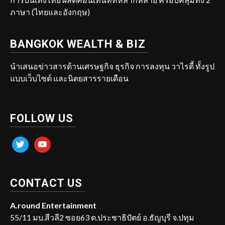
ภาษา (ไทยและอังกฤษ)
BANGKOK WEALTH & BIZ
นำเสนอข่าวสารด้านเศรษฐกิจ ธุรกิจ การลงทุน วาไรตี้ ทั้งรูป
แบบเว็บไซต์ และนิตยสารรายเดือน
FOLLOW US
twitter
youtube
CONTACT US
A.round Entertainment
55/11 มบ.สีวลี2 ซอย63 ต.ประชาธิปัตย์ อ.ธัญบุรี จ.ปทุม