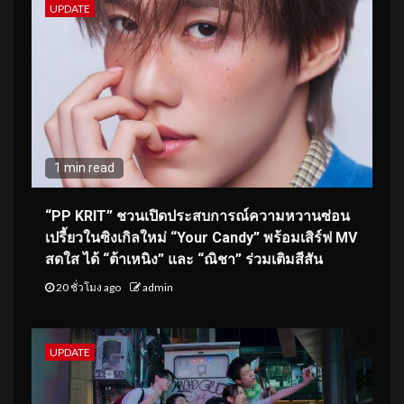
UPDATE
1 min read
“PP KRIT” ชวนเปิดประสบการณ์ความหวานซ่อน
เปรี้ยวในซิงเกิลใหม่ “Your Candy” พร้อมเสิร์ฟ MV
สดใส ได้ “ต้าเหนิง” และ “ณิชา” ร่วมเติมสีสัน
20 ชั่วโมง ago
admin
UPDATE