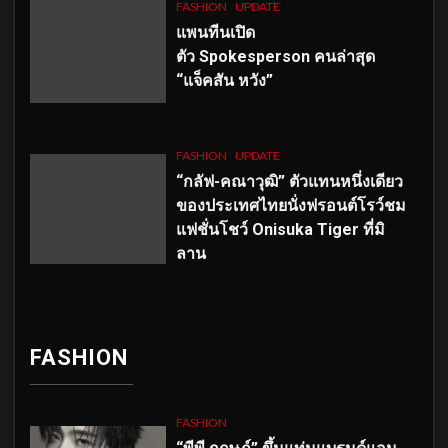
FASHION
UPDATE
แพนทีนเปิด
ตัว
Spokesperson คนล่าสุด
“แจ็คสัน หวัง”
FASHION
UPDATE
“กลัฟ-คณาวุฒิ” ตัวแทนหนึ่งเดียว
ของประเทศไทยนั่งฟรอนต์โรว์ชม
แฟชั่นโชว์ Onisuka Tiger ที่มิ
ลาน
FASHION
FASHION