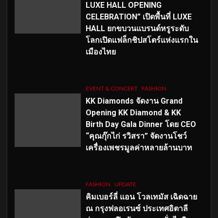
LUXE HALL OPENING
CELEBRATION” เปิดพื้นที่ LUXE
HALL ยกขบวนแบรนด์หรูระดับ
โลกเปิดแฟล็กชิปสโตร์แห่งแรกใน
เมืองไทย
EVENT & CONCERT
FASHION
KK Diamonds จัดงาน Grand
Opening KK Diamond & KK
Birth Day Gala Dinner โดย CEO
“คุณกุ๊กไก่ รวิสรา” จัดงานโชว์
เครื่องเพชรมูลค่าหลายล้านบาท
FASHION
UPDATE
คิมเบอร์ลี่ แอน โวลเทมัส เฉิดฉาย
ณ กรุงฟลอเรนซ์ ประเทศอิตาลี