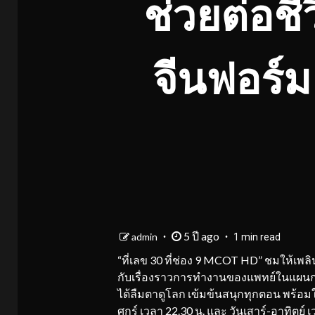
ช่วยต่อชี
จีนฟอร์มย
5 ปี ago
admin
1 min read
“ที่เลข 30 ที่ช่อง 9 MCOT HD” ชมให้เพลินกั
กับเรื่องราวการทำงานของแพทย์ในแผนกสูตินร
ได้ลืมตาดูโลก เข้มข้นสนุกทุกตอน พร้อมให
ศุกร์ เวลา 22.30 น. และ วันเสาร์-อาทิตย์ เว