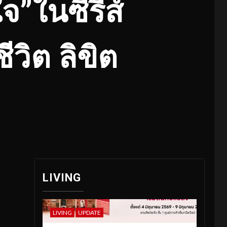
”ในซีรี่ส์
ีวิต ลิขิต
LIVING
LIVING
UPDATE