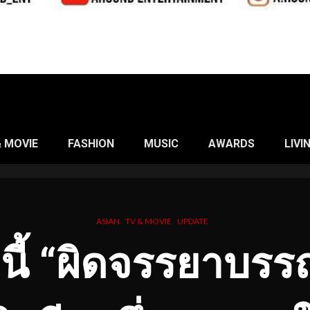
& MOVIE
FASHION
MUSIC
AWARDS
LIVI
ASIAN
TV & MOVIE
UPDATE
นี้ “ผิดจรรยาบร