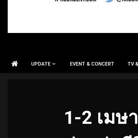
UPDATE
EVENT & CONCERT
TV 
1-2 เมษา