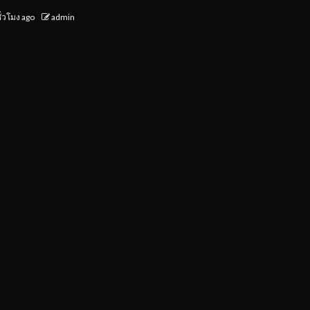
ั่วโมง ago
admin