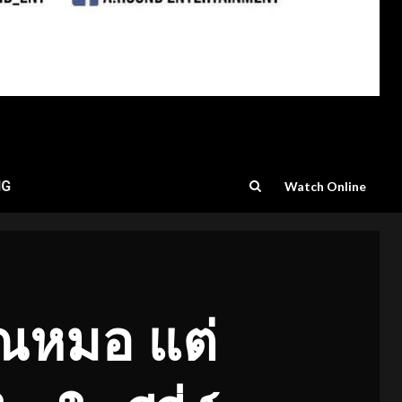
NG
Watch Online
รณหมอ แต่