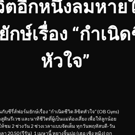
วิตอีกหนึ่งลมหายใจ
ักษ์เรื่อง “กำเนิดช
หัวใจ”
บซีรี่ส์ฟอร์มยักษ์เรื่อง “กำเนิดชีวิต ลิขิตหัวใจ” (OB Gyns)
ีเวช และนาทีชีวิตที่ผู้เป็นแม่ต้องเสี่ยง เพื่อให้ลูกน้อย
้ชม 2 ช่วงวัน 2 ช่วงเวลาแบบจัดเต็ม ทุกวันพฤหัสบดี-วัน
ลา 20.50 (รีรัน) 1 เมษานี้ หยางจิ้นปอ (เฮอ เชิง หมิง) ถูก