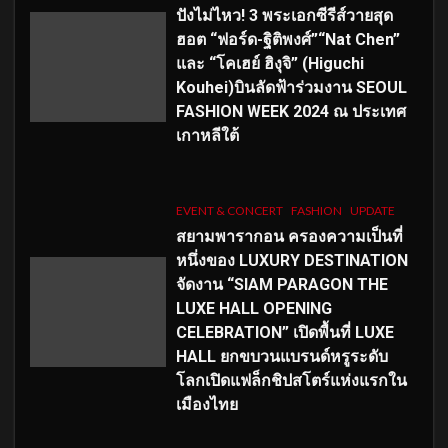
ปังไม่ไหว! 3 พระเอกซีรีส์วายสุด
ฮอต “ฟอร์ด-ฐิติพงศ์”“Nat Chen”
และ “โคเฮย์ ฮิงุจิ” (Higuchi
Kouhei)บินลัดฟ้าร่วมงาน SEOUL
FASHION WEEK 2024 ณ ประเทศ
เกาหลีใต้
EVENT & CONCERT
FASHION
UPDATE
สยามพารากอน ครองความเป็นที่
หนึ่งของ LUXURY DESTINATION
จัดงาน “SIAM PARAGON THE
LUXE HALL OPENING
CELEBRATION” เปิดพื้นที่ LUXE
HALL ยกขบวนแบรนด์หรูระดับ
โลกเปิดแฟล็กชิปสโตร์แห่งแรกใน
เมืองไทย