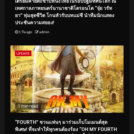
เตรียมคายตะขาบหนังไทยในรอบปฐมทัศน์โลก ณ
เทศกาลภาพยนตร์นานาชาติโตรอนโต “จุ๋ย วรัท
ยา” ทุ่มสุดชีวิต โกนหัวรับบทแม่ชี นำทีมนักแสดง
ประชันความสยอง!
1 วัน ago
admin
UPDATE
1 min read
“FOURTH” ชวนแฟนๆ มาร่วมเก็บโมเมนต์สุด
พิเศษ! ที่จะทำให้ทุกคนต้องร้อง “OH MY FOURTH