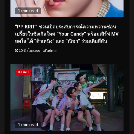
1 min read
“PP KRIT” ชวนเปิดประสบการณ์ความหวานซ่อน
เปรี้ยวในซิงเกิลใหม่ “Your Candy” พร้อมเสิร์ฟ MV
สดใส ได้ “ต้าเหนิง” และ “ณิชา” ร่วมเติมสีสัน
10 ชั่วโมง ago
admin
UPDATE
1 min read