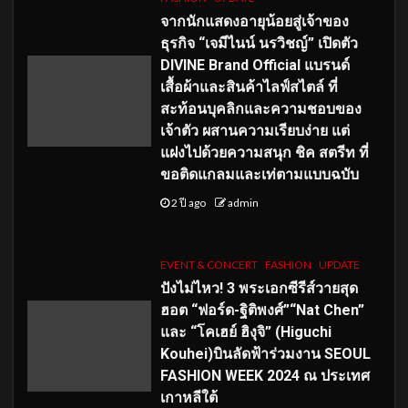
จากนักแสดงอายุน้อยสู่เจ้าของ
ธุรกิจ “เจมีไนน์ นรวิชญ์” เปิดตัว
DIVINE Brand Official แบรนด์
เสื้อผ้าและสินค้าไลฟ์สไตล์ ที่
สะท้อนบุคลิกและความชอบของ
เจ้าตัว ผสานความเรียบง่าย แต่
แฝงไปด้วยความสนุก ชิค สตรีท ที่
ขอติดแกลมและเท่ตามแบบฉบับ
2 ปี ago
admin
EVENT & CONCERT
FASHION
UPDATE
ปังไม่ไหว! 3 พระเอกซีรีส์วายสุด
ฮอต “ฟอร์ด-ฐิติพงศ์”“Nat Chen”
และ “โคเฮย์ ฮิงุจิ” (Higuchi
Kouhei)บินลัดฟ้าร่วมงาน SEOUL
FASHION WEEK 2024 ณ ประเทศ
เกาหลีใต้