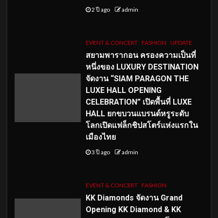
2 ปี ago
admin
EVENT & CONCERT
FASHION
UPDATE
สยามพารากอน ครองความเป็นที่
หนึ่งของ LUXURY DESTINATION
จัดงาน “SIAM PARAGON THE
LUXE HALL OPENING
CELEBRATION” เปิดพื้นที่ LUXE
HALL ยกขบวนแบรนด์หรูระดับ
โลกเปิดแฟล็กชิปสโตร์แห่งแรกใน
เมืองไทย
3 ปี ago
admin
EVENT & CONCERT
FASHION
KK Diamonds จัดงาน Grand
Opening KK Diamond & KK