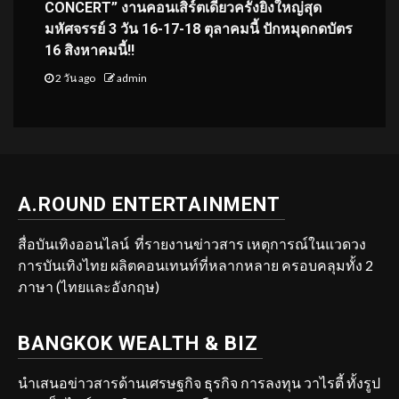
CONCERT” งานคอนเสิร์ตเดี่ยวครั้งยิ่งใหญ่สุด
มหัศจรรย์ 3 วัน 16-17-18 ตุลาคมนี้ ปักหมุดกดบัตร
16 สิงหาคมนี้!!
2 วัน ago
admin
A.ROUND ENTERTAINMENT
สื่อบันเทิงออนไลน์ ที่รายงานข่าวสาร เหตุการณ์ในแวดวง
การบันเทิงไทย ผลิตคอนเทนท์ที่หลากหลาย ครอบคลุมทั้ง 2
ภาษา (ไทยและอังกฤษ)
BANGKOK WEALTH & BIZ
นำเสนอข่าวสารด้านเศรษฐกิจ ธุรกิจ การลงทุน วาไรตี้ ทั้งรูป