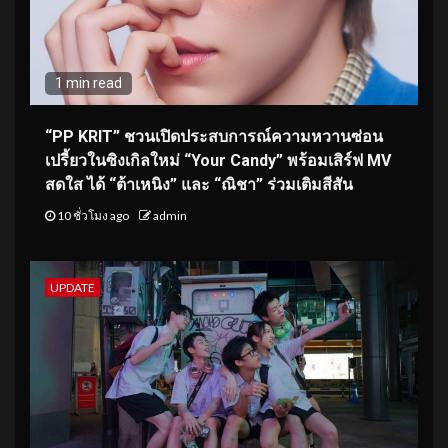
1 min read
“PP KRIT” ชวนเปิดประสบการณ์ความหวานซ่อน
เปรี้ยวในซิงเกิลใหม่ “Your Candy” พร้อมเสิร์ฟ MV
สดใส ได้ “ต้าเหนิง” และ “ณิชา” ร่วมเติมสีสัน
10 ชั่วโมง ago
admin
UPDATE