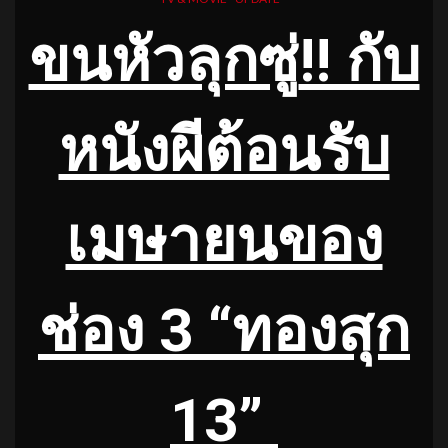
ขนหัวลุกซู่
!! กับ
หนังผีต้อนรับ
เมษายนของ
ช่อง 3 “
ทองสุก
13”