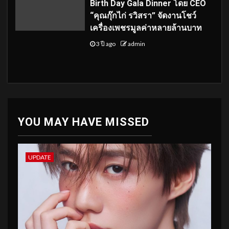
Birth Day Gala Dinner โดย CEO
“คุณกุ๊กไก่ รวิสรา” จัดงานโชว์
เครื่องเพชรมูลค่าหลายล้านบาท
3 ปี ago
admin
YOU MAY HAVE MISSED
UPDATE