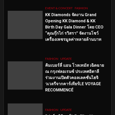
EVENT & CONCERT
FASHION
KK Diamonds จัดงาน Grand
Opening KK Diamond & KK
Birth Day Gala Dinner โดย CEO
“คุณกุ๊กไก่ รวิสรา” จัดงานโชว์
เครื่องเพชรมูลค่าหลายล้านบาท
FASHION
UPDATE
คิมเบอร์ลี่ แอน โวลเทมัส เฉิดฉาย
ณ กรุงฟลอเรนซ์ ประเทศอิตาลี
ร่วมงานเปิดตัวคอลเลคชั่นไฮจิ
วเวลรีจากคาร์เทียร์LE VOYAGE
RECOMMENCÉ
FASHION
UPDATE