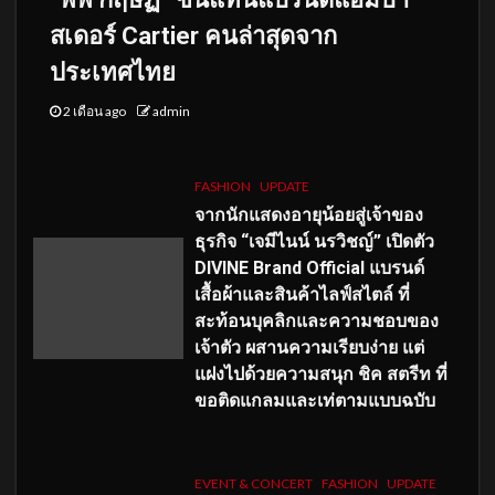
สเดอร์ Cartier คนล่าสุดจาก
ประเทศไทย
2 เดือน ago
admin
FASHION
UPDATE
จากนักแสดงอายุน้อยสู่เจ้าของ
ธุรกิจ “เจมีไนน์ นรวิชญ์” เปิดตัว
DIVINE Brand Official แบรนด์
เสื้อผ้าและสินค้าไลฟ์สไตล์ ที่
สะท้อนบุคลิกและความชอบของ
เจ้าตัว ผสานความเรียบง่าย แต่
แฝงไปด้วยความสนุก ชิค สตรีท ที่
ขอติดแกลมและเท่ตามแบบฉบับ
EVENT & CONCERT
FASHION
UPDATE