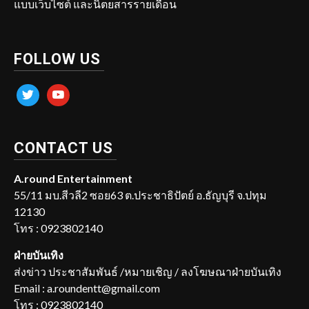
แบบเว็บไซต์ และนิตยสารรายเดือน
FOLLOW US
twitter
youtube
CONTACT US
A.round Entertainment
55/11 มบ.สีวลี2 ซอย63 ต.ประชาธิปัตย์ อ.ธัญบุรี จ.ปทุม
12130
โทร : 0923802140
ฝ่ายบันเทิง
ส่งข่าว ประชาสัมพันธ์ /หมายเชิญ / ลงโฆษณาฝ่ายบันเทิง
Email : a.roundentt@gmail.com
โทร : 0923802140