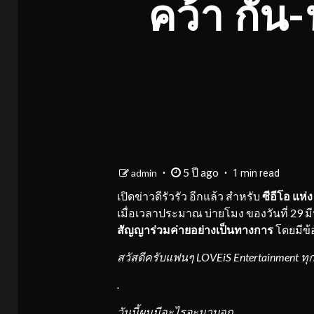
คว้า กัน
5 ปี ago
admin
1 min read
เปิดข่าวดีรัวรัว อีกแล้ว สำหรับ
ซีอีโอ แห่
เมื่อเวลาประมาณ บ่ายโมง ของวันที่ 29 
สัญญาร่วมค่ายอย่างเป็นทางการ
โดยมีข้อ
สวัสดีครับแฟนๆ
LOVEiS Entertainment
ทุ
.
วันนี้ผมมีอะไรจะมาบอก