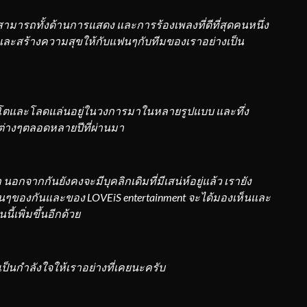
มสามารถทั้งด้านการแสดง และการร้องเพลงที่ดีที่สุดคนหนึ่ง
และสร้างความสุขให้กับแฟนๆกับทีมของเราอย่างเป็น
ติบโตและโลดแล่นอยู่ในวงการมาในหลายรูปแบบ และทึ่ง
อต่างๆตลอดหลายปีที่ผ่านมา
 นอกจากกันยังคงจะมีบุคลิกเดิมที่มีเสน่ห์อยู่แล้ว เรายัง
้แฟนๆของกันและของ
LOVEiS entertainment
จะได้มองเห็นและ
เพิ่มขึ้นอีกด้วย
็นกำลังใจให้เราอย่างที่เคยนะครับ