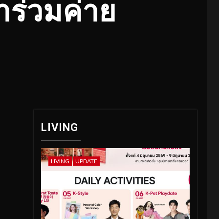
าร่วมค่าย
LIVING
LIVING
UPDATE