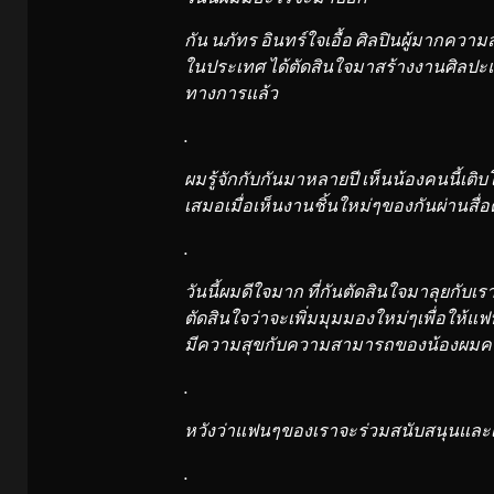
กัน นภัทร อินทร์ใจเอื้อ ศิลปินผู้มากควา
ในประเทศ ได้ตัดสินใจมาสร้างงานศิลปะ
ทางการแล้ว
.
ผมรู้จักกับกันมาหลายปี เห็นน้องคนนี้เ
เสมอเมื่อเห็นงานชิ้นใหม่ๆของกันผ่านสื่
.
วันนี้ผมดีใจมาก ที่กันตัดสินใจมาลุยกับเรา
ตัดสินใจว่าจะเพิ่มมุมมองใหม่ๆเพื่อให
มีความสุขกับความสามารถของน้องผมคนนี้
.
หวังว่าแฟนๆของเราจะร่วมสนับสนุนและเป
.