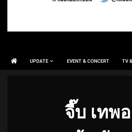
UPDATE
EVENT & CONCERT
TV 
จี๊บ เทพ