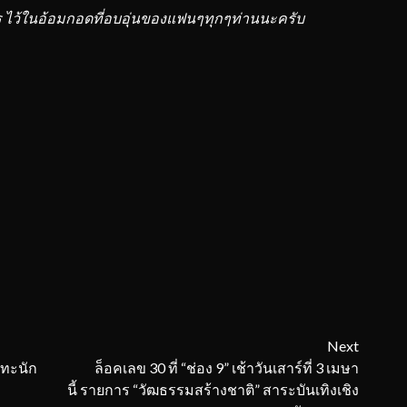
ทร ไว้ในอ้อมกอดที่อบอุ่นของแฟนๆทุกๆท่านนะครับ
Next
ะทะนัก
ล็อคเลข 30 ที่ “ช่อง 9” เช้าวันเสาร์ที่ 3 เมษา
นี้ รายการ “วัฒธรรมสร้างชาติ” สาระบันเทิงเชิง