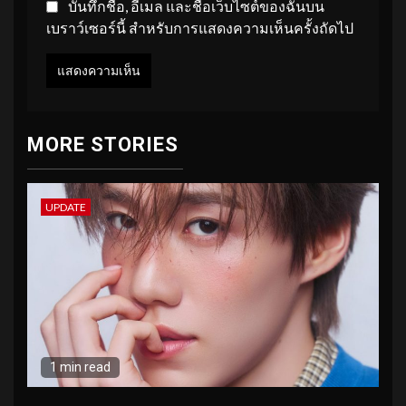
บันทึกชื่อ, อีเมล และชื่อเว็บไซต์ของฉันบน
เบราว์เซอร์นี้ สำหรับการแสดงความเห็นครั้งถัดไป
MORE STORIES
UPDATE
1 min read