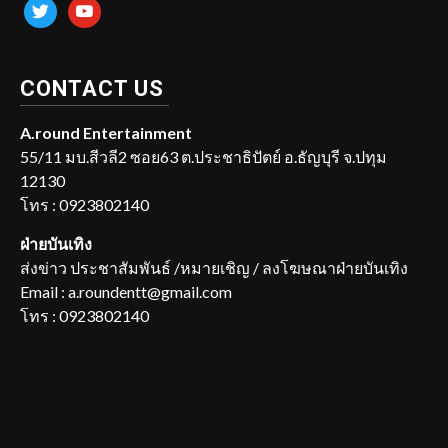
twitter
youtube
CONTACT US
A.round Entertainment
55/11 มบ.สีวลี2 ซอย63 ต.ประชาธิปัตย์ อ.ธัญบุรี จ.ปทุม
12130
โทร : 0923802140
ฝ่ายบันเทิง
ส่งข่าว ประชาสัมพันธ์ /หมายเชิญ / ลงโฆษณาฝ่ายบันเทิง
Email : a.roundentt@gmail.com
โทร : 0923802140