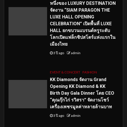
หนึ่งของ LUXURY DESTINATION
จัดงาน “SIAM PARAGON THE
LUXE HALL OPENING
CELEBRATION” เปิดพื้นที่ LUXE
HALL ยกขบวนแบรนด์หรูระดับ
โลกเปิดแฟล็กชิปสโตร์แห่งแรกใน
เมืองไทย
3 ปี ago
admin
EVENT & CONCERT
FASHION
KK Diamonds จัดงาน Grand
Opening KK Diamond & KK
Birth Day Gala Dinner โดย CEO
“คุณกุ๊กไก่ รวิสรา” จัดงานโชว์
เครื่องเพชรมูลค่าหลายล้านบาท
3 ปี ago
admin