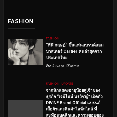
FASHION
FASHION
“พีพี กฤษฏ์” ขึ้นแท่นแบรนด์แอม
บาสเดอร์ Cartier คนล่าสุดจาก
ประเทศไทย
2 เดือน ago
admin
FASHION
UPDATE
จากนักแสดงอายุน้อยสู่เจ้าของ
ธุรกิจ “เจมีไนน์ นรวิชญ์” เปิดตัว
DIVINE Brand Official แบรนด์
เสื้อผ้าและสินค้าไลฟ์สไตล์ ที่
สะท้อนบุคลิกและความชอบของ