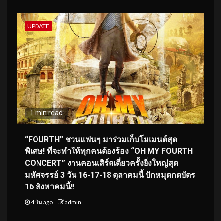
UPDATE
1 min read
“FOURTH” ชวนแฟนๆ มาร่วมเก็บโมเมนต์สุด
พิเศษ! ที่จะทำให้ทุกคนต้องร้อง “OH MY FOURTH
CONCERT” งานคอนเสิร์ตเดี่ยวครั้งยิ่งใหญ่สุด
มหัศจรรย์ 3 วัน 16-17-18 ตุลาคมนี้ ปักหมุดกดบัตร
16 สิงหาคมนี้!!
4 วัน ago
admin