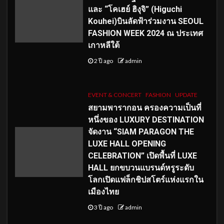
และ “โคเฮย์ ฮิงุจิ” (Higuchi
Kouhei)บินลัดฟ้าร่วมงาน SEOUL
FASHION WEEK 2024 ณ ประเทศ
เกาหลีใต้
2 ปี ago
admin
EVENT & CONCERT
FASHION
UPDATE
สยามพารากอน ครองความเป็นที่
หนึ่งของ LUXURY DESTINATION
จัดงาน “SIAM PARAGON THE
LUXE HALL OPENING
CELEBRATION” เปิดพื้นที่ LUXE
HALL ยกขบวนแบรนด์หรูระดับ
โลกเปิดแฟล็กชิปสโตร์แห่งแรกใน
เมืองไทย
3 ปี ago
admin