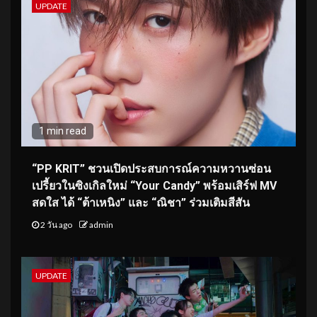
UPDATE
1 min read
“PP KRIT” ชวนเปิดประสบการณ์ความหวานซ่อน
เปรี้ยวในซิงเกิลใหม่ “Your Candy” พร้อมเสิร์ฟ MV
สดใส ได้ “ต้าเหนิง” และ “ณิชา” ร่วมเติมสีสัน
2 วัน ago
admin
UPDATE