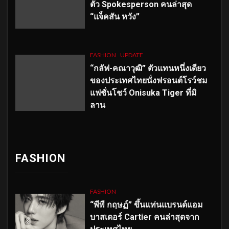
ตัว
Spokesperson คนล่าสุด
“แจ็คสัน หวัง”
FASHION
UPDATE
“กลัฟ-คณาวุฒิ” ตัวแทนหนึ่งเดียว
ของประเทศไทยนั่งฟรอนต์โรว์ชม
แฟชั่นโชว์ Onisuka Tiger ที่มิ
ลาน
FASHION
FASHION
“พีพี กฤษฏ์” ขึ้นแท่นแบรนด์แอม
บาสเดอร์ Cartier คนล่าสุดจาก