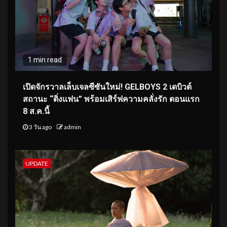
1 min read
เปิดจักรวาลเล็บเจลซีซันใหม่! GELBOYS 2 เดบิวต์
สถานะ “ติ่งแฟน” พร้อมเสิร์ฟความคลั่งรัก ตอนแรก
8 ส.ค.นี้
3 วัน ago
admin
UPDATE