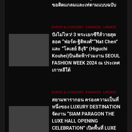
ขอติดแกลมและเท่ตามแบบฉบับ
EVENT & CONCERT
FASHION
UPDATE
ปังไม่ไหว! 3 พระเอกซีรีส์วายสุด
ฮอต “ฟอร์ด-ฐิติพงศ์”“Nat Chen”
และ “โคเฮย์ ฮิงุจิ” (Higuchi
Kouhei)บินลัดฟ้าร่วมงาน SEOUL
FASHION WEEK 2024 ณ ประเทศ
เกาหลีใต้
EVENT & CONCERT
FASHION
UPDATE
สยามพารากอน ครองความเป็นที่
หนึ่งของ LUXURY DESTINATION
จัดงาน “SIAM PARAGON THE
LUXE HALL OPENING
CELEBRATION” เปิดพื้นที่ LUXE