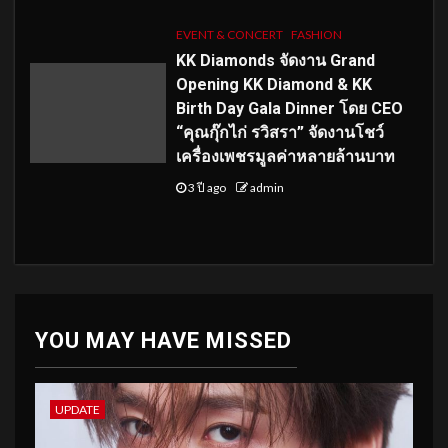
EVENT & CONCERT
FASHION
KK Diamonds จัดงาน Grand
Opening KK Diamond & KK
Birth Day Gala Dinner โดย CEO
“คุณกุ๊กไก่ รวิสรา” จัดงานโชว์
เครื่องเพชรมูลค่าหลายล้านบาท
3 ปี ago
admin
YOU MAY HAVE MISSED
UPDATE