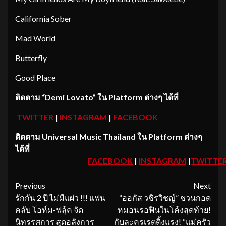
California Sober
Mad World
Butterfly
Good Place
ติดตาม
“Demi Lovato” ใน Platform ต่างๆ ได้ที่
TWITTER
|
INSTAGRAM
|
FACEBOOK
ติดตาม
Universal Music Thailand ใน Platform ต่างๆ
ได้ที่
FACEBOOK
|
INSTAGRAM
|
TWITTE
Continue
Previous
Next
รักกัน 2 ปี ไม่มีแผ่ว !!! แฟน
“ออกัส วชิรวิชญ์” ชวนกอด
Reading
คลับ โอห์ม-ฟลุ้ค จัด
หมอนรอฟินในโค้งสุดท้าย!
นิทรรศการ สุดอลังการ
กับละครเรตติ้งแรง! “แม่ครัว