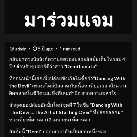
มาร่วมแจม
5 ปี ago
admin
1 min read
กลับมาทวงบัลลังก์ความสตรองปล่อยอัลบั้มเต็มในรอบ 4
ปี!! สำหรับซุปตาร์ดีว่าสาว
“Demi Lovato”
ที่ก่อนหน้านี้เธอเพิ่งปล่อยซิงเกิลในชื่อว่า
“Dancing With
the Devil”
เพลงสไตล์บัลลาด กับเนื้อหาที่บอกเล่าถึงความ
ผิดพลาดในชีวิต และสิ่งที่เคยทำผิด จากความชล่าใจ
ล่าสุดเธอปล่อยอัลบั้มใหม่ชุดที่ 7 ในชื่อ
“
Dancing With
The Devil…The Art of Starting Over”
ที่ปล่อยออกมา
ช่วงเที่ยงที่ผ่านมา (2 เมษายน) ที่ผ่านมา
อัลบั้มนี้
“Demi”
บอกเล่าว่ามันเป็นส่วนหนึ่งของ