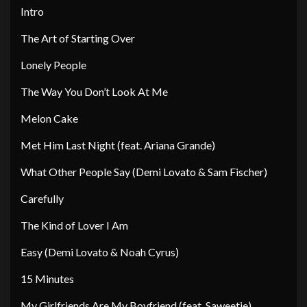
Intro
The Art of Starting Over
Lonely People
The Way You Don’t Look At Me
Melon Cake
Met Him Last Night (feat. Ariana Grande)
What Other People Say (Demi Lovato & Sam Fischer)
Carefully
The Kind of Lover I Am
Easy (Demi Lovato & Noah Cyrus)
15 Minutes
My Girlfriends Are My Boyfriend (feat. Saweetie)