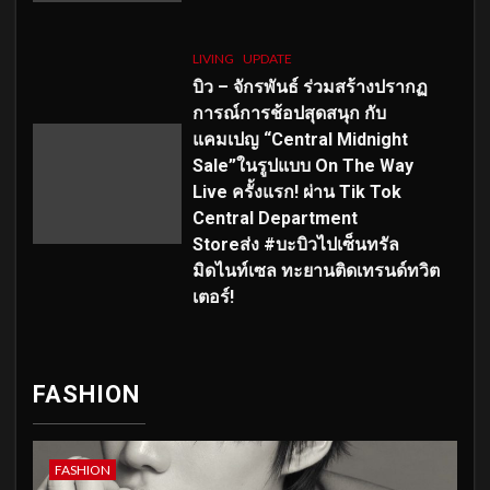
LIVING
UPDATE
บิว – จักรพันธ์ ร่วมสร้างปรากฏ
การณ์การช้อปสุดสนุก กับ
แคมเปญ “Central Midnight
Sale”ในรูปแบบ On The Way
Live ครั้งแรก! ผ่าน Tik Tok
Central Department
Storeส่ง #บะบิวไปเซ็นทรัล
มิดไนท์เซล ทะยานติดเทรนด์ทวิต
เตอร์!
FASHION
FASHION