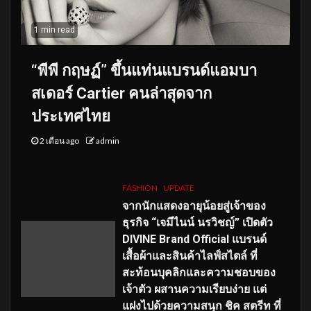
1 min read
“พีพี กฤษฏ์” ขึ้นแท่นแบรนด์แอมบา
สเดอร์ Cartier คนล่าสุดจาก
ประเทศไทย
2 เดือน ago
admin
FASHION
UPDATE
จากนักแสดงอายุน้อยสู่เจ้าของ
ธุรกิจ “เจมีไนน์ นรวิชญ์” เปิดตัว
DIVINE Brand Official แบรนด์
เสื้อผ้าและสินค้าไลฟ์สไตล์ ที่
สะท้อนบุคลิกและความชอบของ
เจ้าตัว ผสานความเรียบง่าย แต่
แฝงไปด้วยความสนุก ชิค สตรีท ที่