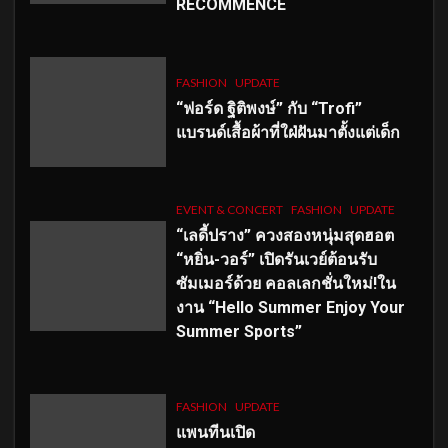
RECOMMENCÉ
FASHION
UPDATE
“ฟอร์ด ฐิติพงษ์” กับ “Trofi”
แบรนด์เสื้อผ้าที่ใฝ่ฝันมาตั้งแต่เด็ก
EVENT & CONCERT
FASHION
UPDATE
“เลดี้ปราง” ควงสองหนุ่มสุดฮอต
“หยิ่น-วอร์” เปิดรันเวย์ต้อนรับ
ซัมเมอร์ด้วย คอลเลกชั่นใหม่!ใน
งาน “Hello Summer Enjoy Your
Summer Sports”
FASHION
UPDATE
แพนทีนเปิด