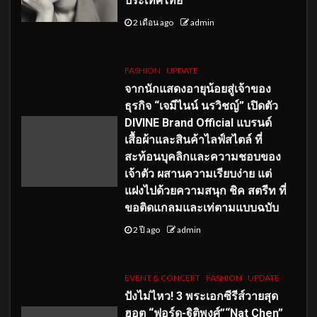
ประเทศไทย
2 เดือน ago
admin
FASHION
UPDATE
จากนักแสดงอายุน้อยสู่เจ้าของ
ธุรกิจ “เจมีไนน์ นรวิชญ์” เปิดตัว
DIVINE Brand Official แบรนด์
เสื้อผ้าและสินค้าไลฟ์สไตล์ ที่
สะท้อนบุคลิกและความชอบของ
เจ้าตัว ผสานความเรียบง่าย แต่
แฝงไปด้วยความสนุก ชิค สตรีท ที่
ขอติดแกลมและเท่ตามแบบฉบับ
2 ปี ago
admin
EVENT & CONCERT
FASHION
UPDATE
ปังไม่ไหว! 3 พระเอกซีรีส์วายสุด
ฮอต “ฟอร์ด-ฐิติพงศ์”“Nat Chen”