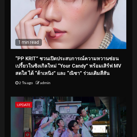
1 min read
“PP KRIT” ชวนเปิดประสบการณ์ความหวานซ่อน
เปรี้ยวในซิงเกิลใหม่ “Your Candy” พร้อมเสิร์ฟ MV
สดใส ได้ “ต้าเหนิง” และ “ณิชา” ร่วมเติมสีสัน
2 วัน ago
admin
UPDATE