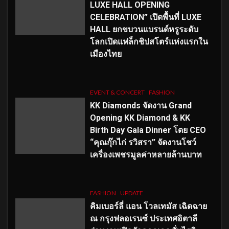
LUXE HALL OPENING
CELEBRATION” เปิดพื้นที่ LUXE
HALL ยกขบวนแบรนด์หรูระดับ
โลกเปิดแฟล็กชิปสโตร์แห่งแรกใน
เมืองไทย
EVENT & CONCERT
FASHION
KK Diamonds จัดงาน Grand
Opening KK Diamond & KK
Birth Day Gala Dinner โดย CEO
“คุณกุ๊กไก่ รวิสรา” จัดงานโชว์
เครื่องเพชรมูลค่าหลายล้านบาท
FASHION
UPDATE
คิมเบอร์ลี่ แอน โวลเทมัส เฉิดฉาย
ณ กรุงฟลอเรนซ์ ประเทศอิตาลี