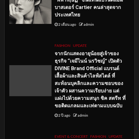
บาสเดอร์ Cartier คนล่าสุดจาก
ประเทศไทย
2 เดือน ago
admin
FASHION
UPDATE
จากนักแสดงอายุน้อยสู่เจ้าของ
ธุรกิจ “เจมีไนน์ นรวิชญ์” เปิดตัว
DIVINE Brand Official แบรนด์
เสื้อผ้าและสินค้าไลฟ์สไตล์ ที่
สะท้อนบุคลิกและความชอบของ
เจ้าตัว ผสานความเรียบง่าย แต่
แฝงไปด้วยความสนุก ชิค สตรีท ที่
ขอติดแกลมและเท่ตามแบบฉบับ
2 ปี ago
admin
EVENT & CONCERT
FASHION
UPDATE