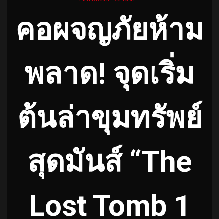
คอผจญภัยห้าม
พลาด! จุดเริ่ม
ต้นล่าขุมทรัพย์
สุดมันส์ “The
Lost Tomb 1