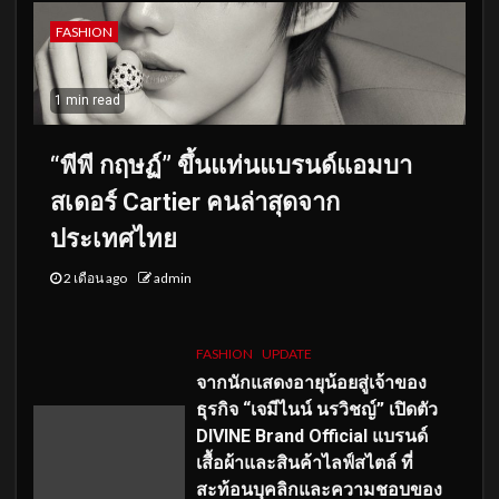
FASHION
1 min read
“พีพี กฤษฏ์” ขึ้นแท่นแบรนด์แอมบา
สเดอร์ Cartier คนล่าสุดจาก
ประเทศไทย
2 เดือน ago
admin
FASHION
UPDATE
จากนักแสดงอายุน้อยสู่เจ้าของ
ธุรกิจ “เจมีไนน์ นรวิชญ์” เปิดตัว
DIVINE Brand Official แบรนด์
เสื้อผ้าและสินค้าไลฟ์สไตล์ ที่
สะท้อนบุคลิกและความชอบของ