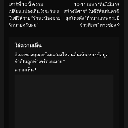
เสาร์ที่ 10 นี้ ความ
10-11 เมษา “ต้นไม้มาร
Reading
เปลี่ยนแปลงเกินใจจะรับ!!!
สร้างปีศาจ” ในซีรีส์แฟนตาซี
ในซีรีส์วาย “รักนะน้องชาย
สุดโด่งดัง “ตำนานเทพกระบี่
รักนายครับผม”
จ้าวพิภพ” ทางช่อง 9
ใส่ความเห็น
อีเมลของคุณจะไม่แสดงให้คนอื่นเห็น
ช่องข้อมูล
จำเป็นถูกทำเครื่องหมาย
*
ความเห็น
*