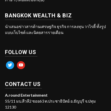
BANGKOK WEALTH & BIZ
นำเสนอข่าวสารด้านเศรษฐกิจ ธุรกิจ การลงทุน วาไรตี้ ทั้งรูป
แบบเว็บไซต์ และนิตยสารรายเดือน
FOLLOW US
twitter
youtube
CONTACT US
A.round Entertainment
55/11 มบ.สีวลี2 ซอย63 ต.ประชาธิปัตย์ อ.ธัญบุรี จ.ปทุม
12130