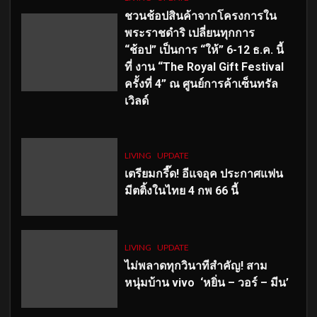
ชวนช้อปสินค้าจากโครงการใน
พระราชดำริ เปลี่ยนทุกการ
“ช้อป” เป็นการ “ให้” 6-12 ธ.ค. นี้
ที่ งาน “The Royal Gift Festival
ครั้งที่ 4” ณ ศูนย์การค้าเซ็นทรัล
เวิลด์
LIVING
UPDATE
เตรียมกรี๊ด! อีแจอุค ประกาศแฟน
มีตติ้งในไทย 4 กพ 66 นี้
LIVING
UPDATE
ไม่พลาดทุกวินาทีสำคัญ
! สาม
หนุ่มบ้าน vivo ‘หยิ่น – วอร์ – มีน’