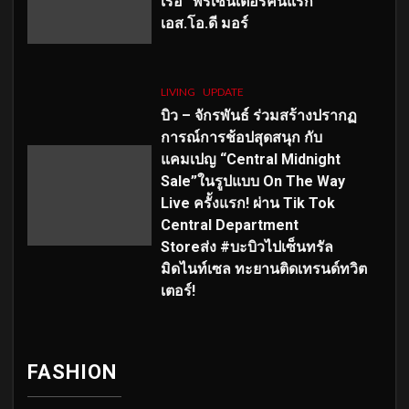
เร่อ” พรีเซ็นเตอร์คนแรก
เอส
.โอ.ดี มอร์
LIVING
UPDATE
บิว – จักรพันธ์ ร่วมสร้างปรากฏ
การณ์การช้อปสุดสนุก กับ
แคมเปญ “Central Midnight
Sale”ในรูปแบบ On The Way
Live ครั้งแรก! ผ่าน Tik Tok
Central Department
Storeส่ง #บะบิวไปเซ็นทรัล
มิดไนท์เซล ทะยานติดเทรนด์ทวิต
เตอร์!
FASHION