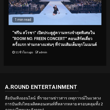
1 min read
“ฟรีน สโรชา” เปิดประตูสู่ความทรงจำสุดพิเศษใน
“ROOM NO. FREEN CONCERT” คอนเสิร์ตเดี่ยว
ครั้งแรก ท่ามกลางแฟนๆ ที่ร่วมเติมเต็มทุกโมเมนต์
11 ชั่วโมง ago
admin
A.ROUND ENTERTAINMENT
สื่อบันเทิงออนไลน์ ที่รายงานข่าวสาร เหตุการณ์ในแวดวง
การบันเทิงไทย ผลิตคอนเทนท์ที่หลากหลาย ครอบคลุมทั้ง 2
ภาษา (ไทยและอังกฤษ)