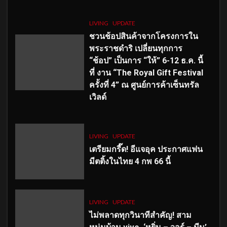
LIVING
UPDATE
ชวนช้อปสินค้าจากโครงการใน
พระราชดำริ เปลี่ยนทุกการ
“ช้อป” เป็นการ “ให้” 6-12 ธ.ค. นี้
ที่ งาน “The Royal Gift Festival
ครั้งที่ 4” ณ ศูนย์การค้าเซ็นทรัล
เวิลด์
LIVING
UPDATE
เตรียมกรี๊ด! อีแจอุค ประกาศแฟน
มีตติ้งในไทย 4 กพ 66 นี้
LIVING
UPDATE
ไม่พลาดทุกวินาทีสำคัญ
! สาม