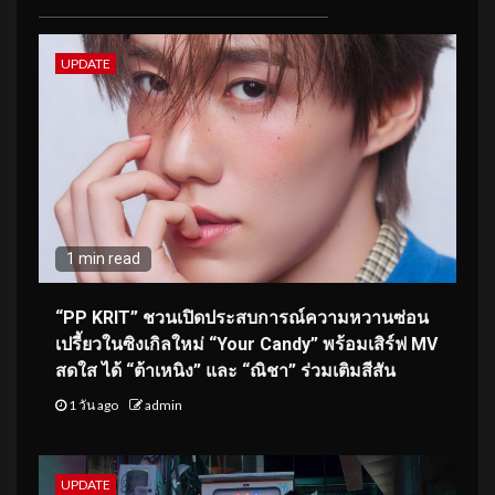
UPDATE
1 min read
“PP KRIT” ชวนเปิดประสบการณ์ความหวานซ่อน
เปรี้ยวในซิงเกิลใหม่ “Your Candy” พร้อมเสิร์ฟ MV
สดใส ได้ “ต้าเหนิง” และ “ณิชา” ร่วมเติมสีสัน
1 วัน ago
admin
UPDATE