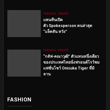
FASHION
UPDATE
แพนทีนเปิด
ตัว
Spokesperson คนล่าสุด
“แจ็คสัน หวัง”
FASHION
UPDATE
“กลัฟ-คณาวุฒิ” ตัวแทนหนึ่งเดียว
ของประเทศไทยนั่งฟรอนต์โรว์ชม
แฟชั่นโชว์ Onisuka Tiger ที่มิ
ลาน
FASHION