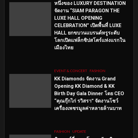
หนึ่งของ LUXURY DESTINATION
จัดงาน “SIAM PARAGON THE
LUXE HALL OPENING
CELEBRATION” เปิดพื้นที่ LUXE
HALL ยกขบวนแบรนด์หรูระดับ
โลกเปิดแฟล็กชิปสโตร์แห่งแรกใน
เมืองไทย
EVENT & CONCERT
FASHION
KK Diamonds จัดงาน Grand
Opening KK Diamond & KK
Birth Day Gala Dinner โดย CEO
“คุณกุ๊กไก่ รวิสรา” จัดงานโชว์
เครื่องเพชรมูลค่าหลายล้านบาท
FASHION
UPDATE