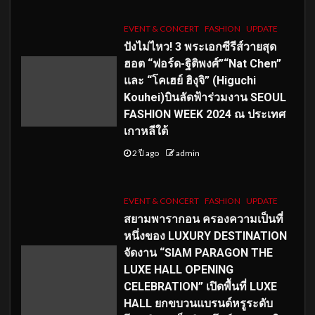
EVENT & CONCERT
FASHION
UPDATE
ปังไม่ไหว! 3 พระเอกซีรีส์วายสุด
ฮอต “ฟอร์ด-ฐิติพงศ์”“Nat Chen”
และ “โคเฮย์ ฮิงุจิ” (Higuchi
Kouhei)บินลัดฟ้าร่วมงาน SEOUL
FASHION WEEK 2024 ณ ประเทศ
เกาหลีใต้
2 ปี ago
admin
EVENT & CONCERT
FASHION
UPDATE
สยามพารากอน ครองความเป็นที่
หนึ่งของ LUXURY DESTINATION
จัดงาน “SIAM PARAGON THE
LUXE HALL OPENING
CELEBRATION” เปิดพื้นที่ LUXE
HALL ยกขบวนแบรนด์หรูระดับ