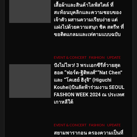
เสื้อผ้าและสินค้าไลฟ์สไตล์ ที่
สะท้อนบุคลิกและความชอบของ
เจ้าตัว ผสานความเรียบง่าย แต่
แฝงไปด้วยความสนุก ชิค สตรีท ที่
ขอติดแกลมและเท่ตามแบบฉบับ
EVENT & CONCERT
FASHION
UPDATE
ปังไม่ไหว! 3 พระเอกซีรีส์วายสุด
ฮอต “ฟอร์ด-ฐิติพงศ์”“Nat Chen”
และ “โคเฮย์ ฮิงุจิ” (Higuchi
Kouhei)บินลัดฟ้าร่วมงาน SEOUL
FASHION WEEK 2024 ณ ประเทศ
เกาหลีใต้
EVENT & CONCERT
FASHION
UPDATE
สยามพารากอน ครองความเป็นที่