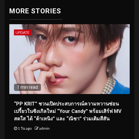
MORE STORIES
UPDATE
1 min read
“PP KRIT” ชวนเปิดประสบการณ์ความหวานซ่อน
เปรี้ยวในซิงเกิลใหม่ “Your Candy” พร้อมเสิร์ฟ MV
สดใส ได้ “ต้าเหนิง” และ “ณิชา” ร่วมเติมสีสัน
1 วัน ago
admin