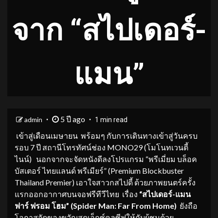
จาก “สไปเดอร์-
แมน”
5 ปี ago
admin
1 min read
เข้าสู่เดือนเมษายน พร้อมๆ กับการเดินทางเข้าสู่วันครบ
รอบ 7 ปี สถานีโทรทัศน์ช่อง MONO29 (โมโนทเวนตี้
ไนน์) นอกจากจะจัดหนังดีลงโปรแกรม “พรีเมี่ยม บล็อค
บัสเตอร์ ไทยแลนด์ พรีเมียร์” (Premium Blockbuster
Thailand Premier) เอาใจสาวกสไปดี้ ด้วยภาพยนตร์ครั้ง
แรกออกอากาศบนจอฟรีทีวีไทย เรื่อง
“สไปเดอร์-แมน
ฟาร์ ฟรอม โฮม” (
Spider Man: Far From Home)
ยังถือ
โอกาสจัดของขวัญสุดเอ็กซ์คลูซีฟให้กับผู้ชมด้วย