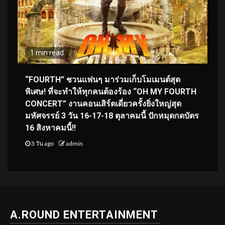
1 min read
“FOURTH” ชวนแฟนๆ มาร่วมเก็บโมเมนต์สุด
พิเศษ! ที่จะทำให้ทุกคนต้องร้อง “OH MY FOURTH
CONCERT” งานคอนเสิร์ตเดี่ยวครั้งยิ่งใหญ่สุด
มหัศจรรย์ 3 วัน 16-17-18 ตุลาคมนี้ ปักหมุดกดบัตร
16 สิงหาคมนี้!!
3 วัน ago
admin
A.ROUND ENTERTAINMENT