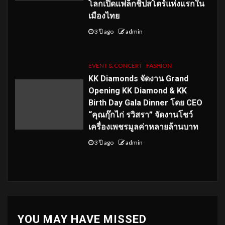
โลกเปิดแฟล็กชิปสโตร์แห่งแรกใน
เมืองไทย
3 ปี ago
admin
EVENT & CONCERT
FASHION
KK Diamonds จัดงาน Grand
Opening KK Diamond & KK
Birth Day Gala Dinner โดย CEO
“คุณกุ๊กไก่ รวิสรา” จัดงานโชว์
เครื่องเพชรมูลค่าหลายล้านบาท
3 ปี ago
admin
YOU MAY HAVE MISSED