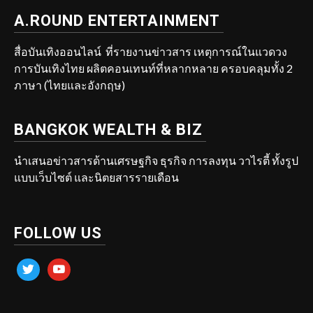
A.ROUND ENTERTAINMENT
สื่อบันเทิงออนไลน์ ที่รายงานข่าวสาร เหตุการณ์ในแวดวง
การบันเทิงไทย ผลิตคอนเทนท์ที่หลากหลาย ครอบคลุมทั้ง 2
ภาษา (ไทยและอังกฤษ)
BANGKOK WEALTH & BIZ
นำเสนอข่าวสารด้านเศรษฐกิจ ธุรกิจ การลงทุน วาไรตี้ ทั้งรูป
แบบเว็บไซต์ และนิตยสารรายเดือน
FOLLOW US
twitter
youtube