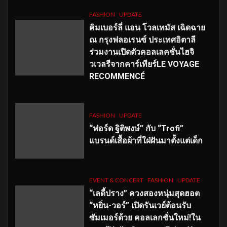
FASHION
UPDATE
คิมเบอร์ลี่ แอน โวลเทมัส เฉิดฉาย
ณ กรุงฟลอเรนซ์ ประเทศอิตาลี
ร่วมงานเปิดตัวคอลเลคชั่นไฮจิ
วเวลรีจากคาร์เทียร์LE VOYAGE
RECOMMENCÉ
FASHION
UPDATE
“ฟอร์ด ฐิติพงษ์” กับ “Trofi”
แบรนด์เสื้อผ้าที่ใฝ่ฝันมาตั้งแต่เด็ก
EVENT & CONCERT
FASHION
UPDATE
“เลดี้ปราง” ควงสองหนุ่มสุดฮอต
“หยิ่น-วอร์” เปิดรันเวย์ต้อนรับ
ซัมเมอร์ด้วย คอลเลกชั่นใหม่!ใน