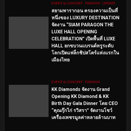
EVENT & CONCERT
FASHION
UPDATE
สยามพารากอน ครองความเป็นที่
หนึ่งของ LUXURY DESTINATION
จัดงาน “SIAM PARAGON THE
LUXE HALL OPENING
CELEBRATION” เปิดพื้นที่ LUXE
HALL ยกขบวนแบรนด์หรูระดับ
โลกเปิดแฟล็กชิปสโตร์แห่งแรกใน
เมืองไทย
EVENT & CONCERT
FASHION
KK Diamonds จัดงาน Grand
Opening KK Diamond & KK
Birth Day Gala Dinner โดย CEO
“คุณกุ๊กไก่ รวิสรา” จัดงานโชว์
เครื่องเพชรมูลค่าหลายล้านบาท