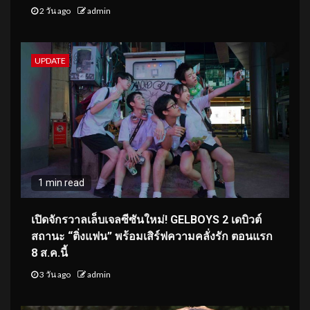
2 วัน ago
admin
UPDATE
1 min read
เปิดจักรวาลเล็บเจลซีซันใหม่! GELBOYS 2 เดบิวต์
สถานะ “ติ่งแฟน” พร้อมเสิร์ฟความคลั่งรัก ตอนแรก
8 ส.ค.นี้
3 วัน ago
admin