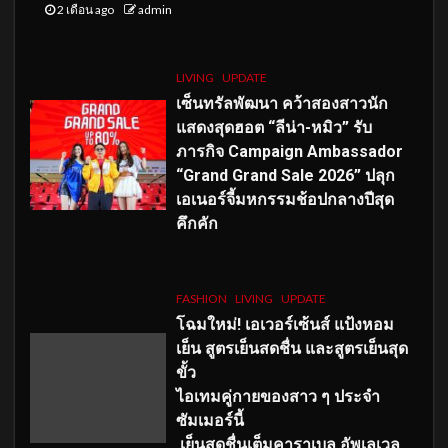
2 เดือน ago
admin
LIVING
UPDATE
เซ็นทรัลพัฒนา คว้าสองสาวนัก
แสดงสุดฮอต “ลีน่า-หมิว” รับ
ภารกิจ Campaign Ambassador
“Grand Grand Sale 2026” ปลุก
เอเนอร์จี้มหกรรมช้อปกลางปีสุด
คึกคัก
FASHION
LIVING
UPDATE
โฉมใหม่
! เอเวอร์เซ้นส์ แป้งหอม
เย็น สูตรเย็นสดชื่น และสูตรเย็นสุด
ขั้ว
ไอเทมคู่กายของสาว ๆ ประจำ
ซัมเมอร์นี้
เย็นสดชื่นเต็มคาราเบล อัพเลเวล