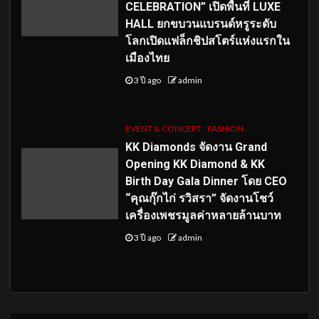
CELEBRATION” เปิดพื้นที่ LUXE
HALL ยกขบวนแบรนด์หรูระดับ
โลกเปิดแฟล็กชิปสโตร์แห่งแรกใน
เมืองไทย
3 ปี ago
admin
EVENT & CONCERT
FASHION
KK Diamonds จัดงาน Grand
Opening KK Diamond & KK
Birth Day Gala Dinner โดย CEO
“คุณกุ๊กไก่ รวิสรา” จัดงานโชว์
เครื่องเพชรมูลค่าหลายล้านบาท
3 ปี ago
admin