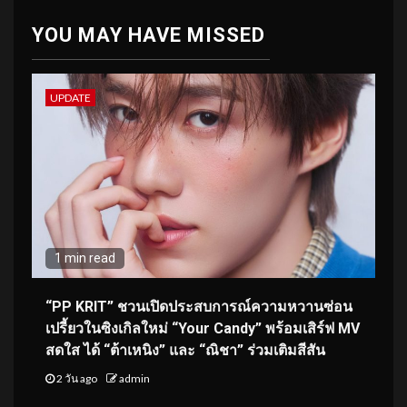
YOU MAY HAVE MISSED
UPDATE
1 min read
“PP KRIT” ชวนเปิดประสบการณ์ความหวานซ่อน
เปรี้ยวในซิงเกิลใหม่ “Your Candy” พร้อมเสิร์ฟ MV
สดใส ได้ “ต้าเหนิง” และ “ณิชา” ร่วมเติมสีสัน
2 วัน ago
admin