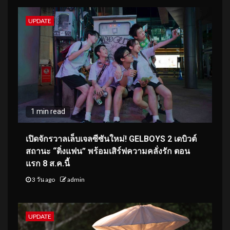
UPDATE
1 min read
เปิดจักรวาลเล็บเจลซีซันใหม่! GELBOYS 2 เดบิวต์
สถานะ “ติ่งแฟน” พร้อมเสิร์ฟความคลั่งรัก ตอน
แรก 8 ส.ค.นี้
3 วัน ago
admin
UPDATE