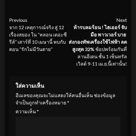
Continue
Previous
Next
จาก 12 เหตุการณ์จริง สู่ 12
ท้ารบลมร้อน
! ไฮเออร์ จับ
Reading
เรื่องสยอง ใน “หลอน เดอะซี
มือ พาวเวอร์ บาย
รีส์” เสาร์ที่ 10 เมษานี้ พบกับ
ส่งกองทัพเครื่องใช้ไฟฟ้า ลด
ตอน “รักไม่มีวันตาย”
สูงสุด 32%
ช้อปพร้อมกันที่
ลานอีเดน ชั้น 1 เซ็นทรัล
เวิลด์ 9-11 เม.ย.นี้เท่านั้น!
ใส่ความเห็น
อีเมลของคุณจะไม่แสดงให้คนอื่นเห็น
ช่องข้อมูล
จำเป็นถูกทำเครื่องหมาย
*
ความเห็น
*