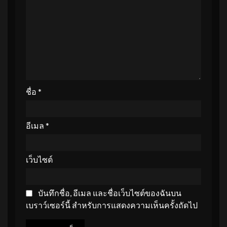
ชื่อ
*
อีเมล
*
เว็บไซต์
บันทึกชื่อ, อีเมล และชื่อเว็บไซต์ของฉันบน
เบราว์เซอร์นี้ สำหรับการแสดงความเห็นครั้งถัดไป