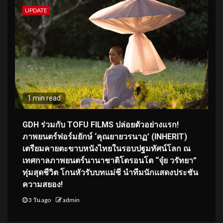
UPDATE
1 min read
GDH ร่วมกับ TOFU FILMS ปล่อยตัวอย่างแรก!
ภาพยนตร์ฟอร์มยักษ์ ‘คุณยายวรนาฏ’ (INHERIT)
เตรียมคายตะขาบหนังไทยในรอบปฐมทัศน์โลก ณ
เทศกาลภาพยนตร์นานาชาติโตรอนโต “จุ๋ย วรัทยา”
ทุ่มสุดชีวิต โกนหัวรับบทแม่ชี นำทีมนักแสดงประชัน
ความสยอง!
3 วัน ago
admin