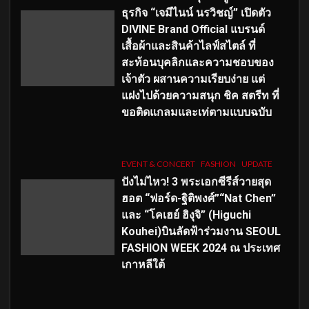
ธุรกิจ “เจมีไนน์ นรวิชญ์” เปิดตัว
DIVINE Brand Official แบรนด์
เสื้อผ้าและสินค้าไลฟ์สไตล์ ที่
สะท้อนบุคลิกและความชอบของ
เจ้าตัว ผสานความเรียบง่าย แต่
แฝงไปด้วยความสนุก ชิค สตรีท ที่
ขอติดแกลมและเท่ตามแบบฉบับ
EVENT & CONCERT
FASHION
UPDATE
ปังไม่ไหว! 3 พระเอกซีรีส์วายสุด
ฮอต “ฟอร์ด-ฐิติพงศ์”“Nat Chen”
และ “โคเฮย์ ฮิงุจิ” (Higuchi
Kouhei)บินลัดฟ้าร่วมงาน SEOUL
FASHION WEEK 2024 ณ ประเทศ
เกาหลีใต้