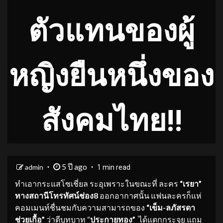
ตัวแทนของผู้
หญิงยืนหนึ่งของ
สังคมไทย!!
5 ปี ago
admin
1 min read
ทำเอากระแสโซเชี่ยล ระอุเพราะในขณะที่ ละคร
“เรยา”
ทางสถานีโทรทัศน์ช่อง
8
ออกอากาศนั้น แฟนละครก็แห่
คอมเมนท์ชื่นชมกับความสามารถของ
“เข็ม-ลภัสรดา
ช่วยเกื้อ”
ว่าตีบทบาท “
ประกายทอง”
ได้แตกกระจุย แถม