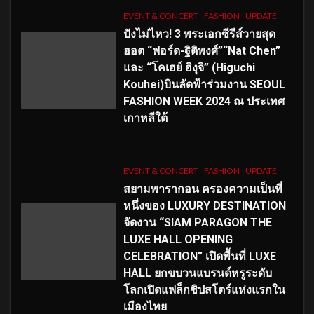
EVENT & CONCERT
FASHION
UPDATE
ปังไม่ไหว! 3 พระเอกซีรีส์วายสุด
ฮอต “ฟอร์ด-ฐิติพงศ์”“Nat Chen”
และ “โคเฮย์ ฮิงุจิ” (Higuchi
Kouhei)บินลัดฟ้าร่วมงาน SEOUL
FASHION WEEK 2024 ณ ประเทศ
เกาหลีใต้
EVENT & CONCERT
FASHION
UPDATE
สยามพารากอน ครองความเป็นที่
หนึ่งของ LUXURY DESTINATION
จัดงาน “SIAM PARAGON THE
LUXE HALL OPENING
CELEBRATION” เปิดพื้นที่ LUXE
HALL ยกขบวนแบรนด์หรูระดับ
โลกเปิดแฟล็กชิปสโตร์แห่งแรกใน
เมืองไทย