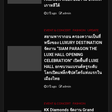
เกาหลีใต้
2 ปี ago
admin
EVENT & CONCERT
FASHION
UPDATE
สยามพารากอน ครองความเป็นที่
หนึ่งของ LUXURY DESTINATION
จัดงาน “SIAM PARAGON THE
LUXE HALL OPENING
CELEBRATION” เปิดพื้นที่ LUXE
HALL ยกขบวนแบรนด์หรูระดับ
โลกเปิดแฟล็กชิปสโตร์แห่งแรกใน
เมืองไทย
3 ปี ago
admin
EVENT & CONCERT
FASHION
KK Diamonds จัดงาน Grand