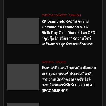
EVENT & CONCERT
FASHION
KK Diamonds จัดงาน Grand
Opening KK Diamond & KK
Birth Day Gala Dinner โดย CEO
“คุณกุ๊กไก่ รวิสรา” จัดงานโชว์
เครื่องเพชรมูลค่าหลายล้านบาท
FASHION
UPDATE
คิมเบอร์ลี่ แอน โวลเทมัส เฉิดฉาย
ณ กรุงฟลอเรนซ์ ประเทศอิตาลี
ร่วมงานเปิดตัวคอลเลคชั่นไฮจิ
วเวลรีจากคาร์เทียร์LE VOYAGE
RECOMMENCÉ