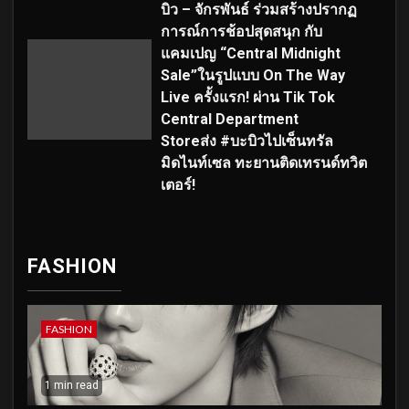
บิว – จักรพันธ์ ร่วมสร้างปรากฏ
การณ์การช้อปสุดสนุก กับ
แคมเปญ “Central Midnight
Sale”ในรูปแบบ On The Way
Live ครั้งแรก! ผ่าน Tik Tok
Central Department
Storeส่ง #บะบิวไปเซ็นทรัล
มิดไนท์เซล ทะยานติดเทรนด์ทวิต
เตอร์!
FASHION
FASHION
1 min read