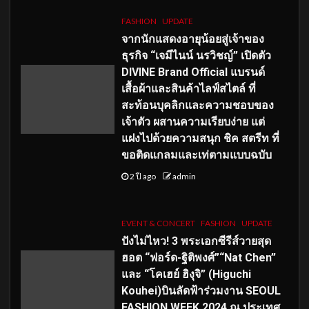
FASHION
UPDATE
จากนักแสดงอายุน้อยสู่เจ้าของ
ธุรกิจ “เจมีไนน์ นรวิชญ์” เปิดตัว
DIVINE Brand Official แบรนด์
เสื้อผ้าและสินค้าไลฟ์สไตล์ ที่
สะท้อนบุคลิกและความชอบของ
เจ้าตัว ผสานความเรียบง่าย แต่
แฝงไปด้วยความสนุก ชิค สตรีท ที่
ขอติดแกลมและเท่ตามแบบฉบับ
2 ปี ago
admin
EVENT & CONCERT
FASHION
UPDATE
ปังไม่ไหว! 3 พระเอกซีรีส์วายสุด
ฮอต “ฟอร์ด-ฐิติพงศ์”“Nat Chen”
และ “โคเฮย์ ฮิงุจิ” (Higuchi
Kouhei)บินลัดฟ้าร่วมงาน SEOUL
FASHION WEEK 2024 ณ ประเทศ