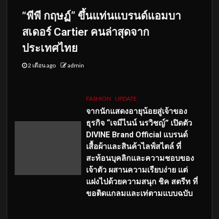
“พีพี กฤษฏ์” ขึ้นแท่นแบรนด์แอมบา
สเดอร์ Cartier คนล่าสุดจาก
ประเทศไทย
2 เดือน ago
admin
FASHION
UPDATE
จากนักแสดงอายุน้อยสู่เจ้าของ
ธุรกิจ “เจมีไนน์ นรวิชญ์” เปิดตัว
DIVINE Brand Official แบรนด์
เสื้อผ้าและสินค้าไลฟ์สไตล์ ที่
สะท้อนบุคลิกและความชอบของ
เจ้าตัว ผสานความเรียบง่าย แต่
แฝงไปด้วยความสนุก ชิค สตรีท ที่
ขอติดแกลมและเท่ตามแบบฉบับ