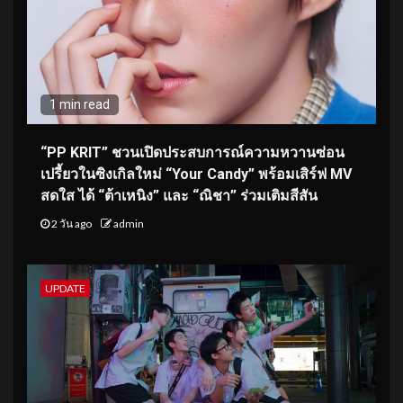
1 min read
“PP KRIT” ชวนเปิดประสบการณ์ความหวานซ่อน
เปรี้ยวในซิงเกิลใหม่ “Your Candy” พร้อมเสิร์ฟ MV
สดใส ได้ “ต้าเหนิง” และ “ณิชา” ร่วมเติมสีสัน
2 วัน ago
admin
UPDATE