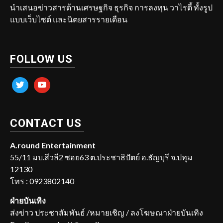
นำเสนอข่าวสารด้านเศรษฐกิจ ธุรกิจ การลงทุน วาไรตี้ ทั้งรูป
แบบเว็บไซต์ และนิตยสารรายเดือน
FOLLOW US
twitter
youtube
CONTACT US
A.round Entertainment
55/11 มบ.สีวลี2 ซอย63 ต.ประชาธิปัตย์ อ.ธัญบุรี จ.ปทุม
12130
โทร : 0923802140
ฝ่ายบันเทิง
ส่งข่าว ประชาสัมพันธ์ /หมายเชิญ / ลงโฆษณาฝ่ายบันเทิง