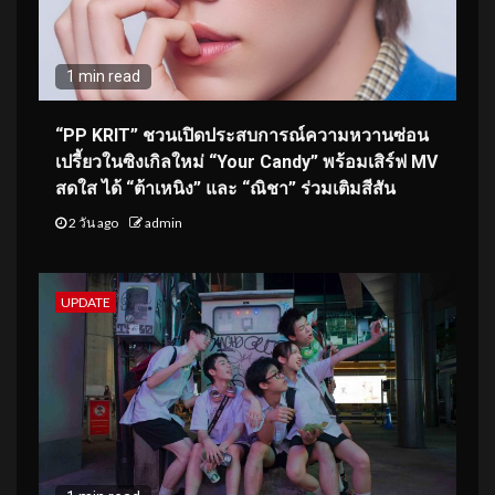
1 min read
“PP KRIT” ชวนเปิดประสบการณ์ความหวานซ่อน
เปรี้ยวในซิงเกิลใหม่ “Your Candy” พร้อมเสิร์ฟ MV
สดใส ได้ “ต้าเหนิง” และ “ณิชา” ร่วมเติมสีสัน
2 วัน ago
admin
UPDATE