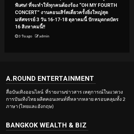
พิเศษ! ที่จะทำให้ทุกคนต้องร้อง “OH MY FOURTH
CONCERT” งานคอนเสิร์ตเดี่ยวครั้งยิ่งใหญ่สุด
มหัศจรรย์ 3 วัน 16-17-18 ตุลาคมนี้ ปักหมุดกดบัตร
16 สิงหาคมนี้!!
3 วัน ago
admin
A.ROUND ENTERTAINMENT
สื่อบันเทิงออนไลน์ ที่รายงานข่าวสาร เหตุการณ์ในแวดวง
การบันเทิงไทย ผลิตคอนเทนท์ที่หลากหลาย ครอบคลุมทั้ง 2
ภาษา (ไทยและอังกฤษ)
BANGKOK WEALTH & BIZ