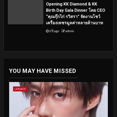
Opening KK Diamond & KK
Birth Day Gala Dinner โดย CEO
“คุณกุ๊กไก่ รวิสรา” จัดงานโชว์
เครื่องเพชรมูลค่าหลายล้านบาท
3 ปี ago
admin
YOU MAY HAVE MISSED
UPDATE