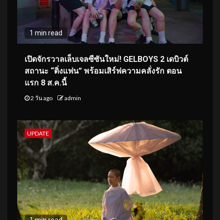
1 min read
เปิดจักรวาลเล็บเจลซีซันใหม่! GELBOYS 2 เดบิวต์
สถานะ “ติ่งแฟน” พร้อมเสิร์ฟความคลั่งรัก ตอน
แรก 8 ส.ค.นี้
2 วัน ago
admin
UPDATE
1 min read