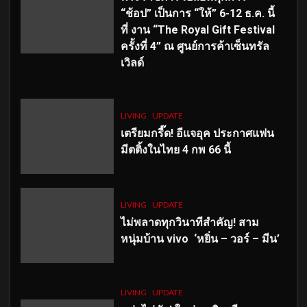
“ช้อป” เป็นการ “ให้” 6-12 ธ.ค. นี้
ที่ งาน “The Royal Gift Festival
ครั้งที่ 4” ณ ศูนย์การค้าเซ็นทรัล
เวิลด์
LIVING
UPDATE
เตรียมกรี๊ด! อีแจอุค ประกาศแฟน
มีตติ้งในไทย 4 กพ 66 นี้
LIVING
UPDATE
ไม่พลาดทุกวินาทีสำคัญ
! สาม
หนุ่มบ้าน vivo ‘หยิ่น – วอร์ – มีน’
LIVING
UPDATE