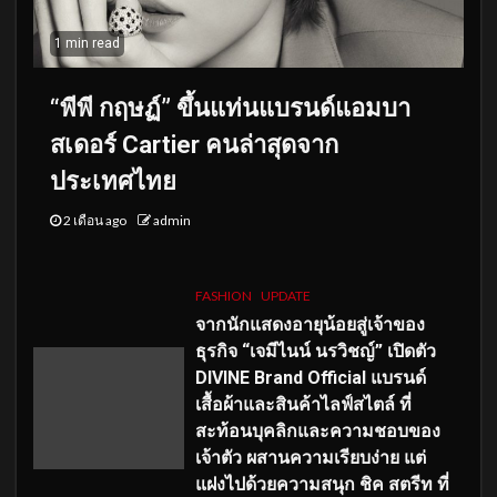
1 min read
“พีพี กฤษฏ์” ขึ้นแท่นแบรนด์แอมบา
สเดอร์ Cartier คนล่าสุดจาก
ประเทศไทย
2 เดือน ago
admin
FASHION
UPDATE
จากนักแสดงอายุน้อยสู่เจ้าของ
ธุรกิจ “เจมีไนน์ นรวิชญ์” เปิดตัว
DIVINE Brand Official แบรนด์
เสื้อผ้าและสินค้าไลฟ์สไตล์ ที่
สะท้อนบุคลิกและความชอบของ
เจ้าตัว ผสานความเรียบง่าย แต่
แฝงไปด้วยความสนุก ชิค สตรีท ที่