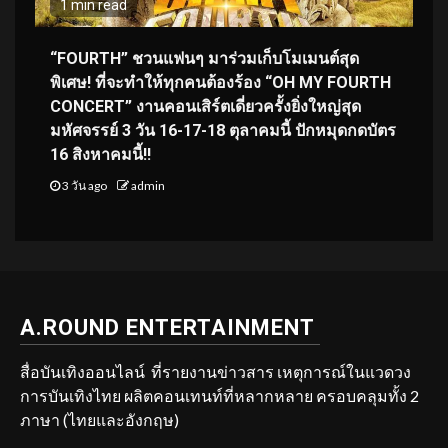
1 min read
“FOURTH” ชวนแฟนๆ มาร่วมเก็บโมเมนต์สุด
พิเศษ! ที่จะทำให้ทุกคนต้องร้อง “OH MY FOURTH
CONCERT” งานคอนเสิร์ตเดี่ยวครั้งยิ่งใหญ่สุด
มหัศจรรย์ 3 วัน 16-17-18 ตุลาคมนี้ ปักหมุดกดบัตร
16 สิงหาคมนี้!!
3 วัน ago
admin
A.ROUND ENTERTAINMENT
สื่อบันเทิงออนไลน์ ที่รายงานข่าวสาร เหตุการณ์ในแวดวง
การบันเทิงไทย ผลิตคอนเทนท์ที่หลากหลาย ครอบคลุมทั้ง 2
ภาษา (ไทยและอังกฤษ)