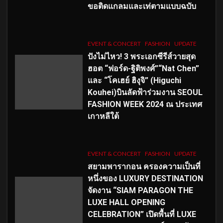
ขอติดแกลมและเท่ตามแบบฉบับ
EVENT & CONCERT
FASHION
UPDATE
ปังไม่ไหว! 3 พระเอกซีรีส์วายสุด
ฮอต “ฟอร์ด-ฐิติพงศ์”“Nat Chen”
และ “โคเฮย์ ฮิงุจิ” (Higuchi
Kouhei)บินลัดฟ้าร่วมงาน SEOUL
FASHION WEEK 2024 ณ ประเทศ
เกาหลีใต้
EVENT & CONCERT
FASHION
UPDATE
สยามพารากอน ครองความเป็นที่
หนึ่งของ LUXURY DESTINATION
จัดงาน “SIAM PARAGON THE
LUXE HALL OPENING
CELEBRATION” เปิดพื้นที่ LUXE