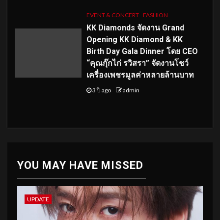
EVENT & CONCERT
FASHION
KK Diamonds จัดงาน Grand
Opening KK Diamond & KK
Birth Day Gala Dinner โดย CEO
“คุณกุ๊กไก่ รวิสรา” จัดงานโชว์
เครื่องเพชรมูลค่าหลายล้านบาท
3 ปี ago
admin
YOU MAY HAVE MISSED
UPDATE