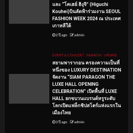
และ “โคเฮย์ ฮิงุจิ” (Higuchi
Kouhei)บินลัดฟ้าร่วมงาน SEOUL
FASHION WEEK 2024 ณ ประเทศ
เกาหลีใต้
2 ปี ago
admin
EVENT & CONCERT
FASHION
UPDATE
สยามพารากอน ครองความเป็นที่
หนึ่งของ LUXURY DESTINATION
จัดงาน “SIAM PARAGON THE
LUXE HALL OPENING
CELEBRATION” เปิดพื้นที่ LUXE
HALL ยกขบวนแบรนด์หรูระดับ
โลกเปิดแฟล็กชิปสโตร์แห่งแรกใน
เมืองไทย
3 ปี ago
admin