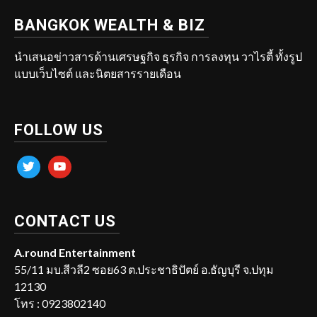
BANGKOK WEALTH & BIZ
นำเสนอข่าวสารด้านเศรษฐกิจ ธุรกิจ การลงทุน วาไรตี้ ทั้งรูป
แบบเว็บไซต์ และนิตยสารรายเดือน
FOLLOW US
twitter
youtube
CONTACT US
A.round Entertainment
55/11 มบ.สีวลี2 ซอย63 ต.ประชาธิปัตย์ อ.ธัญบุรี จ.ปทุม
12130
โทร : 0923802140