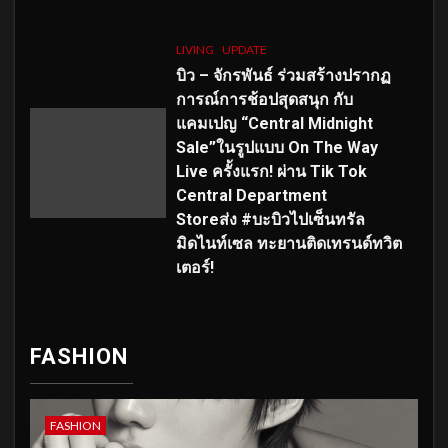
LIVING
UPDATE
บิว – จักรพันธ์ ร่วมสร้างปรากฏ
การณ์การช้อปสุดสนุก กับ
แคมเปญ “Central Midnight
Sale”ในรูปแบบ On The Way
Live ครั้งแรก! ผ่าน Tik Tok
Central Department
Storeส่ง #บะบิวไปเซ็นทรัล
มิดไนท์เซล ทะยานติดเทรนด์ทวิต
เตอร์!
FASHION
FASHION