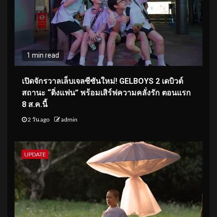
1 min read
เปิดจักรวาลเล็บเจลซีซันใหม่! GELBOYS 2 เดบิวต์
สถานะ “ติ่งแฟน” พร้อมเสิร์ฟความคลั่งรัก ตอนแรก
8 ส.ค.นี้
2 วัน ago
admin
UPDATE