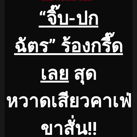
“
จิ๊บ-ปก
ฉัตร
”
ร้องกรี๊ด
เลย
สุด
หวาดเสียวคาเฟ่
ขาสั่น!!