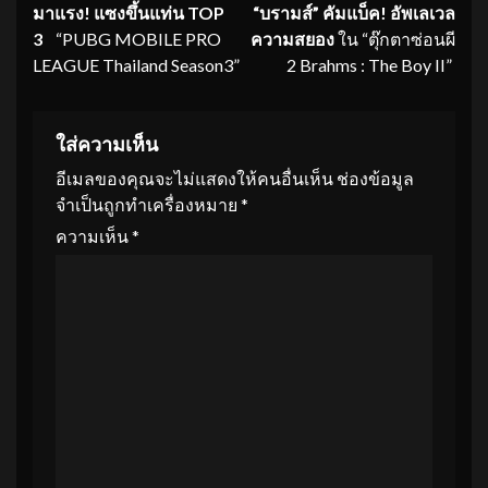
Reading
มาแรง! แซงขึ้นแท่น TOP
“บรามส์” คัมแบ็ค
! อัพเลเวล
3
“PUBG MOBILE PRO
ความสยอง
ใน “ตุ๊กตาซ่อนผี
LEAGUE Thailand Season3”
2 Brahms : The Boy II”
ใส่ความเห็น
อีเมลของคุณจะไม่แสดงให้คนอื่นเห็น
ช่องข้อมูล
จำเป็นถูกทำเครื่องหมาย
*
ความเห็น
*