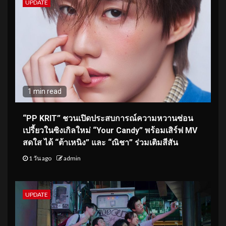
UPDATE
1 min read
“PP KRIT” ชวนเปิดประสบการณ์ความหวานซ่อน
เปรี้ยวในซิงเกิลใหม่ “Your Candy” พร้อมเสิร์ฟ MV
สดใส ได้ “ต้าเหนิง” และ “ณิชา” ร่วมเติมสีสัน
1 วัน ago
admin
UPDATE