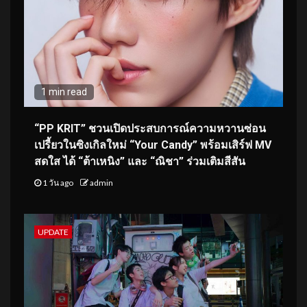
1 min read
“PP KRIT” ชวนเปิดประสบการณ์ความหวานซ่อน
เปรี้ยวในซิงเกิลใหม่ “Your Candy” พร้อมเสิร์ฟ MV
สดใส ได้ “ต้าเหนิง” และ “ณิชา” ร่วมเติมสีสัน
1 วัน ago
admin
UPDATE