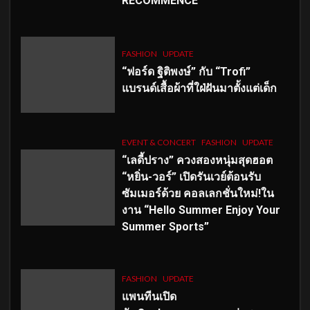
RECOMMENCÉ
FASHION
UPDATE
“ฟอร์ด ฐิติพงษ์” กับ “Trofi”
แบรนด์เสื้อผ้าที่ใฝ่ฝันมาตั้งแต่เด็ก
EVENT & CONCERT
FASHION
UPDATE
“เลดี้ปราง” ควงสองหนุ่มสุดฮอต
“หยิ่น-วอร์” เปิดรันเวย์ต้อนรับ
ซัมเมอร์ด้วย คอลเลกชั่นใหม่!ใน
งาน “Hello Summer Enjoy Your
Summer Sports”
FASHION
UPDATE
แพนทีนเปิด