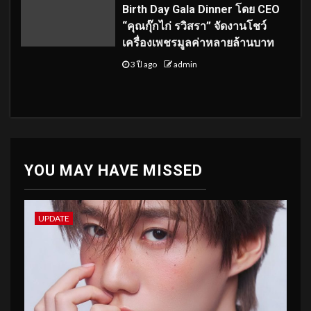
Birth Day Gala Dinner โดย CEO
“คุณกุ๊กไก่ รวิสรา” จัดงานโชว์
เครื่องเพชรมูลค่าหลายล้านบาท
3 ปี ago
admin
YOU MAY HAVE MISSED
UPDATE