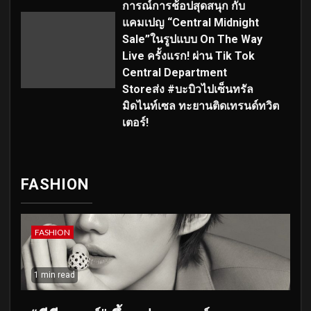
การณ์การช้อปสุดสนุก กับ
แคมเปญ “Central Midnight
Sale”ในรูปแบบ On The Way
Live ครั้งแรก! ผ่าน Tik Tok
Central Department
Storeส่ง #บะบิวไปเซ็นทรัล
มิดไนท์เซล ทะยานติดเทรนด์ทวิต
เตอร์!
FASHION
FASHION
1 min read