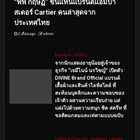
“พีพี กฤษฏ์” ขึ้นแท่นแบรนด์แอมบา
สเดอร์ Cartier คนล่าสุดจาก
ประเทศไทย
2 เดือน ago
admin
FASHION
UPDATE
จากนักแสดงอายุน้อยสู่เจ้าของ
ธุรกิจ “เจมีไนน์ นรวิชญ์” เปิดตัว
DIVINE Brand Official แบรนด์
เสื้อผ้าและสินค้าไลฟ์สไตล์ ที่
สะท้อนบุคลิกและความชอบของ
เจ้าตัว ผสานความเรียบง่าย แต่
แฝงไปด้วยความสนุก ชิค สตรีท ที่
ขอติดแกลมและเท่ตามแบบฉบับ
EVENT & CONCERT
FASHION
UPDATE