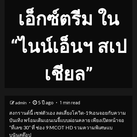
เอ็กซ์ตรีม ใน
“ไนน์เอ็นฯ สเป
เชียล”
5 ปี ago
admin
1 min read
สงกรานต์นี้ เซฟตัวเอง ลดเสี่ยงโควิด-19เอนจอยกับความ
บันเทิง พร้อมเติมเอนเนจี้แบบผ่อนคลาย เพียงเปิดหน้าจอ
“ที่เลข 30” ที่ ช่อง 9 MCOT HD รวมความพิเศษแบ
บนันสต๊อป