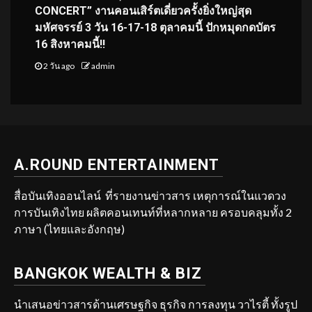
CONCERT” งานคอนเสิร์ตเดี่ยวครั้งยิ่งใหญ่สุด
มหัศจรรย์ 3 วัน 16-17-18 ตุลาคมนี้ ปักหมุดกดบัตร
16 สิงหาคมนี้!!
2 วัน ago
admin
A.ROUND ENTERTAINMENT
สื่อบันเทิงออนไลน์ ที่รายงานข่าวสาร เหตุการณ์ในแวดวง
การบันเทิงไทย ผลิตคอนเทนท์ที่หลากหลาย ครอบคลุมทั้ง 2
ภาษา (ไทยและอังกฤษ)
BANGKOK WEALTH & BIZ
นำเสนอข่าวสารด้านเศรษฐกิจ ธุรกิจ การลงทุน วาไรตี้ ทั้งรูป