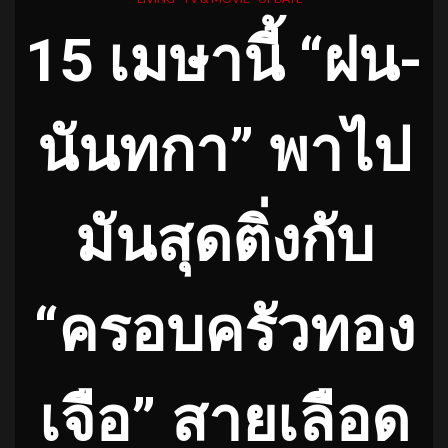
15 เมษานี้ “ฝน-
นันทกา” พาไป
มันสุดติ่งกับ
“ครอบครัวทอง
เจือ” สายเลือด