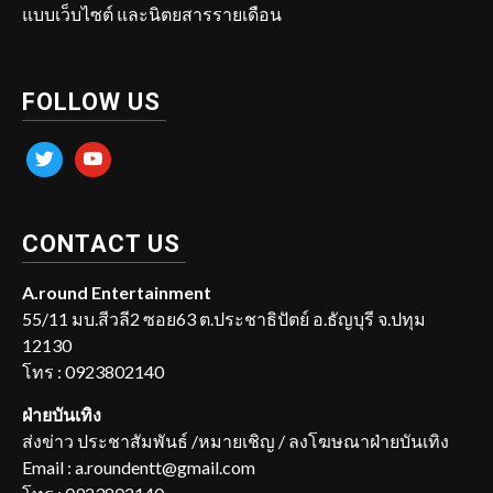
แบบเว็บไซต์ และนิตยสารรายเดือน
FOLLOW US
twitter
youtube
CONTACT US
A.round Entertainment
55/11 มบ.สีวลี2 ซอย63 ต.ประชาธิปัตย์ อ.ธัญบุรี จ.ปทุม
12130
โทร : 0923802140
ฝ่ายบันเทิง
ส่งข่าว ประชาสัมพันธ์ /หมายเชิญ / ลงโฆษณาฝ่ายบันเทิง
Email : a.roundentt@gmail.com