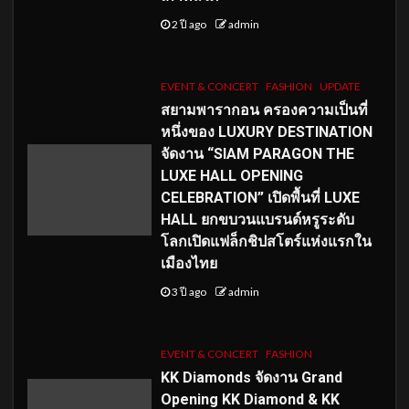
2 ปี ago
admin
EVENT & CONCERT
FASHION
UPDATE
สยามพารากอน ครองความเป็นที่
หนึ่งของ LUXURY DESTINATION
จัดงาน “SIAM PARAGON THE
LUXE HALL OPENING
CELEBRATION” เปิดพื้นที่ LUXE
HALL ยกขบวนแบรนด์หรูระดับ
โลกเปิดแฟล็กชิปสโตร์แห่งแรกใน
เมืองไทย
3 ปี ago
admin
EVENT & CONCERT
FASHION
KK Diamonds จัดงาน Grand
Opening KK Diamond & KK