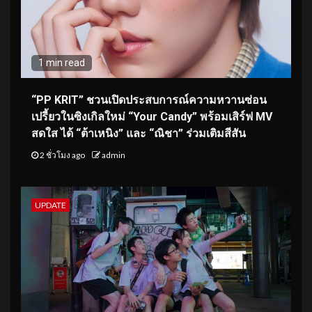
1 min read
“PP KRIT” ชวนเปิดประสบการณ์ความหวานซ่อน
เปรี้ยวในซิงเกิลใหม่ “Your Candy” พร้อมเสิร์ฟ MV
สดใส ได้ “ต้าเหนิง” และ “ณิชา” ร่วมเติมสีสัน
2 ชั่วโมง ago
admin
UPDATE