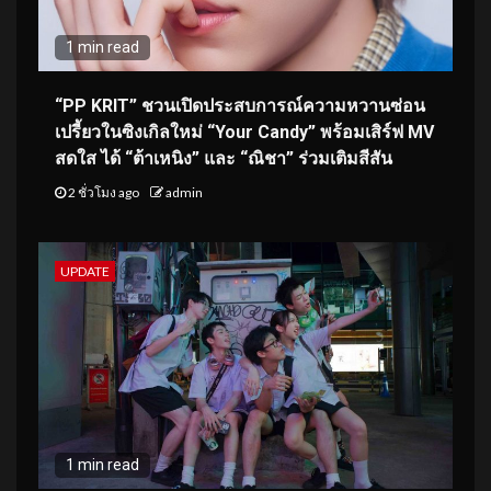
1 min read
“PP KRIT” ชวนเปิดประสบการณ์ความหวานซ่อน
เปรี้ยวในซิงเกิลใหม่ “Your Candy” พร้อมเสิร์ฟ MV
สดใส ได้ “ต้าเหนิง” และ “ณิชา” ร่วมเติมสีสัน
2 ชั่วโมง ago
admin
UPDATE
1 min read