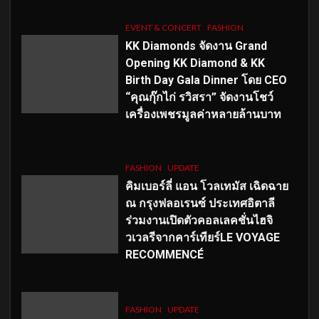
EVENT & CONCERT
FASHION
KK Diamonds จัดงาน Grand
Opening KK Diamond & KK
Birth Day Gala Dinner โดย CEO
“คุณกุ๊กไก่ รวิสรา” จัดงานโชว์
เครื่องเพชรมูลค่าหลายล้านบาท
FASHION
UPDATE
คิมเบอร์ลี่ แอน โวลเทมัส เฉิดฉาย
ณ กรุงฟลอเรนซ์ ประเทศอิตาลี
ร่วมงานเปิดตัวคอลเลคชั่นไฮจิ
วเวลรีจากคาร์เทียร์LE VOYAGE
RECOMMENCÉ
FASHION
UPDATE