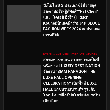
ปังไม่ไหว! 3 พระเอกซีรีส์วายสุด
ฮอต “ฟอร์ด-ฐิติพงศ์”“Nat Chen”
และ “โคเฮย์ ฮิงุจิ” (Higuchi
Kouhei)บินลัดฟ้าร่วมงาน SEOUL
FASHION WEEK 2024 ณ ประเทศ
เกาหลีใต้
EVENT & CONCERT
FASHION
UPDATE
สยามพารากอน ครองความเป็นที่
หนึ่งของ LUXURY DESTINATION
จัดงาน “SIAM PARAGON THE
LUXE HALL OPENING
CELEBRATION” เปิดพื้นที่ LUXE
HALL ยกขบวนแบรนด์หรูระดับ
โลกเปิดแฟล็กชิปสโตร์แห่งแรกใน
เมืองไทย