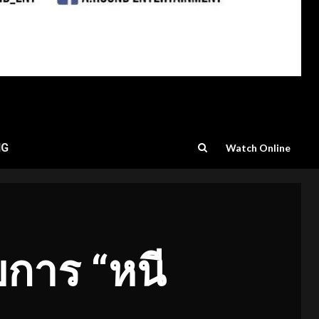
NG
Watch Online
ายการ “หนี