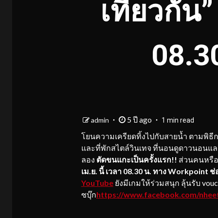
เที่ยวกัน
08.3
5 ปี ago
admin
1 min read
โยนความเครียดทิ้งไปกับสายน้ำ ตามพิธี
และที่พักสไตล์วินเทจ ที่นอนดูดาวนอนและน
ลอง
ตัดขนแกะเป็นครั้งแรก!!
ส่วนคนหรือ
เม.ย. นี้ เวลา 08.30 น. ทาง Workpoint ช
YouTube
ยังมีเกมให้ร่วมสนุก ลุ้นรับ vouc
ซบุ๊ก
https://www.facebook.com/nhee