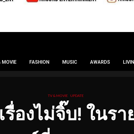
& MOVIE
FASHION
MUSIC
AWARDS
LIVI
TV & MOVIE
UPDATE
อเรื่องไม่จิ๊บ! ในร