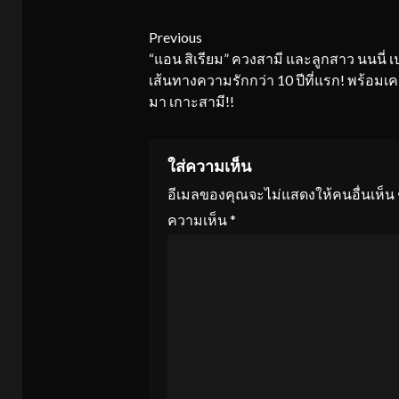
Continue
Previous
“แอน สิเรียม” ควงสามี และลูกสาว นนนี่ เ
Reading
เส้นทางความรักกว่า 10 ปีที่แรก! พร้อมเค
มา เกาะสามี!!
ใส่ความเห็น
อีเมลของคุณจะไม่แสดงให้คนอื่นเห็น
ความเห็น
*