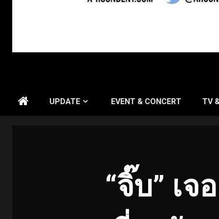
UPDATE
EVENT & CONCERT
TV 
“จิ๊บ” เจ