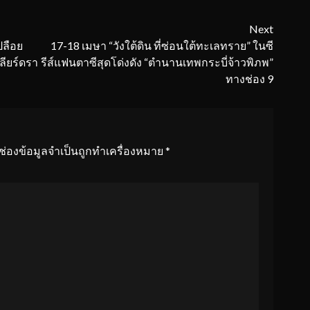
Next
ปลือย
17-18 เมษา “วังใต้ดิน ที่ซ่อนใต้ทะเลทราย” ในซี
ลียร์ดรา
รีส์แฟนตาซีสุดโด่งดัง “ตำนานเทพกระบี่จ้าวพิภพ”
ทางช่อง 9
ช่องข้อมูลจำเป็นถูกทำเครื่องหมาย
*