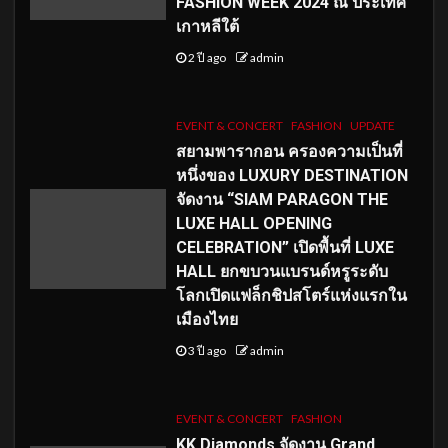
FASHION WEEK 2024 ณ ประเทศ
เกาหลีใต้
2 ปี ago
admin
EVENT & CONCERT
FASHION
UPDATE
สยามพารากอน ครองความเป็นที่
หนึ่งของ LUXURY DESTINATION
จัดงาน “SIAM PARAGON THE
LUXE HALL OPENING
CELEBRATION” เปิดพื้นที่ LUXE
HALL ยกขบวนแบรนด์หรูระดับ
โลกเปิดแฟล็กชิปสโตร์แห่งแรกใน
เมืองไทย
3 ปี ago
admin
EVENT & CONCERT
FASHION
KK Diamonds จัดงาน Grand