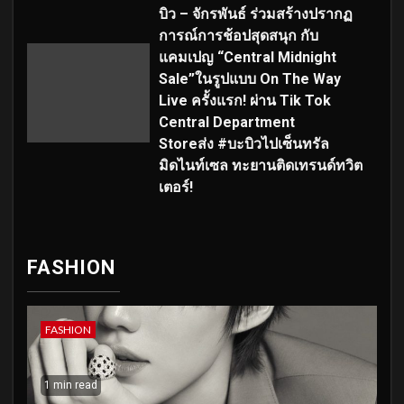
บิว – จักรพันธ์ ร่วมสร้างปรากฏ
การณ์การช้อปสุดสนุก กับ
แคมเปญ “Central Midnight
Sale”ในรูปแบบ On The Way
Live ครั้งแรก! ผ่าน Tik Tok
Central Department
Storeส่ง #บะบิวไปเซ็นทรัล
มิดไนท์เซล ทะยานติดเทรนด์ทวิต
เตอร์!
FASHION
FASHION
1 min read