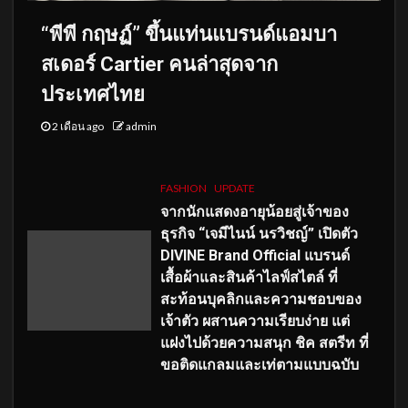
“พีพี กฤษฏ์” ขึ้นแท่นแบรนด์แอมบา
สเดอร์ Cartier คนล่าสุดจาก
ประเทศไทย
2 เดือน ago
admin
FASHION
UPDATE
จากนักแสดงอายุน้อยสู่เจ้าของ
ธุรกิจ “เจมีไนน์ นรวิชญ์” เปิดตัว
DIVINE Brand Official แบรนด์
เสื้อผ้าและสินค้าไลฟ์สไตล์ ที่
สะท้อนบุคลิกและความชอบของ
เจ้าตัว ผสานความเรียบง่าย แต่
แฝงไปด้วยความสนุก ชิค สตรีท ที่
ขอติดแกลมและเท่ตามแบบฉบับ