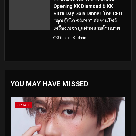
Opening KK Diamond & KK
Birth Day Gala Dinner โดย CEO
“คุณกุ๊กไก่ รวิสรา” จัดงานโชว์
เครื่องเพชรมูลค่าหลายล้านบาท
3 ปี ago
admin
YOU MAY HAVE MISSED
UPDATE