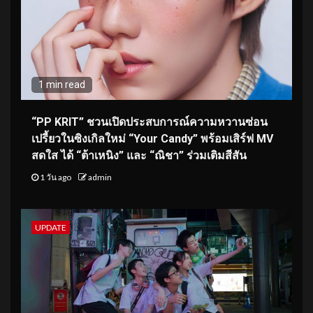
1 min read
“PP KRIT” ชวนเปิดประสบการณ์ความหวานซ่อน
เปรี้ยวในซิงเกิลใหม่ “Your Candy” พร้อมเสิร์ฟ MV
สดใส ได้ “ต้าเหนิง” และ “ณิชา” ร่วมเติมสีสัน
1 วัน ago
admin
UPDATE