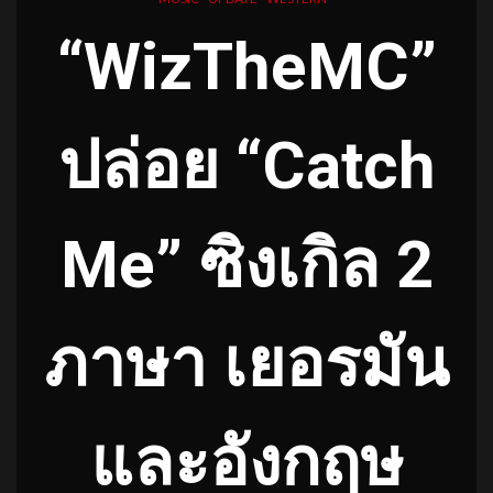
“WizTheMC”
ปล่อย “Catch
Me” ซิงเกิล 2
ภาษา เยอรมัน
และอังกฤษ