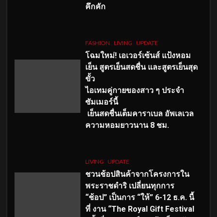
คึกคัก
FASHION
LIVING
UPDATE
โฉมใหม่
! เอเวอร์เซ้นส์ แป้งหอม
เย็น สูตรเย็นสดชื่น และสูตรเย็นสุด
ขั้ว
ไอเทมคู่กายของสาว ๆ ประจำ
ซัมเมอร์นี้
เย็นสดชื่นเต็มคาราเบล อัพเลเวล
ความหอมยาวนาน
8
ชม.
LIVING
UPDATE
ชวนช้อปสินค้าจากโครงการใน
พระราชดำริ เปลี่ยนทุกการ
“ช้อป” เป็นการ “ให้” 6-12 ธ.ค. นี้
ที่ งาน “The Royal Gift Festival