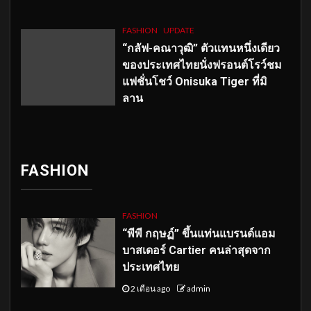
FASHION
UPDATE
“กลัฟ-คณาวุฒิ” ตัวแทนหนึ่งเดียว
ของประเทศไทยนั่งฟรอนต์โรว์ชม
แฟชั่นโชว์ Onisuka Tiger ที่มิ
ลาน
FASHION
FASHION
“พีพี กฤษฏ์” ขึ้นแท่นแบรนด์แอม
บาสเดอร์ Cartier คนล่าสุดจาก
ประเทศไทย
2 เดือน ago
admin