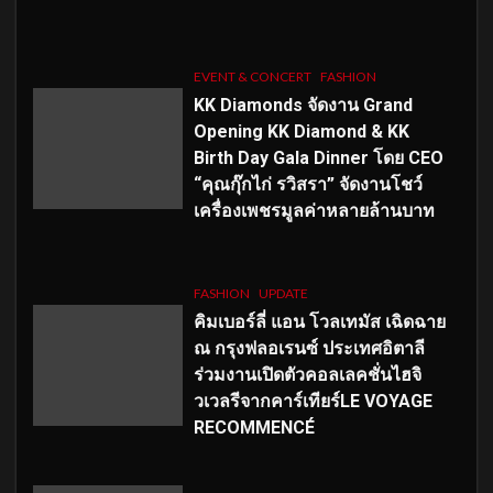
EVENT & CONCERT
FASHION
KK Diamonds จัดงาน Grand
Opening KK Diamond & KK
Birth Day Gala Dinner โดย CEO
“คุณกุ๊กไก่ รวิสรา” จัดงานโชว์
เครื่องเพชรมูลค่าหลายล้านบาท
FASHION
UPDATE
คิมเบอร์ลี่ แอน โวลเทมัส เฉิดฉาย
ณ กรุงฟลอเรนซ์ ประเทศอิตาลี
ร่วมงานเปิดตัวคอลเลคชั่นไฮจิ
วเวลรีจากคาร์เทียร์LE VOYAGE
RECOMMENCÉ