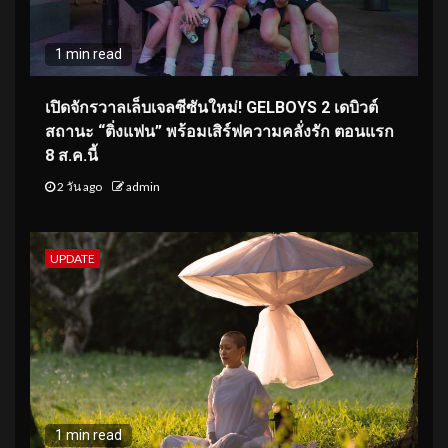
1 min read
เปิดจักรวาลเล็บเจลซีซันใหม่! GELBOYS 2 เดบิวต์
สถานะ “ติ่งแฟน” พร้อมเสิร์ฟความคลั่งรัก ตอนแรก
8 ส.ค.นี้
2 วัน ago
admin
UPDATE
1 min read