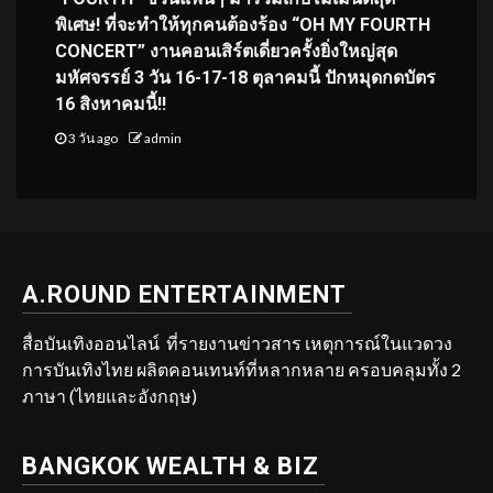
พิเศษ! ที่จะทำให้ทุกคนต้องร้อง “OH MY FOURTH
CONCERT” งานคอนเสิร์ตเดี่ยวครั้งยิ่งใหญ่สุด
มหัศจรรย์ 3 วัน 16-17-18 ตุลาคมนี้ ปักหมุดกดบัตร
16 สิงหาคมนี้!!
3 วัน ago
admin
A.ROUND ENTERTAINMENT
สื่อบันเทิงออนไลน์ ที่รายงานข่าวสาร เหตุการณ์ในแวดวง
การบันเทิงไทย ผลิตคอนเทนท์ที่หลากหลาย ครอบคลุมทั้ง 2
ภาษา (ไทยและอังกฤษ)
BANGKOK WEALTH & BIZ