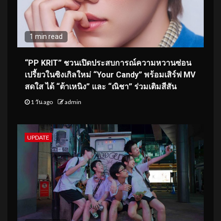
1 min read
“PP KRIT” ชวนเปิดประสบการณ์ความหวานซ่อน
เปรี้ยวในซิงเกิลใหม่ “Your Candy” พร้อมเสิร์ฟ MV
สดใส ได้ “ต้าเหนิง” และ “ณิชา” ร่วมเติมสีสัน
1 วัน ago
admin
UPDATE