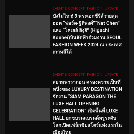
EVENT & CONCERT
FASHION
UPDATE
ปังไม่ไหว! 3 พระเอกซีรีส์วายสุด
ฮอต “ฟอร์ด-ฐิติพงศ์”“Nat Chen”
และ “โคเฮย์ ฮิงุจิ” (Higuchi
Kouhei)บินลัดฟ้าร่วมงาน SEOUL
FASHION WEEK 2024 ณ ประเทศ
เกาหลีใต้
EVENT & CONCERT
FASHION
UPDATE
สยามพารากอน ครองความเป็นที่
หนึ่งของ LUXURY DESTINATION
จัดงาน “SIAM PARAGON THE
LUXE HALL OPENING
CELEBRATION” เปิดพื้นที่ LUXE
HALL ยกขบวนแบรนด์หรูระดับ
โลกเปิดแฟล็กชิปสโตร์แห่งแรกใน
เมืองไทย