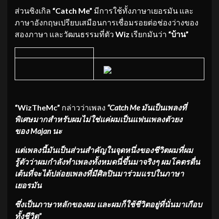
ส่วนซิงเกิล
“
Catch Me”
มีการใช้ทั้งภาษาเยอรมัน และ
ภาษาอังกฤษเปรียบเสมือนการเชื่อมรอยต่อช่องว่างของ
สองภาษา และวัฒนธรรมที่ตัว
Wiz
เรียกมันว่า
“บ้าน”
“
WizTheMc”
กล่าวว่าเพลง
“
Catch Me มันเป็นเพลงที่
พิเศษมากสำหรับผมไม่ใช่แค่ผมเป็นแฟนเพลงตัวยง
ของ Majan นะ
แต่เพลงนี้มันเป็นส่วนสำคัญในจุดหนึ่งของชีวิตผมที่ผม
รู้ตัวว่าผมกำลังทำเพลงทั้งหมดนี่ขึ้นมาจริงๆ ผมโคตรตื่น
เต้นที่จะได้ปล่อยเพลงที่มีศิลปินมาร่วมแรปในภาษา
เยอรมัน
ซึ่งเป็นภาษาหลักของผม และผมก็ใช้ชีวิตอยู่ที่นั่นมาเกือบ
ทั้งชีวิต”