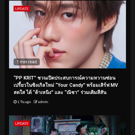
UPDATE
1 min read
“PP KRIT” ชวนเปิดประสบการณ์ความหวานซ่อน
เปรี้ยวในซิงเกิลใหม่ “Your Candy” พร้อมเสิร์ฟ MV
สดใส ได้ “ต้าเหนิง” และ “ณิชา” ร่วมเติมสีสัน
1 วัน ago
admin
UPDATE