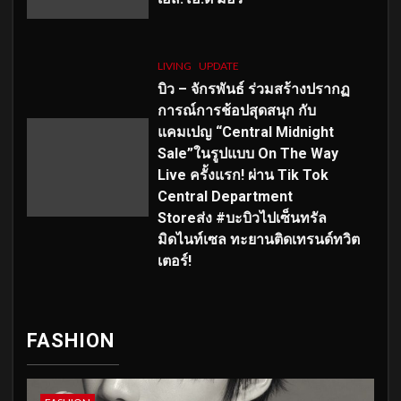
LIVING
UPDATE
บิว – จักรพันธ์ ร่วมสร้างปรากฏ
การณ์การช้อปสุดสนุก กับ
แคมเปญ “Central Midnight
Sale”ในรูปแบบ On The Way
Live ครั้งแรก! ผ่าน Tik Tok
Central Department
Storeส่ง #บะบิวไปเซ็นทรัล
มิดไนท์เซล ทะยานติดเทรนด์ทวิต
เตอร์!
FASHION