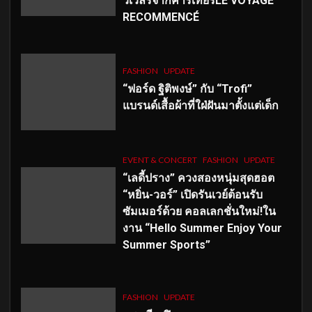
วเวลรีจากคาร์เทียร์LE VOYAGE
RECOMMENCÉ
FASHION
UPDATE
“ฟอร์ด ฐิติพงษ์” กับ “Trofi”
แบรนด์เสื้อผ้าที่ใฝ่ฝันมาตั้งแต่เด็ก
EVENT & CONCERT
FASHION
UPDATE
“เลดี้ปราง” ควงสองหนุ่มสุดฮอต
“หยิ่น-วอร์” เปิดรันเวย์ต้อนรับ
ซัมเมอร์ด้วย คอลเลกชั่นใหม่!ใน
งาน “Hello Summer Enjoy Your
Summer Sports”
FASHION
UPDATE