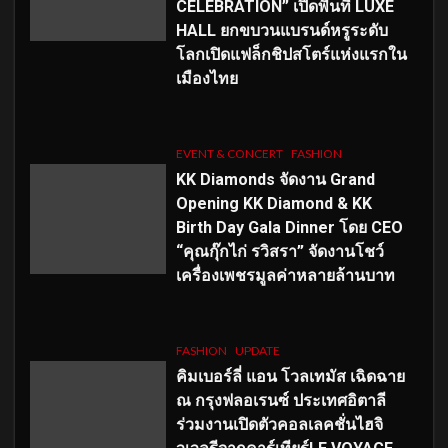
CELEBRATION” เปิดพื้นที่ LUXE
HALL ยกขบวนแบรนด์หรูระดับ
โลกเปิดแฟล็กชิปสโตร์แห่งแรกใน
เมืองไทย
EVENT & CONCERT
FASHION
KK Diamonds จัดงาน Grand
Opening KK Diamond & KK
Birth Day Gala Dinner โดย CEO
“คุณกุ๊กไก่ รวิสรา” จัดงานโชว์
เครื่องเพชรมูลค่าหลายล้านบาท
FASHION
UPDATE
คิมเบอร์ลี่ แอน โวลเทมัส เฉิดฉาย
ณ กรุงฟลอเรนซ์ ประเทศอิตาลี
ร่วมงานเปิดตัวคอลเลคชั่นไฮจิ