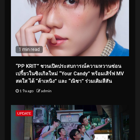
1 min read
“PP KRIT” ชวนเปิดประสบการณ์ความหวานซ่อน
เปรี้ยวในซิงเกิลใหม่ “Your Candy” พร้อมเสิร์ฟ MV
สดใส ได้ “ต้าเหนิง” และ “ณิชา” ร่วมเติมสีสัน
1 วัน ago
admin
UPDATE