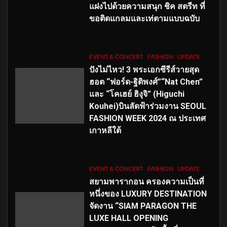
แฝงไปด้วยความสนุก ชิค สตรีท ที่
ขอติดแกลมและเท่ตามแบบฉบับ
EVENT & CONCERT
FASHION
UPDATE
ปังไม่ไหว! 3 พระเอกซีรีส์วายสุด
ฮอต “ฟอร์ด-ฐิติพงศ์”“Nat Chen”
และ “โคเฮย์ ฮิงุจิ” (Higuchi
Kouhei)บินลัดฟ้าร่วมงาน SEOUL
FASHION WEEK 2024 ณ ประเทศ
เกาหลีใต้
EVENT & CONCERT
FASHION
UPDATE
สยามพารากอน ครองความเป็นที่
หนึ่งของ LUXURY DESTINATION
จัดงาน “SIAM PARAGON THE
LUXE HALL OPENING