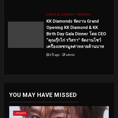
EVENT & CONCERT
FASHION
KK Diamonds จัดงาน Grand
Opening KK Diamond & KK
Birth Day Gala Dinner โดย CEO
“คุณกุ๊กไก่ รวิสรา” จัดงานโชว์
เครื่องเพชรมูลค่าหลายล้านบาท
3 ปี ago
admin
YOU MAY HAVE MISSED
UPDATE