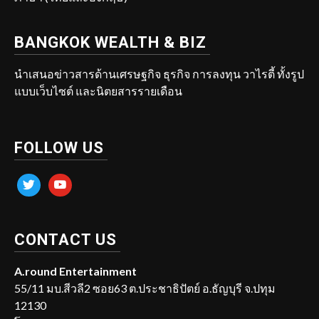
BANGKOK WEALTH & BIZ
นำเสนอข่าวสารด้านเศรษฐกิจ ธุรกิจ การลงทุน วาไรตี้ ทั้งรูป
แบบเว็บไซต์ และนิตยสารรายเดือน
FOLLOW US
twitter
youtube
CONTACT US
A.round Entertainment
55/11 มบ.สีวลี2 ซอย63 ต.ประชาธิปัตย์ อ.ธัญบุรี จ.ปทุม
12130