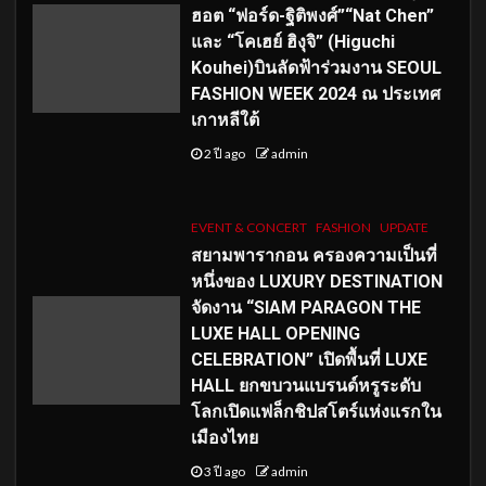
ฮอต “ฟอร์ด-ฐิติพงศ์”“Nat Chen”
และ “โคเฮย์ ฮิงุจิ” (Higuchi
Kouhei)บินลัดฟ้าร่วมงาน SEOUL
FASHION WEEK 2024 ณ ประเทศ
เกาหลีใต้
2 ปี ago
admin
EVENT & CONCERT
FASHION
UPDATE
สยามพารากอน ครองความเป็นที่
หนึ่งของ LUXURY DESTINATION
จัดงาน “SIAM PARAGON THE
LUXE HALL OPENING
CELEBRATION” เปิดพื้นที่ LUXE
HALL ยกขบวนแบรนด์หรูระดับ
โลกเปิดแฟล็กชิปสโตร์แห่งแรกใน
เมืองไทย
3 ปี ago
admin