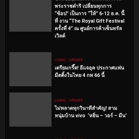
พระราชดำริ เปลี่ยนทุกการ
“ช้อป” เป็นการ “ให้” 6-12 ธ.ค. นี้
ที่ งาน “The Royal Gift Festival
ครั้งที่ 4” ณ ศูนย์การค้าเซ็นทรัล
เวิลด์
LIVING
UPDATE
เตรียมกรี๊ด! อีแจอุค ประกาศแฟน
มีตติ้งในไทย 4 กพ 66 นี้
LIVING
UPDATE
ไม่พลาดทุกวินาทีสำคัญ
! สาม
หนุ่มบ้าน vivo ‘หยิ่น – วอร์ – มีน’