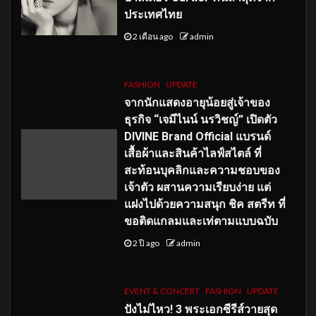
ประเทศไทย
2 เดือน ago
admin
FASHION
UPDATE
จากนักแสดงอายุน้อยสู่เจ้าของ
ธุรกิจ “เจมีไนน์ นรวิชญ์” เปิดตัว
DIVINE Brand Official แบรนด์
เสื้อผ้าและสินค้าไลฟ์สไตล์ ที่
สะท้อนบุคลิกและความชอบของ
เจ้าตัว ผสานความเรียบง่าย แต่
แฝงไปด้วยความสนุก ชิค สตรีท ที่
ขอติดแกลมและเท่ตามแบบฉบับ
2 ปี ago
admin
EVENT & CONCERT
FASHION
UPDATE
ปังไม่ไหว! 3 พระเอกซีรีส์วายสุด