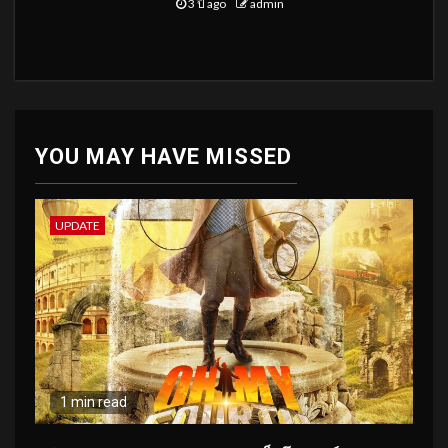
3 ปี ago
admin
YOU MAY HAVE MISSED
UPDATE
1 min read