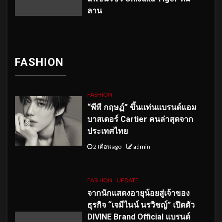
ลาน
FASHION
FASHION
“พีพี กฤษฏ์” ขึ้นแท่นแบรนด์แอม
บาสเดอร์ Cartier คนล่าสุดจาก
ประเทศไทย
2 เดือน ago
admin
FASHION
UPDATE
จากนักแสดงอายุน้อยสู่เจ้าของ
ธุรกิจ “เจมีไนน์ นรวิชญ์” เปิดตัว
DIVINE Brand Official แบรนด์