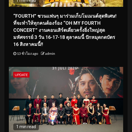
1 min read
“FOURTH” ชวนแฟนๆ มาร่วมเก็บโมเมนต์สุดพิเศษ!
ที่จะทำให้ทุกคนต้องร้อง “OH MY FOURTH
CONCERT” งานคอนเสิร์ตเดี่ยวครั้งยิ่งใหญ่สุด
มหัศจรรย์ 3 วัน 16-17-18 ตุลาคมนี้ ปักหมุดกดบัตร
16 สิงหาคมนี้!!
13 ชั่วโมง ago
admin
UPDATE
1 min read