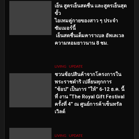
เย็น สูตรเย็นสดชื่น และสูตรเย็นสุด
ขั้ว
ไอเทมคู่กายของสาว ๆ ประจำ
ซัมเมอร์นี้
เย็นสดชื่นเต็มคาราเบล อัพเลเวล
ความหอมยาวนาน
8
ชม.
LIVING
UPDATE
ชวนช้อปสินค้าจากโครงการใน
พระราชดำริ เปลี่ยนทุกการ
“ช้อป” เป็นการ “ให้” 6-12 ธ.ค. นี้
ที่ งาน “The Royal Gift Festival
ครั้งที่ 4” ณ ศูนย์การค้าเซ็นทรัล
เวิลด์
LIVING
UPDATE