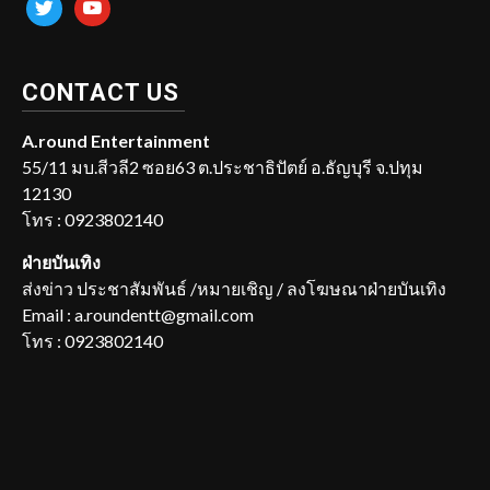
twitter
youtube
CONTACT US
A.round Entertainment
55/11 มบ.สีวลี2 ซอย63 ต.ประชาธิปัตย์ อ.ธัญบุรี จ.ปทุม
12130
โทร : 0923802140
ฝ่ายบันเทิง
ส่งข่าว ประชาสัมพันธ์ /หมายเชิญ / ลงโฆษณาฝ่ายบันเทิง
Email : a.roundentt@gmail.com
โทร : 0923802140