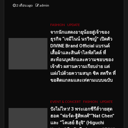
2 เดือน ago
admin
FASHION
UPDATE
จากนักแสดงอายุน้อยสู่เจ้าของ
ธุรกิจ “เจมีไนน์ นรวิชญ์” เปิดตัว
DIVINE Brand Official แบรนด์
เสื้อผ้าและสินค้าไลฟ์สไตล์ ที่
สะท้อนบุคลิกและความชอบของ
เจ้าตัว ผสานความเรียบง่าย แต่
แฝงไปด้วยความสนุก ชิค สตรีท ที่
ขอติดแกลมและเท่ตามแบบฉบับ
EVENT & CONCERT
FASHION
UPDATE
ปังไม่ไหว! 3 พระเอกซีรีส์วายสุด
ฮอต “ฟอร์ด-ฐิติพงศ์”“Nat Chen”
และ “โคเฮย์ ฮิงุจิ” (Higuchi