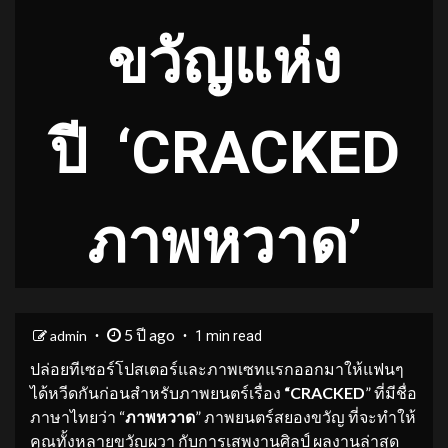
ขวัญแห่ง
ปี ‘CRACKED
ภาพหวาด’
5 ปี ago
admin
1 min read
ปล่อยทีเซอร์โปสเตอร์และภาพเซทแรกออกมาให้แฟนๆ
ได้หวีดกันก่อนสำหรับภาพยนตร์เรื่อง
“
CRACKED
” ที่มีชื่อ
ภาษาไทยว่า
“
ภาพหวาด
” ภาพยนตร์สยองขวัญ ที่จะทำให้
คุณทั้งหลายขวัญผวา กับการเสพงานศิลป์ ผลงานล่าสุด