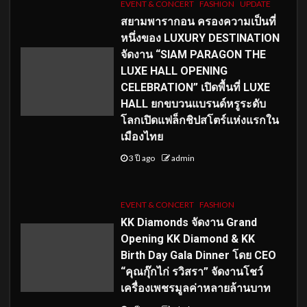
EVENT & CONCERT
FASHION
UPDATE
สยามพารากอน ครองความเป็นที่
หนึ่งของ LUXURY DESTINATION
จัดงาน “SIAM PARAGON THE
LUXE HALL OPENING
CELEBRATION” เปิดพื้นที่ LUXE
HALL ยกขบวนแบรนด์หรูระดับ
โลกเปิดแฟล็กชิปสโตร์แห่งแรกใน
เมืองไทย
3 ปี ago
admin
EVENT & CONCERT
FASHION
KK Diamonds จัดงาน Grand
Opening KK Diamond & KK
Birth Day Gala Dinner โดย CEO
“คุณกุ๊กไก่ รวิสรา” จัดงานโชว์
เครื่องเพชรมูลค่าหลายล้านบาท