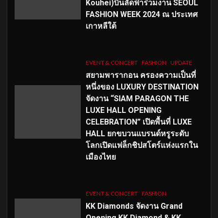
Kouhei)บินลัดฟ้าร่วมงาน SEOUL
FASHION WEEK 2024 ณ ประเทศ
เกาหลีใต้
EVENT & CONCERT
FASHION
UPDATE
สยามพารากอน ครองความเป็นที่
หนึ่งของ LUXURY DESTINATION
จัดงาน “SIAM PARAGON THE
LUXE HALL OPENING
CELEBRATION” เปิดพื้นที่ LUXE
HALL ยกขบวนแบรนด์หรูระดับ
โลกเปิดแฟล็กชิปสโตร์แห่งแรกใน
เมืองไทย
EVENT & CONCERT
FASHION
KK Diamonds จัดงาน Grand
Opening KK Diamond & KK