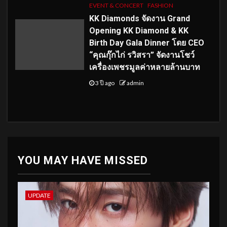
EVENT & CONCERT
FASHION
KK Diamonds จัดงาน Grand
Opening KK Diamond & KK
Birth Day Gala Dinner โดย CEO
“คุณกุ๊กไก่ รวิสรา” จัดงานโชว์
เครื่องเพชรมูลค่าหลายล้านบาท
3 ปี ago
admin
YOU MAY HAVE MISSED
UPDATE