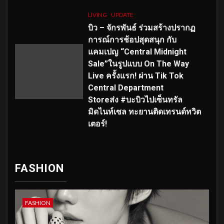
LIVING
UPDATE
บิว – จักรพันธ์ ร่วมสร้างปรากฏ
การณ์การช้อปสุดสนุก กับ
แคมเปญ “Central Midnight
Sale”ในรูปแบบ On The Way
Live ครั้งแรก! ผ่าน Tik Tok
Central Department
Storeส่ง #บะบิวไปเซ็นทรัล
มิดไนท์เซล ทะยานติดเทรนด์ทวิต
เตอร์!
FASHION
FASHION