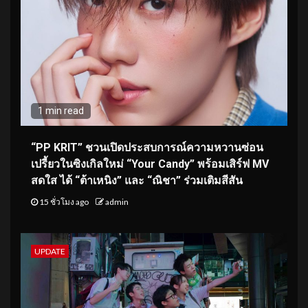
1 min read
“PP KRIT” ชวนเปิดประสบการณ์ความหวานซ่อน
เปรี้ยวในซิงเกิลใหม่ “Your Candy” พร้อมเสิร์ฟ MV
สดใส ได้ “ต้าเหนิง” และ “ณิชา” ร่วมเติมสีสัน
15 ชั่วโมง ago
admin
UPDATE