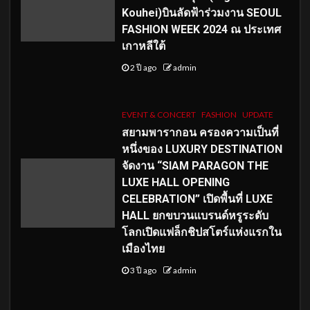
Kouhei)บินลัดฟ้าร่วมงาน SEOUL
FASHION WEEK 2024 ณ ประเทศ
เกาหลีใต้
2 ปี ago
admin
EVENT & CONCERT
FASHION
UPDATE
สยามพารากอน ครองความเป็นที่
หนึ่งของ LUXURY DESTINATION
จัดงาน “SIAM PARAGON THE
LUXE HALL OPENING
CELEBRATION” เปิดพื้นที่ LUXE
HALL ยกขบวนแบรนด์หรูระดับ
โลกเปิดแฟล็กชิปสโตร์แห่งแรกใน
เมืองไทย
3 ปี ago
admin