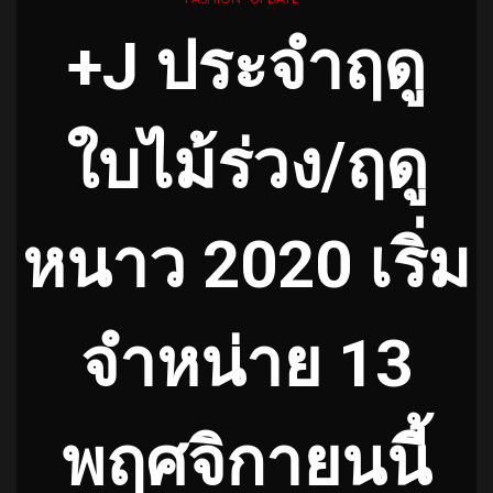
+J ประจำฤดู
ใบไม้ร่วง/ฤดู
หนาว 2020 เริ่ม
จำหน่าย 13
พฤศจิกายนนี้