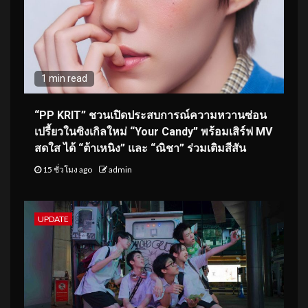
1 min read
“PP KRIT” ชวนเปิดประสบการณ์ความหวานซ่อน
เปรี้ยวในซิงเกิลใหม่ “Your Candy” พร้อมเสิร์ฟ MV
สดใส ได้ “ต้าเหนิง” และ “ณิชา” ร่วมเติมสีสัน
15 ชั่วโมง ago
admin
UPDATE