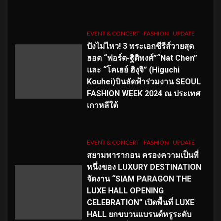
EVENT & CONCERT
FASHION
UPDATE
ปังไม่ไหว! 3 พระเอกซีรีส์วายสุด
ฮอต “ฟอร์ด-ฐิติพงศ์”“Nat Chen”
และ “โคเฮย์ ฮิงุจิ” (Higuchi
Kouhei)บินลัดฟ้าร่วมงาน SEOUL
FASHION WEEK 2024 ณ ประเทศ
เกาหลีใต้
EVENT & CONCERT
FASHION
UPDATE
สยามพารากอน ครองความเป็นที่
หนึ่งของ LUXURY DESTINATION
จัดงาน “SIAM PARAGON THE
LUXE HALL OPENING
CELEBRATION” เปิดพื้นที่ LUXE
HALL ยกขบวนแบรนด์หรูระดับ