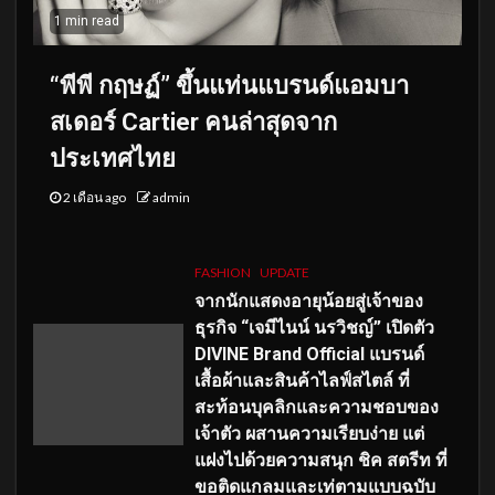
1 min read
“พีพี กฤษฏ์” ขึ้นแท่นแบรนด์แอมบา
สเดอร์ Cartier คนล่าสุดจาก
ประเทศไทย
2 เดือน ago
admin
FASHION
UPDATE
จากนักแสดงอายุน้อยสู่เจ้าของ
ธุรกิจ “เจมีไนน์ นรวิชญ์” เปิดตัว
DIVINE Brand Official แบรนด์
เสื้อผ้าและสินค้าไลฟ์สไตล์ ที่
สะท้อนบุคลิกและความชอบของ
เจ้าตัว ผสานความเรียบง่าย แต่
แฝงไปด้วยความสนุก ชิค สตรีท ที่
ขอติดแกลมและเท่ตามแบบฉบับ