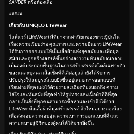
SANDER
หรือห้องเสื้อ
#####
เกี่ยวกับ
UNIQLO LifeWear
ไลฟ์แวร์ (LifeWear) มีที่มาจากค่านิยมของชาวญี่ปุ่นใน
เรื่องความเรียบง่าย คุณภาพ และความยืนยาว LifeWear
ได้รับการออกแบบให้เป็นเสื้อผ้าแห่งยุคสมัยและเพื่อยุค
สมัย และถูกสร้างสรรค์ขึ้นอย่างสง่างามทันสมัยจนกลาย
เป็นองค์ประกอบพื้นฐานในการสร้างสรรค์สไตล์เฉพาะตัว
ของแต่ละบุคคล เสื้อเชิ้ตที่ดีเลิศอยู่แล้วยังได้รับการ
ปรับปรุงให้สมบูรณ์แบบยิ่งขึ้นอยู่เสมอ การออกแบบที่
เรียบง่ายที่สุด แฝงไว้ด้วยรายละเอียดที่บ่งบอกถึง ความ
ใส่ใจและทันสมัยที่สุด ทำให้รูปทรงและเนื้อผ้าที่ดีที่สุด
กลายเป็นสิ่งที่ทุกคนสามารถซื้อหาและเข้าถึงได้ง่าย
LifeWear คือเสื้อผ้าที่มุ่งสร้างสรรค์ สิ่งใหม่อย่างต่อเนื่อง
เพื่อส่งมอบความอบอุ่น ความเบา การออกแบบที่ดี และ
ความสบายสู่ชีวิตของผู้คนให้ได้มากยิ่งขึ้น