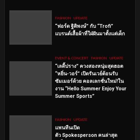
FASHION
UPDATE
“ฟอร์ด ฐิติพงษ์” กับ “Trofi”
แบรนด์เสื้อผ้าที่ใฝ่ฝันมาตั้งแต่เด็ก
EVENT & CONCERT
FASHION
UPDATE
“เลดี้ปราง” ควงสองหนุ่มสุดฮอต
“หยิ่น-วอร์” เปิดรันเวย์ต้อนรับ
ซัมเมอร์ด้วย คอลเลกชั่นใหม่!ใน
งาน “Hello Summer Enjoy Your
Summer Sports”
FASHION
UPDATE
แพนทีนเปิด
ตัว
Spokesperson คนล่าสุด