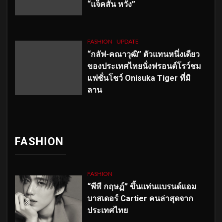
“แจ็คสัน หวัง”
FASHION
UPDATE
“กลัฟ-คณาวุฒิ” ตัวแทนหนึ่งเดียว
ของประเทศไทยนั่งฟรอนต์โรว์ชม
แฟชั่นโชว์ Onisuka Tiger ที่มิ
ลาน
FASHION
FASHION
“พีพี กฤษฏ์” ขึ้นแท่นแบรนด์แอม
บาสเดอร์ Cartier คนล่าสุดจาก
ประเทศไทย