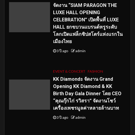
จัดงาน “SIAM PARAGON THE
LUXE HALL OPENING
CELEBRATION” เปิดพื้นที่ LUXE
HALL ยกขบวนแบรนด์หรูระดับ
โลกเปิดแฟล็กชิปสโตร์แห่งแรกใน
เมืองไทย
3 ปี ago
admin
EVENT & CONCERT
FASHION
KK Diamonds จัดงาน Grand
Opening KK Diamond & KK
Birth Day Gala Dinner โดย CEO
“คุณกุ๊กไก่ รวิสรา” จัดงานโชว์
เครื่องเพชรมูลค่าหลายล้านบาท
3 ปี ago
admin