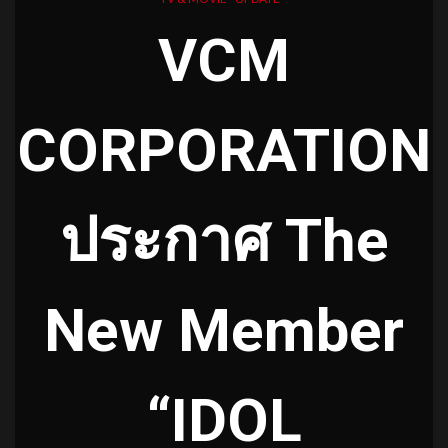
VCM
CORPORATION
ประกาศ The
New Member
“IDOL