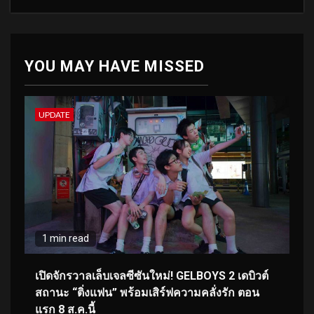
YOU MAY HAVE MISSED
UPDATE
1 min read
เปิดจักรวาลเล็บเจลซีซันใหม่! GELBOYS 2 เดบิวต์
สถานะ “ติ่งแฟน” พร้อมเสิร์ฟความคลั่งรัก ตอน
แรก 8 ส.ค.นี้