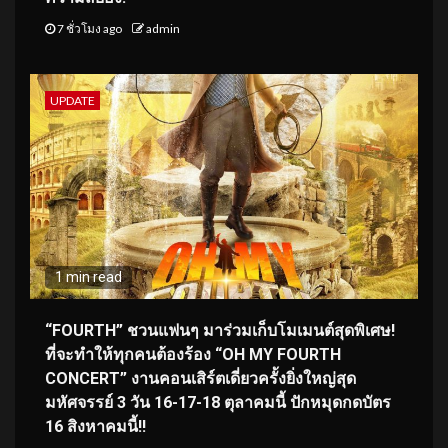
7 ชั่วโมง ago
admin
UPDATE
1 min read
“FOURTH” ชวนแฟนๆ มาร่วมเก็บโมเมนต์สุดพิเศษ!
ที่จะทำให้ทุกคนต้องร้อง “OH MY FOURTH
CONCERT” งานคอนเสิร์ตเดี่ยวครั้งยิ่งใหญ่สุด
มหัศจรรย์ 3 วัน 16-17-18 ตุลาคมนี้ ปักหมุดกดบัตร
16 สิงหาคมนี้!!