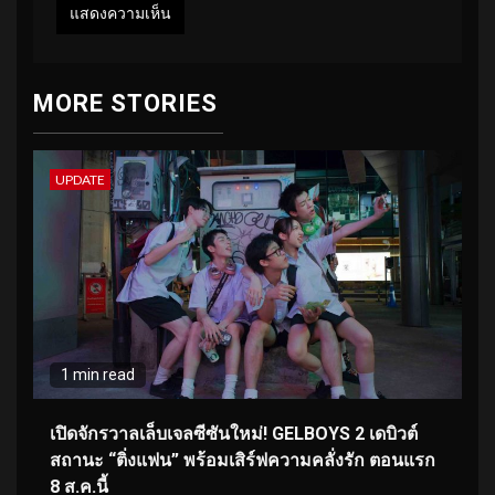
MORE STORIES
UPDATE
1 min read
เปิดจักรวาลเล็บเจลซีซันใหม่! GELBOYS 2 เดบิวต์
สถานะ “ติ่งแฟน” พร้อมเสิร์ฟความคลั่งรัก ตอนแรก
8 ส.ค.นี้