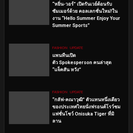
“หยิ่น-วอร์” เปิดรันเวย์ต้อนรับ
ซัมเมอร์ด้วย คอลเลกชั่นใหม่!ใน
งาน “Hello Summer Enjoy Your
Summer Sports”
FASHION
UPDATE
แพนทีนเปิด
ตัว
Spokesperson คนล่าสุด
“แจ็คสัน หวัง”
FASHION
UPDATE
“กลัฟ-คณาวุฒิ” ตัวแทนหนึ่งเดียว
ของประเทศไทยนั่งฟรอนต์โรว์ชม
แฟชั่นโชว์ Onisuka Tiger ที่มิ
ลาน