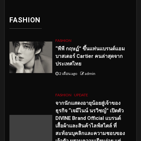
FASHION
FASHION
“พีพี กฤษฏ์” ขึ้นแท่นแบรนด์แอม
บาสเดอร์ Cartier คนล่าสุดจาก
ประเทศไทย
2 เดือน ago
admin
FASHION
UPDATE
จากนักแสดงอายุน้อยสู่เจ้าของ
ธุรกิจ “เจมีไนน์ นรวิชญ์” เปิดตัว
DIVINE Brand Official แบรนด์
เสื้อผ้าและสินค้าไลฟ์สไตล์ ที่
สะท้อนบุคลิกและความชอบของ
เจ้าตัว ผสานความเรียบง่าย แต่