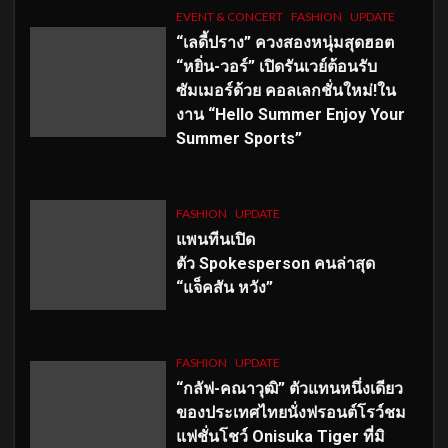
EVENT & CONCERT
FASHION
UPDATE
“เลดี้ปราง” ควงสองหนุ่มสุดฮอต
“หยิ่น-วอร์” เปิดรันเวย์ต้อนรับ
ซัมเมอร์ด้วย คอลเลกชั่นใหม่!ใน
งาน “Hello Summer Enjoy Your
Summer Sports”
FASHION
UPDATE
แพนทีนเปิด
ตัว
Spokesperson คนล่าสุด
“แจ็คสัน หวัง”
FASHION
UPDATE
“กลัฟ-คณาวุฒิ” ตัวแทนหนึ่งเดียว
ของประเทศไทยนั่งฟรอนต์โรว์ชม
แฟชั่นโชว์ Onisuka Tiger ที่มิ