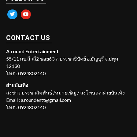
twitter
youtube
CONTACT US
A.round Entertainment
55/11 มบ.สีวลี2 ซอย63 ต.ประชาธิปัตย์ อ.ธัญบุรี จ.ปทุม
12130
โทร : 0923802140
ฝ่ายบันเทิง
ส่งข่าว ประชาสัมพันธ์ /หมายเชิญ / ลงโฆษณาฝ่ายบันเทิง
Email : a.roundentt@gmail.com
โทร : 0923802140