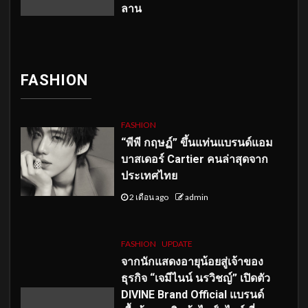
ลาน
FASHION
FASHION
“พีพี กฤษฏ์” ขึ้นแท่นแบรนด์แอม
บาสเดอร์ Cartier คนล่าสุดจาก
ประเทศไทย
2 เดือน ago
admin
FASHION
UPDATE
จากนักแสดงอายุน้อยสู่เจ้าของ
ธุรกิจ “เจมีไนน์ นรวิชญ์” เปิดตัว
DIVINE Brand Official แบรนด์