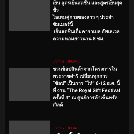
เย็น สูตรเย็นสดชื่น และสูตรเย็นสุด
ขั้ว
ไอเทมคู่กายของสาว ๆ ประจำ
ซัมเมอร์นี้
เย็นสดชื่นเต็มคาราเบล อัพเลเวล
ความหอมยาวนาน
8
ชม.
LIVING
UPDATE
ชวนช้อปสินค้าจากโครงการใน
พระราชดำริ เปลี่ยนทุกการ
“ช้อป” เป็นการ “ให้” 6-12 ธ.ค. นี้
ที่ งาน “The Royal Gift Festival
ครั้งที่ 4” ณ ศูนย์การค้าเซ็นทรัล
เวิลด์
LIVING
UPDATE