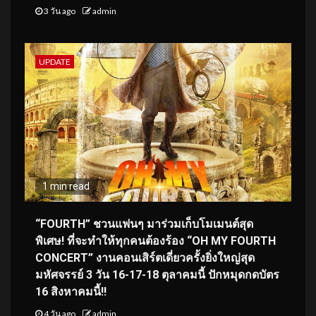
3 วัน ago
admin
UPDATE
1 min read
“FOURTH” ชวนแฟนๆ มาร่วมเก็บโมเมนต์สุด
พิเศษ! ที่จะทำให้ทุกคนต้องร้อง “OH MY FOURTH
CONCERT” งานคอนเสิร์ตเดี่ยวครั้งยิ่งใหญ่สุด
มหัศจรรย์ 3 วัน 16-17-18 ตุลาคมนี้ ปักหมุดกดบัตร
16 สิงหาคมนี้!!
4 วัน ago
admin