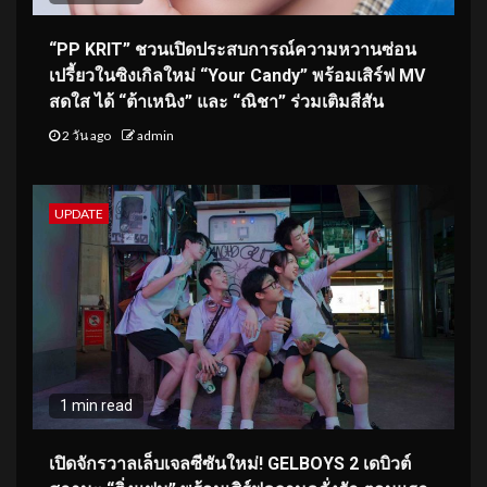
“PP KRIT” ชวนเปิดประสบการณ์ความหวานซ่อน
เปรี้ยวในซิงเกิลใหม่ “Your Candy” พร้อมเสิร์ฟ MV
สดใส ได้ “ต้าเหนิง” และ “ณิชา” ร่วมเติมสีสัน
2 วัน ago
admin
UPDATE
1 min read
เปิดจักรวาลเล็บเจลซีซันใหม่! GELBOYS 2 เดบิวต์