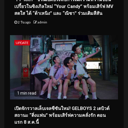
เปรี้ยวในซิงเกิลใหม่ “Your Candy” พร้อมเสิร์ฟ MV
สดใส ได้ “ต้าเหนิง” และ “ณิชา” ร่วมเติมสีสัน
2 วัน ago
admin
UPDATE
1 min read
เปิดจักรวาลเล็บเจลซีซันใหม่! GELBOYS 2 เดบิวต์
สถานะ “ติ่งแฟน” พร้อมเสิร์ฟความคลั่งรัก ตอน
แรก 8 ส.ค.นี้