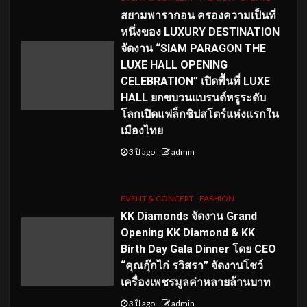
สยามพารากอน ครองความเป็นที่
หนึ่งของ LUXURY DESTINATION
จัดงาน “SIAM PARAGON THE
LUXE HALL OPENING
CELEBRATION” เปิดพื้นที่ LUXE
HALL ยกขบวนแบรนด์หรูระดับ
โลกเปิดแฟล็กชิปสโตร์แห่งแรกใน
เมืองไทย
3 ปี ago
admin
EVENT & CONCERT
FASHION
KK Diamonds จัดงาน Grand
Opening KK Diamond & KK
Birth Day Gala Dinner โดย CEO
“คุณกุ๊กไก่ รวิสรา” จัดงานโชว์
เครื่องเพชรมูลค่าหลายล้านบาท
3 ปี ago
admin