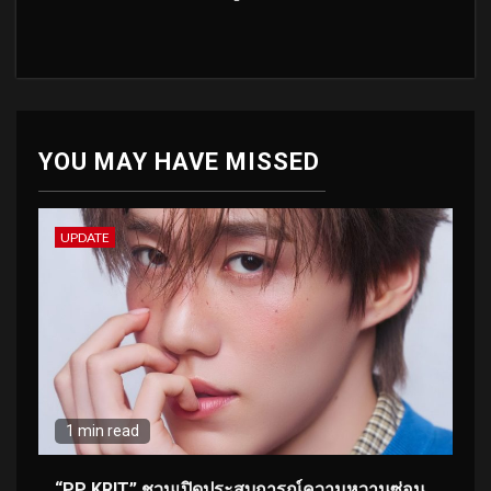
YOU MAY HAVE MISSED
UPDATE
1 min read
“PP KRIT” ชวนเปิดประสบการณ์ความหวานซ่อน