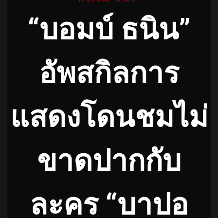
“บอมบ์ ธนิน”
อัพสกิลการ
แสดงโดนชมไม่
ขาดปากกับ
ละคร “บาปอ