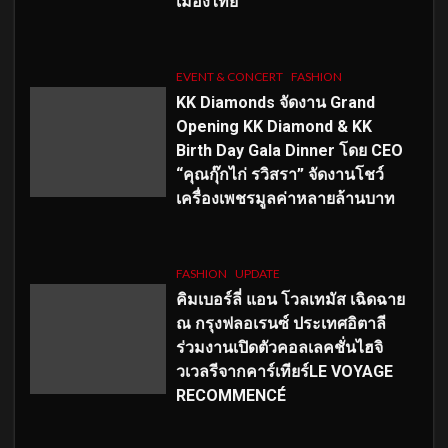
เมืองไทย
EVENT & CONCERT
FASHION
KK Diamonds จัดงาน Grand
Opening KK Diamond & KK
Birth Day Gala Dinner โดย CEO
“คุณกุ๊กไก่ รวิสรา” จัดงานโชว์
เครื่องเพชรมูลค่าหลายล้านบาท
FASHION
UPDATE
คิมเบอร์ลี่ แอน โวลเทมัส เฉิดฉาย
ณ กรุงฟลอเรนซ์ ประเทศอิตาลี
ร่วมงานเปิดตัวคอลเลคชั่นไฮจิ
วเวลรีจากคาร์เทียร์LE VOYAGE
RECOMMENCÉ