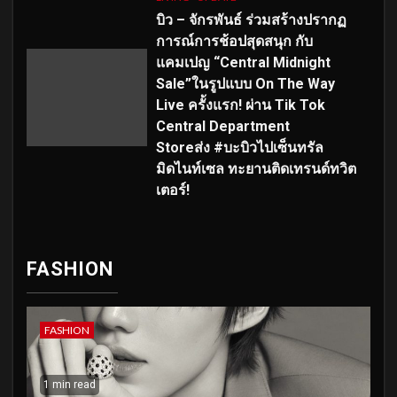
บิว – จักรพันธ์ ร่วมสร้างปรากฏ
การณ์การช้อปสุดสนุก กับ
แคมเปญ “Central Midnight
Sale”ในรูปแบบ On The Way
Live ครั้งแรก! ผ่าน Tik Tok
Central Department
Storeส่ง #บะบิวไปเซ็นทรัล
มิดไนท์เซล ทะยานติดเทรนด์ทวิต
เตอร์!
FASHION
FASHION
1 min read