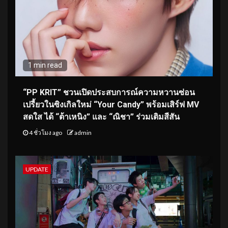
1 min read
“PP KRIT” ชวนเปิดประสบการณ์ความหวานซ่อน
เปรี้ยวในซิงเกิลใหม่ “Your Candy” พร้อมเสิร์ฟ MV
สดใส ได้ “ต้าเหนิง” และ “ณิชา” ร่วมเติมสีสัน
4 ชั่วโมง ago
admin
UPDATE