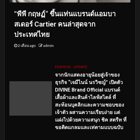
“พีพี กฤษฏ์” ขึ้นแท่นแบรนด์แอมบา
สเดอร์ Cartier คนล่าสุดจาก
ประเทศไทย
2 เดือน ago
admin
FASHION
UPDATE
จากนักแสดงอายุน้อยสู่เจ้าของ
ธุรกิจ “เจมีไนน์ นรวิชญ์” เปิดตัว
DIVINE Brand Official แบรนด์
เสื้อผ้าและสินค้าไลฟ์สไตล์ ที่
สะท้อนบุคลิกและความชอบของ
เจ้าตัว ผสานความเรียบง่าย แต่
แฝงไปด้วยความสนุก ชิค สตรีท ที่
ขอติดแกลมและเท่ตามแบบฉบับ