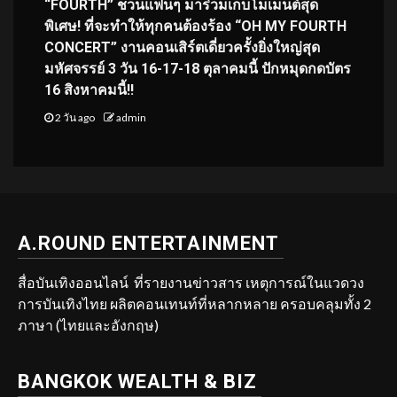
“FOURTH” ชวนแฟนๆ มาร่วมเก็บโมเมนต์สุด
พิเศษ! ที่จะทำให้ทุกคนต้องร้อง “OH MY FOURTH
CONCERT” งานคอนเสิร์ตเดี่ยวครั้งยิ่งใหญ่สุด
มหัศจรรย์ 3 วัน 16-17-18 ตุลาคมนี้ ปักหมุดกดบัตร
16 สิงหาคมนี้!!
2 วัน ago
admin
A.ROUND ENTERTAINMENT
สื่อบันเทิงออนไลน์ ที่รายงานข่าวสาร เหตุการณ์ในแวดวง
การบันเทิงไทย ผลิตคอนเทนท์ที่หลากหลาย ครอบคลุมทั้ง 2
ภาษา (ไทยและอังกฤษ)
BANGKOK WEALTH & BIZ