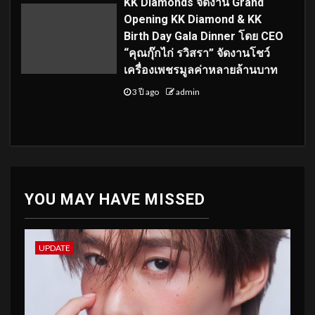
KK Diamonds จัดงาน Grand
Opening KK Diamond & KK
Birth Day Gala Dinner โดย CEO
“คุณกุ๊กไก่ รวิสรา” จัดงานโชว์
เครื่องเพชรมูลค่าหลายล้านบาท
3 ปี ago
admin
YOU MAY HAVE MISSED
UPDATE