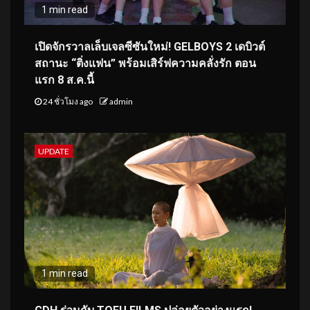
1 min read
เปิดจักรวาลเล็บเจลซีซันใหม่! GELBOYS 2 เดบิวต์
สถานะ “ติ่งแฟน” พร้อมเสิร์ฟความคลั่งรัก ตอน
แรก 8 ส.ค.นี้
24 ชั่วโมง ago
admin
UPDATE
1 min read