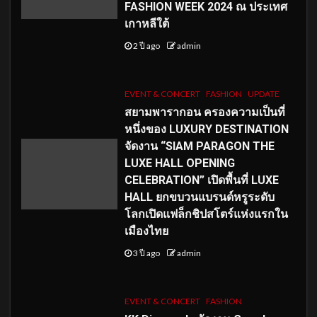
FASHION WEEK 2024 ณ ประเทศ
เกาหลีใต้
2 ปี ago
admin
EVENT & CONCERT
FASHION
UPDATE
สยามพารากอน ครองความเป็นที่
หนึ่งของ LUXURY DESTINATION
จัดงาน “SIAM PARAGON THE
LUXE HALL OPENING
CELEBRATION” เปิดพื้นที่ LUXE
HALL ยกขบวนแบรนด์หรูระดับ
โลกเปิดแฟล็กชิปสโตร์แห่งแรกใน
เมืองไทย
3 ปี ago
admin
EVENT & CONCERT
FASHION