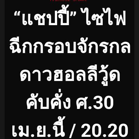
“แชปปี้” ไซไฟ
ฉีกกรอบจักรกล
ดาวฮอลลีวู้ด
คับคั่ง ศ.30
เม.ย.นี้ / 20.20