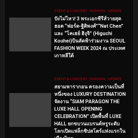
EVENT & CONCERT
FASHION
UPDATE
ปังไม่ไหว! 3 พระเอกซีรีส์วายสุด
ฮอต “ฟอร์ด-ฐิติพงศ์”“Nat Chen”
และ “โคเฮย์ ฮิงุจิ” (Higuchi
Kouhei)บินลัดฟ้าร่วมงาน SEOUL
FASHION WEEK 2024 ณ ประเทศ
เกาหลีใต้
EVENT & CONCERT
FASHION
UPDATE
สยามพารากอน ครองความเป็นที่
หนึ่งของ LUXURY DESTINATION
จัดงาน “SIAM PARAGON THE
LUXE HALL OPENING
CELEBRATION” เปิดพื้นที่ LUXE
HALL ยกขบวนแบรนด์หรูระดับ
โลกเปิดแฟล็กชิปสโตร์แห่งแรกใน