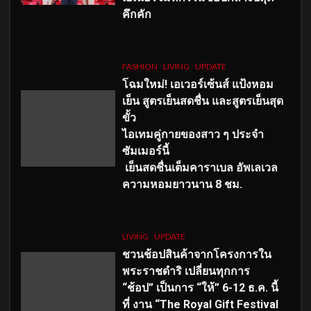
คึกคัก
FASHION
LIVING
UPDATE
โฉมใหม่
! เอเวอร์เซ้นส์ แป้งหอม
เย็น สูตรเย็นสดชื่น และสูตรเย็นสุด
ขั้ว
ไอเทมคู่กายของสาว ๆ ประจำ
ซัมเมอร์นี้
เย็นสดชื่นเต็มคาราเบล อัพเลเวล
ความหอมยาวนาน
8
ชม.
LIVING
UPDATE
ชวนช้อปสินค้าจากโครงการใน
พระราชดำริ เปลี่ยนทุกการ
“ช้อป” เป็นการ “ให้” 6-12 ธ.ค. นี้
ที่ งาน “The Royal Gift Festival