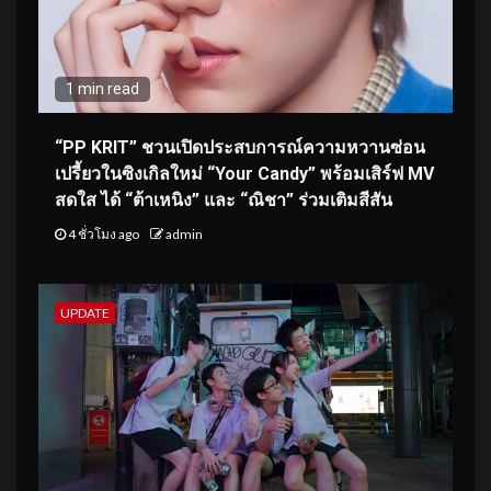
1 min read
“PP KRIT” ชวนเปิดประสบการณ์ความหวานซ่อน
เปรี้ยวในซิงเกิลใหม่ “Your Candy” พร้อมเสิร์ฟ MV
สดใส ได้ “ต้าเหนิง” และ “ณิชา” ร่วมเติมสีสัน
4 ชั่วโมง ago
admin
UPDATE