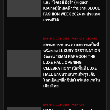
และ “โคเฮย์ ฮิงุจิ” (Higuchi
Kouhei)บินลัดฟ้าร่วมงาน SEOUL
FASHION WEEK 2024 ณ ประเทศ
เกาหลีใต้
EVENT & CONCERT
FASHION
UPDATE
สยามพารากอน ครองความเป็นที่
หนึ่งของ LUXURY DESTINATION
จัดงาน “SIAM PARAGON THE
LUXE HALL OPENING
CELEBRATION” เปิดพื้นที่ LUXE
HALL ยกขบวนแบรนด์หรูระดับ
โลกเปิดแฟล็กชิปสโตร์แห่งแรกใน
เมืองไทย
EVENT & CONCERT
FASHION