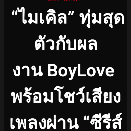
“ไ
มเคิล
”
ทุ่มสุด
ตัวกับผล
งาน
BoyLove
พร้อมโชว์เสียง
เพลงผ่าน “ซีรีส์