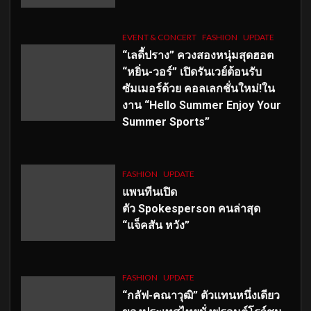
EVENT & CONCERT
FASHION
UPDATE
“เลดี้ปราง” ควงสองหนุ่มสุดฮอต
“หยิ่น-วอร์” เปิดรันเวย์ต้อนรับ
ซัมเมอร์ด้วย คอลเลกชั่นใหม่!ใน
งาน “Hello Summer Enjoy Your
Summer Sports”
FASHION
UPDATE
แพนทีนเปิด
ตัว
Spokesperson คนล่าสุด
“แจ็คสัน หวัง”
FASHION
UPDATE
“กลัฟ-คณาวุฒิ” ตัวแทนหนึ่งเดียว