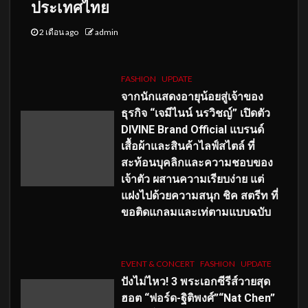
ประเทศไทย
2 เดือน ago
admin
FASHION
UPDATE
จากนักแสดงอายุน้อยสู่เจ้าของ
ธุรกิจ “เจมีไนน์ นรวิชญ์” เปิดตัว
DIVINE Brand Official แบรนด์
เสื้อผ้าและสินค้าไลฟ์สไตล์ ที่
สะท้อนบุคลิกและความชอบของ
เจ้าตัว ผสานความเรียบง่าย แต่
แฝงไปด้วยความสนุก ชิค สตรีท ที่
ขอติดแกลมและเท่ตามแบบฉบับ
EVENT & CONCERT
FASHION
UPDATE
ปังไม่ไหว! 3 พระเอกซีรีส์วายสุด
ฮอต “ฟอร์ด-ฐิติพงศ์”“Nat Chen”