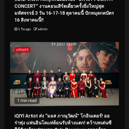
CONCERT” งานคอนเสิร์ตเดี่ยวครั้งยิ่งใหญ่สุด
มหัศจรรย์ 3 วัน 16-17-18 ตุลาคมนี้ ปักหมุดกดบัตร
16 สิงหาคมนี้!!
1 วัน ago
admin
UPDATE
1 min read
iQIYI Artist ส่ง “มอส ภาณุวัฒน์” โกอินเตอร์! ออ
ร่าพุ่ง แฟนอินโดแห่ต้อนรับห้างแตก! คว้าบทเด่นซี