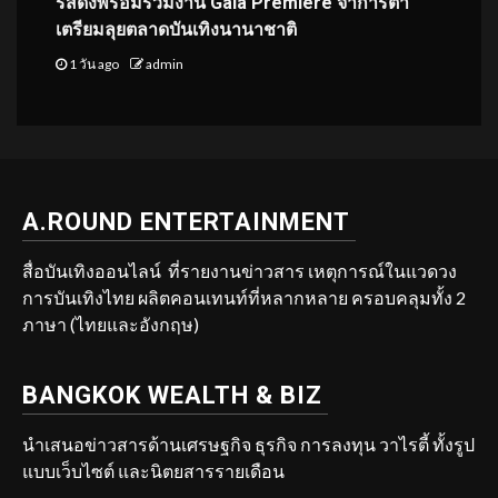
รีส์ดังพร้อมร่วมงาน Gala Premiere จาการ์ตา
เตรียมลุยตลาดบันเทิงนานาชาติ
1 วัน ago
admin
A.ROUND ENTERTAINMENT
สื่อบันเทิงออนไลน์ ที่รายงานข่าวสาร เหตุการณ์ในแวดวง
การบันเทิงไทย ผลิตคอนเทนท์ที่หลากหลาย ครอบคลุมทั้ง 2
ภาษา (ไทยและอังกฤษ)
BANGKOK WEALTH & BIZ
นำเสนอข่าวสารด้านเศรษฐกิจ ธุรกิจ การลงทุน วาไรตี้ ทั้งรูป
แบบเว็บไซต์ และนิตยสารรายเดือน