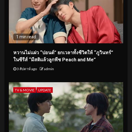
1 min read
หวานไม่แผ่ว “ปอนด์” ยกเวลาทั้งชีวิตให้ “ภูวินทร์”
ในซีรีส์ “มีสติแล้วลูกพีช Peach and Me”
3 สัปดาห์ ago
admin
TV & MOVIE
UPDATE