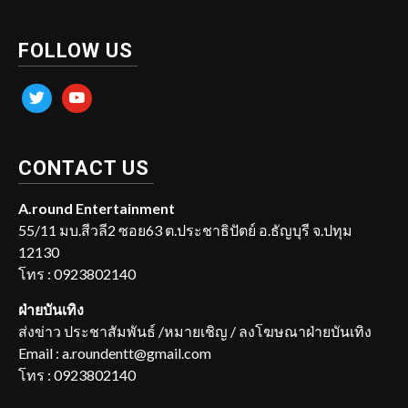
FOLLOW US
twitter
youtube
CONTACT US
A.round Entertainment
55/11 มบ.สีวลี2 ซอย63 ต.ประชาธิปัตย์ อ.ธัญบุรี จ.ปทุม
12130
โทร : 0923802140
ฝ่ายบันเทิง
ส่งข่าว ประชาสัมพันธ์ /หมายเชิญ / ลงโฆษณาฝ่ายบันเทิง
Email : a.roundentt@gmail.com
โทร : 0923802140