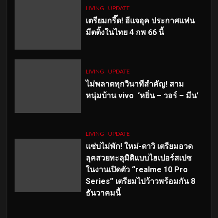
LIVING
UPDATE
เตรียมกรี๊ด! อีแจอุค ประกาศแฟน
มีตติ้งในไทย 4 กพ 66 นี้
LIVING
UPDATE
ไม่พลาดทุกวินาทีสำคัญ
! สาม
หนุ่มบ้าน vivo ‘หยิ่น – วอร์ – มีน’
LIVING
UPDATE
แซ่บไม่พัก! ใหม่-ดาวิ เตรียมอวด
ลุคสวยทะลุมิติแบบไฮเปอร์สเปซ
ในงานเปิดตัว “realme 10 Pro
Series” เตรียมไปว้าวพร้อมกัน 8
ธันวาคมนี้