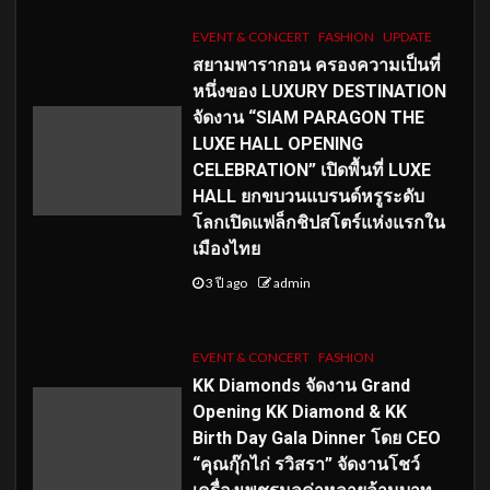
EVENT & CONCERT
FASHION
UPDATE
สยามพารากอน ครองความเป็นที่
หนึ่งของ LUXURY DESTINATION
จัดงาน “SIAM PARAGON THE
LUXE HALL OPENING
CELEBRATION” เปิดพื้นที่ LUXE
HALL ยกขบวนแบรนด์หรูระดับ
โลกเปิดแฟล็กชิปสโตร์แห่งแรกใน
เมืองไทย
3 ปี ago
admin
EVENT & CONCERT
FASHION
KK Diamonds จัดงาน Grand
Opening KK Diamond & KK
Birth Day Gala Dinner โดย CEO
“คุณกุ๊กไก่ รวิสรา” จัดงานโชว์