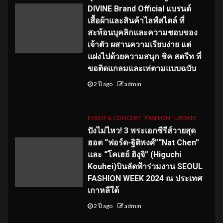
DIVINE Brand Official แบรนด์
เสื้อผ้าและสินค้าไลฟ์สไตล์ ที่
สะท้อนบุคลิกและความชอบของ
เจ้าตัว ผสานความเรียบง่าย แต่
แฝงไปด้วยความสนุก ชิค สตรีท ที่
ขอติดแกลมและเท่ตามแบบฉบับ
2 ปี ago
admin
EVENT & CONCERT
FASHION
UPDATE
ปังไม่ไหว! 3 พระเอกซีรีส์วายสุด
ฮอต “ฟอร์ด-ฐิติพงศ์”“Nat Chen”
และ “โคเฮย์ ฮิงุจิ” (Higuchi
Kouhei)บินลัดฟ้าร่วมงาน SEOUL
FASHION WEEK 2024 ณ ประเทศ
เกาหลีใต้
2 ปี ago
admin