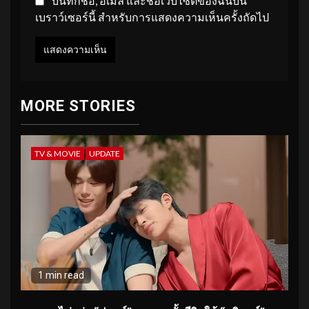
บันทึกชื่อ, อีเมล และชื่อเว็บไซต์ของฉันบน
เบราว์เซอร์นี้ สำหรับการแสดงความเห็นครั้งถัดไป
MORE STORIES
TV & MOVIE
UPDATE
1 min read