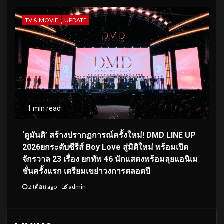
TV & MOVIE
UPDATE
1 min read
‘ดูมันดิ’ สร้างปรากฏการณ์ครั้งใหม่! DMD LINE UP
2026ยกระดับซีรีส์ Boy Love สู่มิติใหม่ พร้อมเปิด
จักรวาล 23 เรื่อง ยกทัพ 46 นักแสดงพร้อมลุยแอนิเม
ชั่นครั้งแรก เตรียมเขย่าวงการตลอดปี
2 เดือน ago
admin