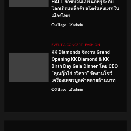
HALL ยกขบวนแบรนด์หรูระดับ
โลกเปิดแฟล็กชิปสโตร์แห่งแรกใน
เมืองไทย
3 ปี ago
admin
EVENT & CONCERT
FASHION
KK Diamonds จัดงาน Grand
Opening KK Diamond & KK
Birth Day Gala Dinner โดย CEO
“คุณกุ๊กไก่ รวิสรา” จัดงานโชว์
เครื่องเพชรมูลค่าหลายล้านบาท
3 ปี ago
admin