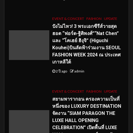
EVENT & CONCERT
FASHION
UPDATE
ปังไม่ไหว! 3 พระเอกซีรีส์วายสุด
ฮอต “ฟอร์ด-ฐิติพงศ์”“Nat Chen”
และ “โคเฮย์ ฮิงุจิ” (Higuchi
Kouhei)บินลัดฟ้าร่วมงาน SEOUL
FASHION WEEK 2024 ณ ประเทศ
เกาหลีใต้
2 ปี ago
admin
EVENT & CONCERT
FASHION
UPDATE
สยามพารากอน ครองความเป็นที่
หนึ่งของ LUXURY DESTINATION
จัดงาน “SIAM PARAGON THE
LUXE HALL OPENING
CELEBRATION” เปิดพื้นที่ LUXE