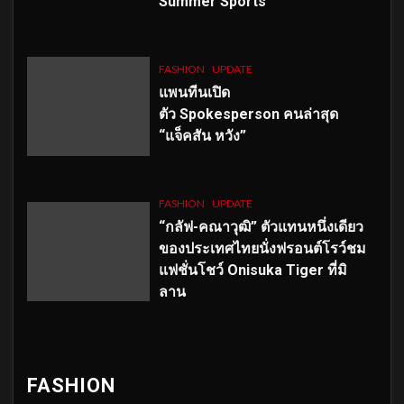
Summer Sports”
FASHION
UPDATE
แพนทีนเปิด
ตัว
Spokesperson คนล่าสุด
“แจ็คสัน หวัง”
FASHION
UPDATE
“กลัฟ-คณาวุฒิ” ตัวแทนหนึ่งเดียว
ของประเทศไทยนั่งฟรอนต์โรว์ชม
แฟชั่นโชว์ Onisuka Tiger ที่มิ
ลาน
FASHION