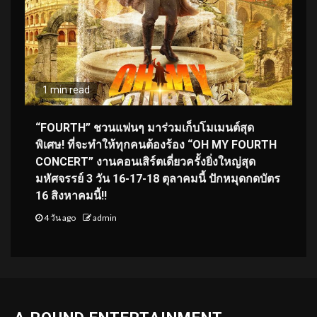
1 min read
“FOURTH” ชวนแฟนๆ มาร่วมเก็บโมเมนต์สุด
พิเศษ! ที่จะทำให้ทุกคนต้องร้อง “OH MY FOURTH
CONCERT” งานคอนเสิร์ตเดี่ยวครั้งยิ่งใหญ่สุด
มหัศจรรย์ 3 วัน 16-17-18 ตุลาคมนี้ ปักหมุดกดบัตร
16 สิงหาคมนี้!!
4 วัน ago
admin