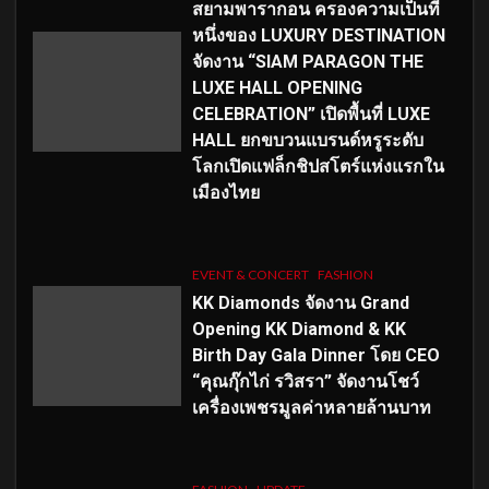
สยามพารากอน ครองความเป็นที่
หนึ่งของ LUXURY DESTINATION
จัดงาน “SIAM PARAGON THE
LUXE HALL OPENING
CELEBRATION” เปิดพื้นที่ LUXE
HALL ยกขบวนแบรนด์หรูระดับ
โลกเปิดแฟล็กชิปสโตร์แห่งแรกใน
เมืองไทย
EVENT & CONCERT
FASHION
KK Diamonds จัดงาน Grand
Opening KK Diamond & KK
Birth Day Gala Dinner โดย CEO
“คุณกุ๊กไก่ รวิสรา” จัดงานโชว์
เครื่องเพชรมูลค่าหลายล้านบาท