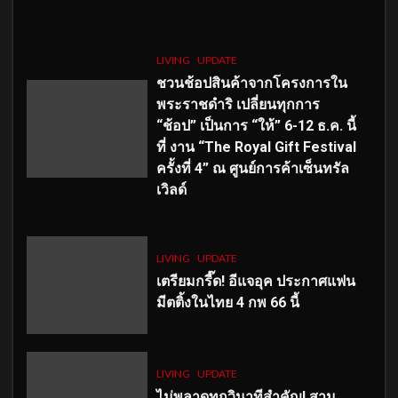
LIVING
UPDATE
ชวนช้อปสินค้าจากโครงการใน
พระราชดำริ เปลี่ยนทุกการ
“ช้อป” เป็นการ “ให้” 6-12 ธ.ค. นี้
ที่ งาน “The Royal Gift Festival
ครั้งที่ 4” ณ ศูนย์การค้าเซ็นทรัล
เวิลด์
LIVING
UPDATE
เตรียมกรี๊ด! อีแจอุค ประกาศแฟน
มีตติ้งในไทย 4 กพ 66 นี้
LIVING
UPDATE
ไม่พลาดทุกวินาทีสำคัญ
! สาม