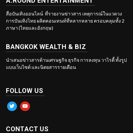
A.ROUND ENTERTAINMENT
สื่อบันเทิงออนไลน์ ที่รายงานข่าวสาร เหตุการณ์ในแวดวง
การบันเทิงไทย ผลิตคอนเทนท์ที่หลากหลาย ครอบคลุมทั้ง 2
ภาษา (ไทยและอังกฤษ)
BANGKOK WEALTH & BIZ
นำเสนอข่าวสารด้านเศรษฐกิจ ธุรกิจ การลงทุน วาไรตี้ ทั้งรูป
แบบเว็บไซต์ และนิตยสารรายเดือน
FOLLOW US
twitter
youtube
CONTACT US