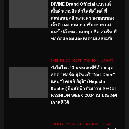
DIVINE Brand Official แบรนด์
เสื้อผ้าและสินค้าไลฟ์สไตล์ ที่
สะท้อนบุคลิกและความชอบของ
เจ้าตัว ผสานความเรียบง่าย แต่
แฝงไปด้วยความสนุก ชิค สตรีท ที่
ขอติดแกลมและเท่ตามแบบฉบับ
EVENT & CONCERT
FASHION
UPDATE
ปังไม่ไหว! 3 พระเอกซีรีส์วายสุด
ฮอต “ฟอร์ด-ฐิติพงศ์”“Nat Chen”
และ “โคเฮย์ ฮิงุจิ” (Higuchi
Kouhei)บินลัดฟ้าร่วมงาน SEOUL
FASHION WEEK 2024 ณ ประเทศ
เกาหลีใต้
EVENT & CONCERT
FASHION
UPDATE