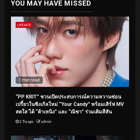
YOU MAY HAVE MISSED
UPDATE
1 min read
“PP KRIT” ชวนเปิดประสบการณ์ความหวานซ่อน
เปรี้ยวในซิงเกิลใหม่ “Your Candy” พร้อมเสิร์ฟ MV
สดใส ได้ “ต้าเหนิง” และ “ณิชา” ร่วมเติมสีสัน
2 วัน ago
admin