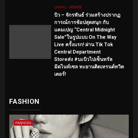
LIVING
UPDATE
บิว – จักรพันธ์ ร่วมสร้างปรากฏ
การณ์การช้อปสุดสนุก กับ
แคมเปญ “Central Midnight
Sale”ในรูปแบบ On The Way
Live ครั้งแรก! ผ่าน Tik Tok
Central Department
Storeส่ง #บะบิวไปเซ็นทรัล
มิดไนท์เซล ทะยานติดเทรนด์ทวิต
เตอร์!
FASHION
FASHION