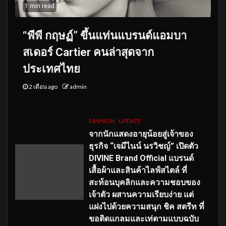
1 min read
“พีพี กฤษฏ์” ขึ้นแท่นแบรนด์แอมบา
สเดอร์ Cartier คนล่าสุดจาก
ประเทศไทย
2 เดือน ago
admin
FASHION
UPDATE
จากนักแสดงอายุน้อยสู่เจ้าของ
ธุรกิจ “เจมีไนน์ นรวิชญ์” เปิดตัว
DIVINE Brand Official แบรนด์
เสื้อผ้าและสินค้าไลฟ์สไตล์ ที่
สะท้อนบุคลิกและความชอบของ
เจ้าตัว ผสานความเรียบง่าย แต่
แฝงไปด้วยความสนุก ชิค สตรีท ที่
ขอติดแกลมและเท่ตามแบบฉบับ