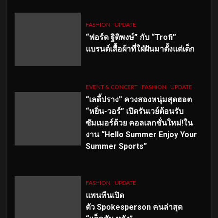
FASHION
UPDATE
“ฟอร์ด ฐิติพงษ์” กับ “Trofi”
แบรนด์เสื้อผ้าที่ใฝ่ฝันมาตั้งแต่เด็ก
EVENT & CONCERT
FASHION
UPDATE
“เลดี้ปราง” ควงสองหนุ่มสุดฮอต
“หยิ่น-วอร์” เปิดรันเวย์ต้อนรับ
ซัมเมอร์ด้วย คอลเลกชั่นใหม่!ใน
งาน “Hello Summer Enjoy Your
Summer Sports”
FASHION
UPDATE
แพนทีนเปิด
ตัว
Spokesperson คนล่าสุด