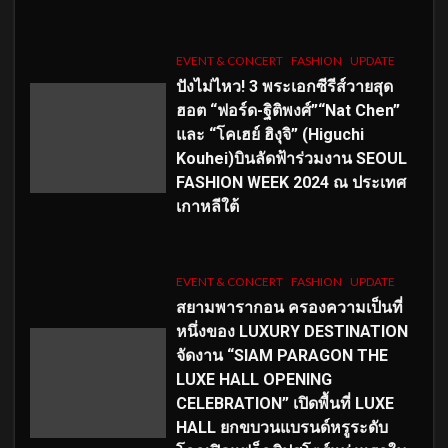
EVENT & CONCERT
FASHION
UPDATE
ปังไม่ไหว! 3 พระเอกซีรีส์วายสุด
ฮอต “ฟอร์ด-ฐิติพงศ์”“Nat Chen”
และ “โคเฮย์ ฮิงุจิ” (Higuchi
Kouhei)บินลัดฟ้าร่วมงาน SEOUL
FASHION WEEK 2024 ณ ประเทศ
เกาหลีใต้
EVENT & CONCERT
FASHION
UPDATE
สยามพารากอน ครองความเป็นที่
หนึ่งของ LUXURY DESTINATION
จัดงาน “SIAM PARAGON THE
LUXE HALL OPENING
CELEBRATION” เปิดพื้นที่ LUXE
HALL ยกขบวนแบรนด์หรูระดับ