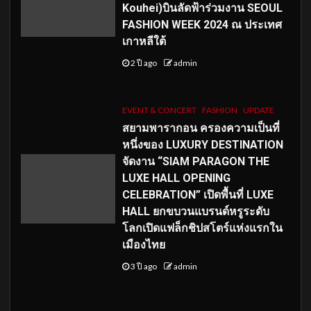
Kouhei)บินลัดฟ้าร่วมงาน SEOUL
FASHION WEEK 2024 ณ ประเทศ
เกาหลีใต้
2 ปี ago
admin
EVENT & CONCERT
FASHION
UPDATE
สยามพารากอน ครองความเป็นที่
หนึ่งของ LUXURY DESTINATION
จัดงาน “SIAM PARAGON THE
LUXE HALL OPENING
CELEBRATION” เปิดพื้นที่ LUXE
HALL ยกขบวนแบรนด์หรูระดับ
โลกเปิดแฟล็กชิปสโตร์แห่งแรกใน
เมืองไทย
3 ปี ago
admin