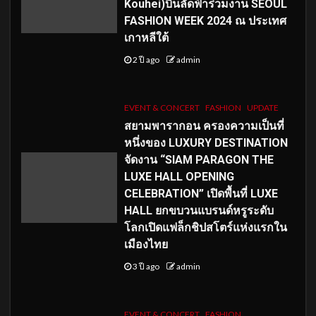
Kouhei)บินลัดฟ้าร่วมงาน SEOUL
FASHION WEEK 2024 ณ ประเทศ
เกาหลีใต้
2 ปี ago
admin
EVENT & CONCERT
FASHION
UPDATE
สยามพารากอน ครองความเป็นที่
หนึ่งของ LUXURY DESTINATION
จัดงาน “SIAM PARAGON THE
LUXE HALL OPENING
CELEBRATION” เปิดพื้นที่ LUXE
HALL ยกขบวนแบรนด์หรูระดับ
โลกเปิดแฟล็กชิปสโตร์แห่งแรกใน
เมืองไทย
3 ปี ago
admin
EVENT & CONCERT
FASHION