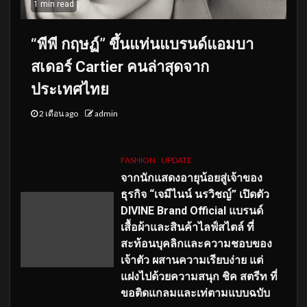
1 min read
“พีพี กฤษฏ์” ขึ้นแท่นแบรนด์แอมบา
สเดอร์ Cartier คนล่าสุดจาก
ประเทศไทย
2 เดือน ago
admin
FASHION
UPDATE
จากนักแสดงอายุน้อยสู่เจ้าของ
ธุรกิจ “เจมีไนน์ นรวิชญ์” เปิดตัว
DIVINE Brand Official แบรนด์
เสื้อผ้าและสินค้าไลฟ์สไตล์ ที่
สะท้อนบุคลิกและความชอบของ
เจ้าตัว ผสานความเรียบง่าย แต่
แฝงไปด้วยความสนุก ชิค สตรีท ที่
ขอติดแกลมและเท่ตามแบบฉบับ