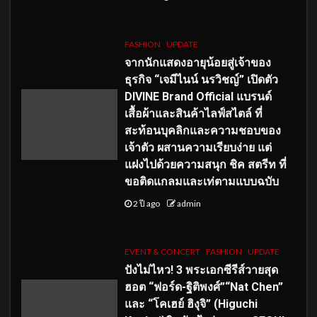
FASHION
UPDATE
จากนักแสดงอายุน้อยสู่เจ้าของ
ธุรกิจ “เจมีไนน์ นรวิชญ์” เปิดตัว
DIVINE Brand Official แบรนด์
เสื้อผ้าและสินค้าไลฟ์สไตล์ ที่
สะท้อนบุคลิกและความชอบของ
เจ้าตัว ผสานความเรียบง่าย แต่
แฝงไปด้วยความสนุก ชิค สตรีท ที่
ขอติดแกลมและเท่ตามแบบฉบับ
2 ปี ago
admin
EVENT & CONCERT
FASHION
UPDATE
ปังไม่ไหว! 3 พระเอกซีรีส์วายสุด
ฮอต “ฟอร์ด-ฐิติพงศ์”“Nat Chen”
และ “โคเฮย์ ฮิงุจิ” (Higuchi