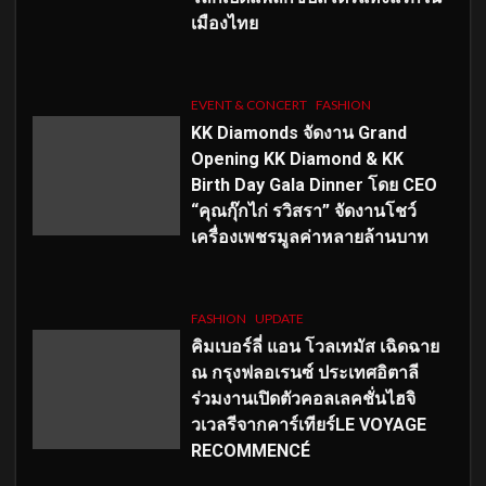
เมืองไทย
EVENT & CONCERT
FASHION
KK Diamonds จัดงาน Grand
Opening KK Diamond & KK
Birth Day Gala Dinner โดย CEO
“คุณกุ๊กไก่ รวิสรา” จัดงานโชว์
เครื่องเพชรมูลค่าหลายล้านบาท
FASHION
UPDATE
คิมเบอร์ลี่ แอน โวลเทมัส เฉิดฉาย
ณ กรุงฟลอเรนซ์ ประเทศอิตาลี
ร่วมงานเปิดตัวคอลเลคชั่นไฮจิ
วเวลรีจากคาร์เทียร์LE VOYAGE
RECOMMENCÉ