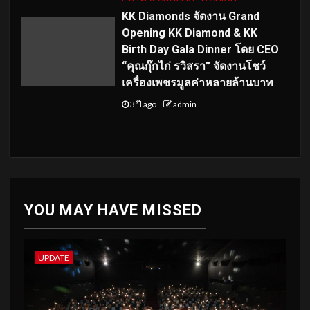
KK Diamonds จัดงาน Grand
Opening KK Diamond & KK
Birth Day Gala Dinner โดย CEO
“คุณกุ๊กไก่ รวิสรา” จัดงานโชว์
เครื่องเพชรมูลค่าหลายล้านบาท
3 ปี ago
admin
YOU MAY HAVE MISSED
UPDATE