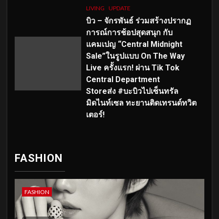
LIVING
UPDATE
บิว – จักรพันธ์ ร่วมสร้างปรากฏ
การณ์การช้อปสุดสนุก กับ
แคมเปญ “Central Midnight
Sale”ในรูปแบบ On The Way
Live ครั้งแรก! ผ่าน Tik Tok
Central Department
Storeส่ง #บะบิวไปเซ็นทรัล
มิดไนท์เซล ทะยานติดเทรนด์ทวิต
เตอร์!
FASHION
FASHION