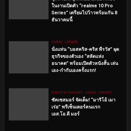
ในงานเปิดตัว “realme 10 Pro
Series” เตรียมไปว้าวพร้อมกัน 8
ธันวาคมนี้
LIVING
UPDATE
นั่งแท่น “บอสคริส-คริส พีรวัส” ผุด
ธุรกิจของตัวเอง “สลัดแห่ง
อนาคต” พร้อมเปิดตัวหนังสั้น เล่น
เอง-กำกับเองครั้งแรก!
EVENT & CONCERT
LIVING
UPDATE
ซัคเซสมอร์ จัดเต็ม
!
“มาริโอ้ เมา
เร่อ” พรีเซ็นเตอร์คนแรก
เอส
.โอ.ดี มอร์