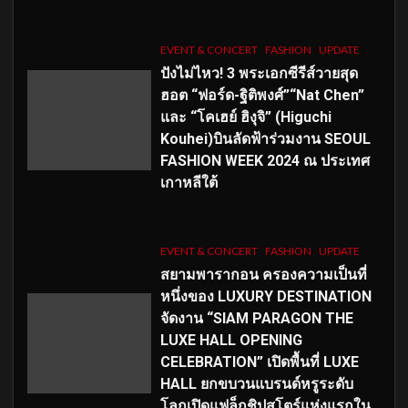
EVENT & CONCERT
FASHION
UPDATE
ปังไม่ไหว! 3 พระเอกซีรีส์วายสุด
ฮอต “ฟอร์ด-ฐิติพงศ์”“Nat Chen”
และ “โคเฮย์ ฮิงุจิ” (Higuchi
Kouhei)บินลัดฟ้าร่วมงาน SEOUL
FASHION WEEK 2024 ณ ประเทศ
เกาหลีใต้
EVENT & CONCERT
FASHION
UPDATE
สยามพารากอน ครองความเป็นที่
หนึ่งของ LUXURY DESTINATION
จัดงาน “SIAM PARAGON THE
LUXE HALL OPENING
CELEBRATION” เปิดพื้นที่ LUXE
HALL ยกขบวนแบรนด์หรูระดับ
โลกเปิดแฟล็กชิปสโตร์แห่งแรกใน