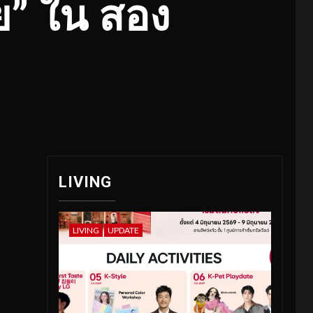
ัย” ใน สอง
LIVING
LIVING
UPDATE