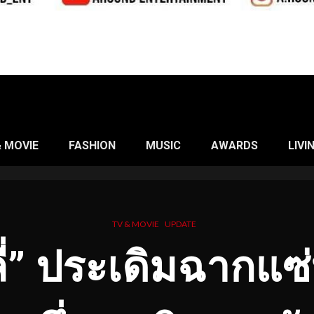
& MOVIE
FASHION
MUSIC
AWARDS
LIVI
TV & MOVIE
UPDATE
ลี่” ประเดิมฉากแ