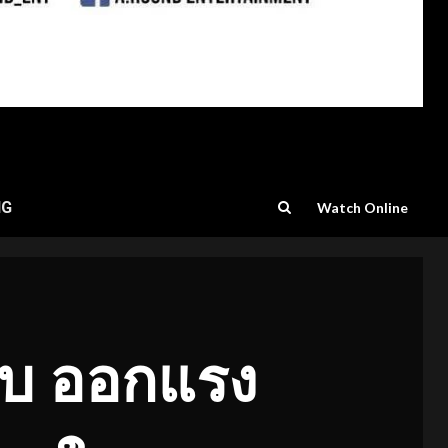
NG
Watch Online
ซ่บ ออกแรง