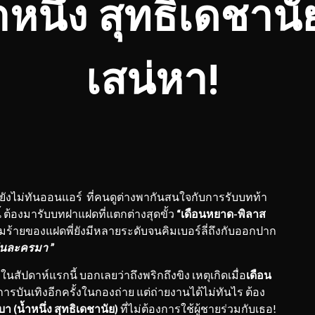
หนึ่ง สุทธิเดชาน
เสน่หา!
ยังไม่ทันออนแอร์ ที่คนดูต่างพากันสนใจกับการรับบทท้า
งนี้ ต้องมารับบทฝาแฝดที่แตกต่างสุดขั้ว
“เดือนหยาด-พิลาส
ามร้ายของแฝดพี่ยังมีหลายระดับจนคิมเบอร์ลี่ถึงกับออกปาก
เล่นละครมา ”
ห์แรกนี้ บอกเลยว่าถึงพริกถึงขิง เหตุเกิดเมื่อ
เดือน
ันเทิงอีกครั้งในกองถ่าย แต่ถ่ายงานได้ไม่ทันไร ต้อง
บา (น้ำหนึ่ง สุทธิเดชานัย)
ที่ไม่ต้องการใช้ผู้ชายร่วมกับเธอ!