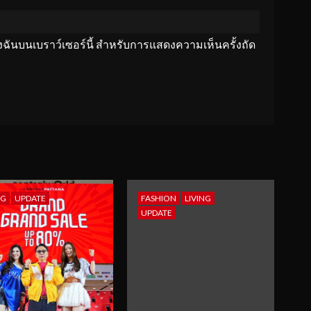
ของฉันบนเบราว์เซอร์นี้ สำหรับการแสดงความเห็นครั้งถัด
NG
UPDATE
FASHION
LIVING
UPDATE