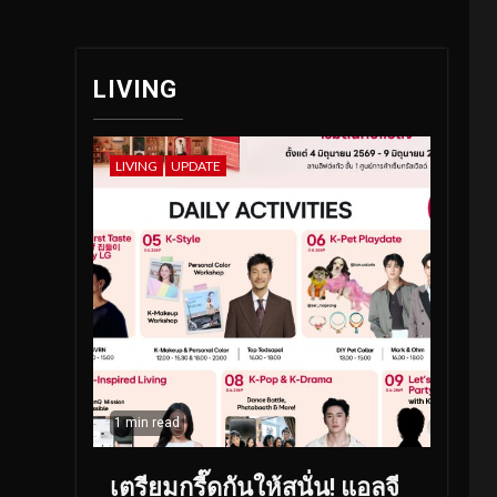
LIVING
LIVING
UPDATE
1 min read
เตรียมกรี๊ดกันให้สนั่น! แอลจี