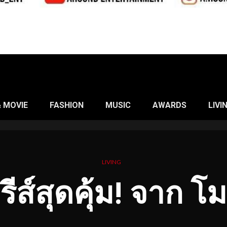
& MOVIE
FASHION
MUSIC
AWARDS
LIVI
LIVING
ีรีส์สุดคุ้ม! จาก