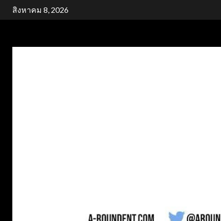
Skip
สิงหาคม 8, 2026
to
content