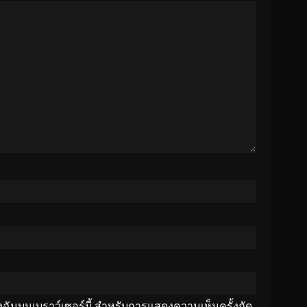
ของฉันบนเบราว์เซอร์นี้ สำหรับการแสดงความเห็นครั้งถัด