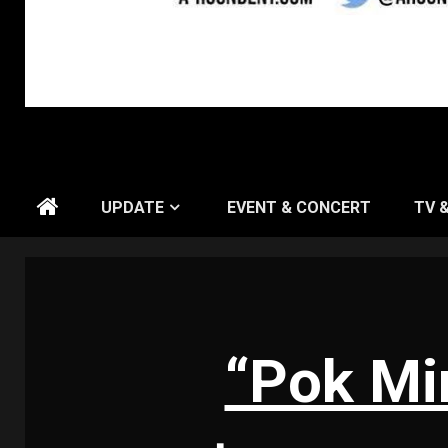
UPDATE
EVENT & CONCERT
TV 
“Pok Mi