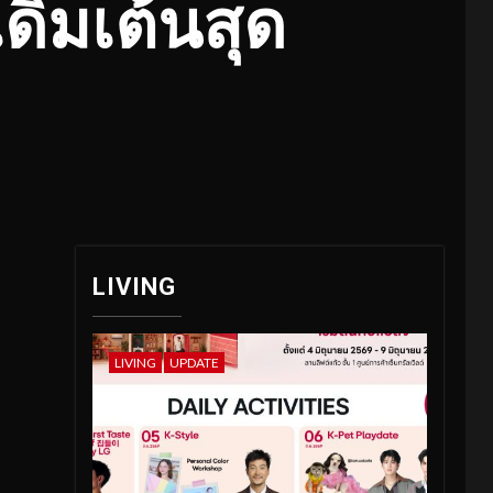
เดิมเต้นสุด
LIVING
LIVING
UPDATE