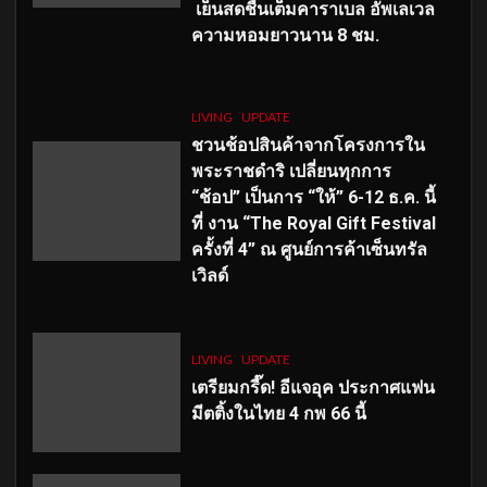
เย็นสดชื่นเต็มคาราเบล อัพเลเวล
ความหอมยาวนาน
8
ชม.
LIVING
UPDATE
ชวนช้อปสินค้าจากโครงการใน
พระราชดำริ เปลี่ยนทุกการ
“ช้อป” เป็นการ “ให้” 6-12 ธ.ค. นี้
ที่ งาน “The Royal Gift Festival
ครั้งที่ 4” ณ ศูนย์การค้าเซ็นทรัล
เวิลด์
LIVING
UPDATE
เตรียมกรี๊ด! อีแจอุค ประกาศแฟน
มีตติ้งในไทย 4 กพ 66 นี้