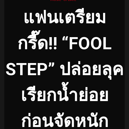
แฟนเตรียม
กรี๊ด!! “
FOOL
STEP”
ปล่อยลุค
เรียกน้ำย่อย
ก่อนจัดหนัก