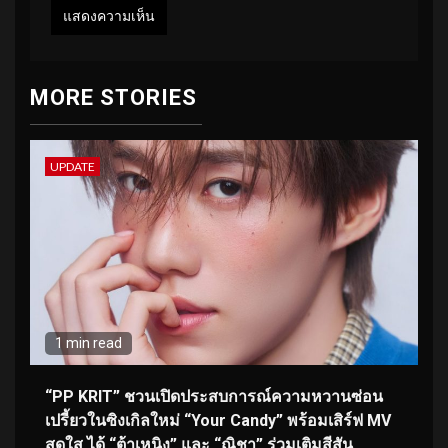
MORE STORIES
UPDATE
1 min read
“PP KRIT” ชวนเปิดประสบการณ์ความหวานซ่อน
เปรี้ยวในซิงเกิลใหม่ “Your Candy” พร้อมเสิร์ฟ MV
สดใส ได้ “ต้าเหนิง” และ “ณิชา” ร่วมเติมสีสัน