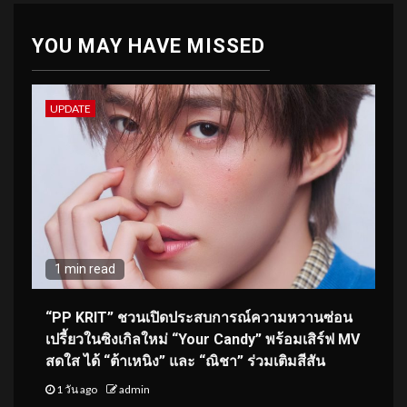
YOU MAY HAVE MISSED
UPDATE
1 min read
“PP KRIT” ชวนเปิดประสบการณ์ความหวานซ่อน
เปรี้ยวในซิงเกิลใหม่ “Your Candy” พร้อมเสิร์ฟ MV
สดใส ได้ “ต้าเหนิง” และ “ณิชา” ร่วมเติมสีสัน
1 วัน ago
admin