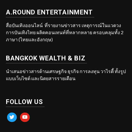
A.ROUND ENTERTAINMENT
สื่อบันเทิงออนไลน์ ที่รายงานข่าวสาร เหตุการณ์ในแวดวง
การบันเทิงไทย ผลิตคอนเทนท์ที่หลากหลาย ครอบคลุมทั้ง 2
ภาษา (ไทยและอังกฤษ)
BANGKOK WEALTH & BIZ
นำเสนอข่าวสารด้านเศรษฐกิจ ธุรกิจ การลงทุน วาไรตี้ ทั้งรูป
แบบเว็บไซต์ และนิตยสารรายเดือน
FOLLOW US
twitter
youtube