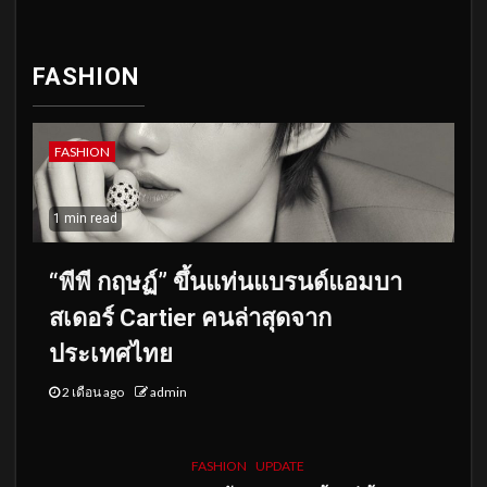
FASHION
FASHION
1 min read
“พีพี กฤษฏ์” ขึ้นแท่นแบรนด์แอมบา
สเดอร์ Cartier คนล่าสุดจาก
ประเทศไทย
2 เดือน ago
admin
FASHION
UPDATE