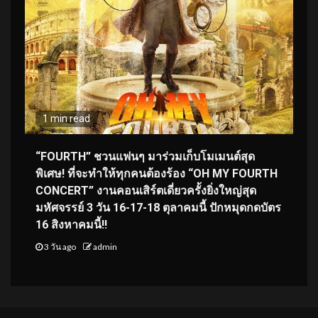
1 min read
“FOURTH” ชวนแฟนๆ มาร่วมเก็บโมเมนต์สุด
พิเศษ! ที่จะทำให้ทุกคนต้องร้อง “OH MY FOURTH
CONCERT” งานคอนเสิร์ตเดี่ยวครั้งยิ่งใหญ่สุด
มหัศจรรย์ 3 วัน 16-17-18 ตุลาคมนี้ ปักหมุดกดบัตร
16 สิงหาคมนี้!!
3 วัน ago
admin