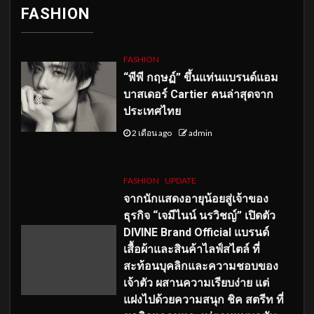
FASHION
FASHION
“พีพี กฤษฏ์” ขึ้นแท่นแบรนด์แอม
บาสเดอร์ Cartier คนล่าสุดจาก
ประเทศไทย
2 เดือน ago
admin
FASHION
UPDATE
จากนักแสดงอายุน้อยสู่เจ้าของ
ธุรกิจ “เจมีไนน์ นรวิชญ์” เปิดตัว
DIVINE Brand Official แบรนด์
เสื้อผ้าและสินค้าไลฟ์สไตล์ ที่
สะท้อนบุคลิกและความชอบของ
เจ้าตัว ผสานความเรียบง่าย แต่
แฝงไปด้วยความสนุก ชิค สตรีท ที่