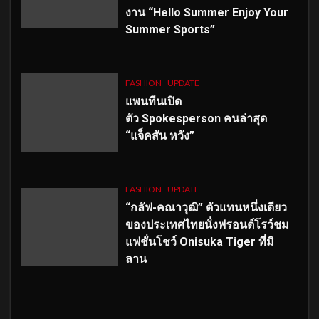
งาน “Hello Summer Enjoy Your
Summer Sports”
FASHION
UPDATE
แพนทีนเปิด
ตัว
Spokesperson คนล่าสุด
“แจ็คสัน หวัง”
FASHION
UPDATE
“กลัฟ-คณาวุฒิ” ตัวแทนหนึ่งเดียว
ของประเทศไทยนั่งฟรอนต์โรว์ชม
แฟชั่นโชว์ Onisuka Tiger ที่มิ
ลาน