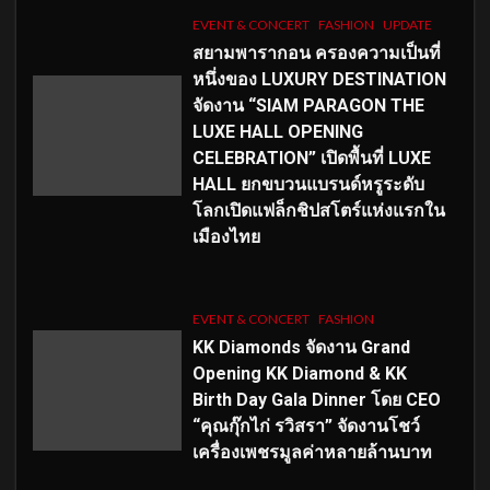
EVENT & CONCERT
FASHION
UPDATE
สยามพารากอน ครองความเป็นที่
หนึ่งของ LUXURY DESTINATION
จัดงาน “SIAM PARAGON THE
LUXE HALL OPENING
CELEBRATION” เปิดพื้นที่ LUXE
HALL ยกขบวนแบรนด์หรูระดับ
โลกเปิดแฟล็กชิปสโตร์แห่งแรกใน
เมืองไทย
EVENT & CONCERT
FASHION
KK Diamonds จัดงาน Grand
Opening KK Diamond & KK
Birth Day Gala Dinner โดย CEO
“คุณกุ๊กไก่ รวิสรา” จัดงานโชว์
เครื่องเพชรมูลค่าหลายล้านบาท