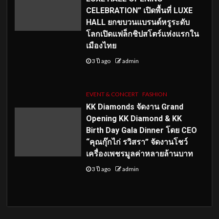
CELEBRATION” เปิดพื้นที่ LUXE
HALL ยกขบวนแบรนด์หรูระดับ
โลกเปิดแฟล็กชิปสโตร์แห่งแรกใน
เมืองไทย
3 ปี ago
admin
EVENT & CONCERT
FASHION
KK Diamonds จัดงาน Grand
Opening KK Diamond & KK
Birth Day Gala Dinner โดย CEO
“คุณกุ๊กไก่ รวิสรา” จัดงานโชว์
เครื่องเพชรมูลค่าหลายล้านบาท
3 ปี ago
admin