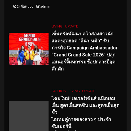
2 เดือน ago
admin
LIVING
UPDATE
เซ็นทรัลพัฒนา คว้าสองสาวนัก
แสดงสุดฮอต “ลีน่า-หมิว” รับ
ภารกิจ Campaign Ambassador
“Grand Grand Sale 2026” ปลุก
เอเนอร์จี้มหกรรมช้อปกลางปีสุด
คึกคัก
FASHION
LIVING
UPDATE
โฉมใหม่
! เอเวอร์เซ้นส์ แป้งหอม
เย็น สูตรเย็นสดชื่น และสูตรเย็นสุด
ขั้ว
ไอเทมคู่กายของสาว ๆ ประจำ
ซัมเมอร์นี้