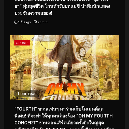
ยา” ทุ่มสุดชีวิต โกนหัวรับบทแม่ชี นำทีมนักแสดง
ประชันความสยอง!
1 วัน ago
admin
UPDATE
1 min read
“FOURTH” ชวนแฟนๆ มาร่วมเก็บโมเมนต์สุด
พิเศษ! ที่จะทำให้ทุกคนต้องร้อง “OH MY FOURTH
CONCERT” งานคอนเสิร์ตเดี่ยวครั้งยิ่งใหญ่สุด