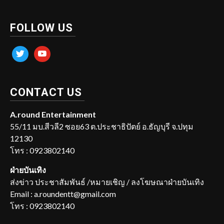
FOLLOW US
twitter
youtube
CONTACT US
A.round Entertainment
55/11 มบ.สีวลี2 ซอย63 ต.ประชาธิปัตย์ อ.ธัญบุรี จ.ปทุม
12130
โทร : 0923802140
ฝ่ายบันเทิง
ส่งข่าว ประชาสัมพันธ์ /หมายเชิญ / ลงโฆษณาฝ่ายบันเทิง
Email : a.roundentt@gmail.com
โทร : 0923802140