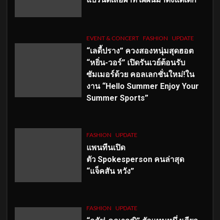
EVENT & CONCERT
FASHION
UPDATE
“เลดี้ปราง” ควงสองหนุ่มสุดฮอต
“หยิ่น-วอร์” เปิดรันเวย์ต้อนรับ
ซัมเมอร์ด้วย คอลเลกชั่นใหม่!ใน
งาน “Hello Summer Enjoy Your
Summer Sports”
FASHION
UPDATE
แพนทีนเปิด
ตัว
Spokesperson คนล่าสุด
“แจ็คสัน หวัง”
FASHION
UPDATE