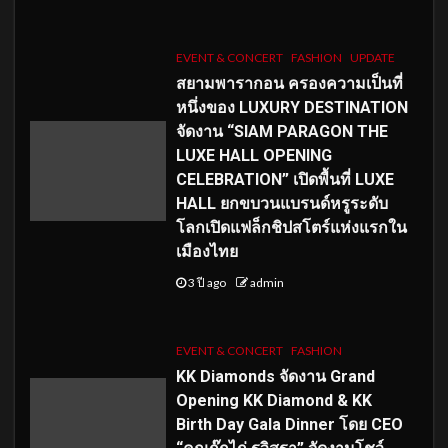
EVENT & CONCERT
FASHION
UPDATE
สยามพารากอน ครองความเป็นที่
หนึ่งของ LUXURY DESTINATION
จัดงาน “SIAM PARAGON THE
LUXE HALL OPENING
CELEBRATION” เปิดพื้นที่ LUXE
HALL ยกขบวนแบรนด์หรูระดับ
โลกเปิดแฟล็กชิปสโตร์แห่งแรกใน
เมืองไทย
3 ปี ago
admin
EVENT & CONCERT
FASHION
KK Diamonds จัดงาน Grand
Opening KK Diamond & KK
Birth Day Gala Dinner โดย CEO