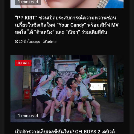
1 min read
“PP KRIT” ชวนเปิดประสบการณ์ความหวานซ่อน
เปรี้ยวในซิงเกิลใหม่ “Your Candy” พร้อมเสิร์ฟ MV
สดใส ได้ “ต้าเหนิง” และ “ณิชา” ร่วมเติมสีสัน
15 ชั่วโมง ago
admin
UPDATE
1 min read
เปิดจักรวาลเล็บเจลซีซันใหม่! GELBOYS 2 เดบิวต์