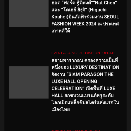
ฮอต “ฟอร์ด-ฐิติพงศ์”“Nat Chen”
และ “โคเฮย์ ฮิงุจิ” (Higuchi
Kouhei)บินลัดฟ้าร่วมงาน SEOUL
FASHION WEEK 2024 ณ ประเทศ
เกาหลีใต้
EVENT & CONCERT
FASHION
UPDATE
สยามพารากอน ครองความเป็นที่
หนึ่งของ LUXURY DESTINATION
จัดงาน “SIAM PARAGON THE
LUXE HALL OPENING
CELEBRATION” เปิดพื้นที่ LUXE
HALL ยกขบวนแบรนด์หรูระดับ
โลกเปิดแฟล็กชิปสโตร์แห่งแรกใน
เมืองไทย