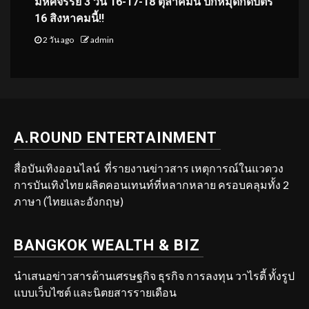
มหัศจรรย์ 3 วัน 16-17-18 ตุลาคมนี้ ปักหมุดกดบัตร
16 สิงหาคมนี้!!
2 วัน ago
admin
A.ROUND ENTERTAINMENT
สื่อบันเทิงออนไลน์ ที่รายงานข่าวสาร เหตุการณ์ในแวดวง
การบันเทิงไทย ผลิตคอนเทนท์ที่หลากหลาย ครอบคลุมทั้ง 2
ภาษา (ไทยและอังกฤษ)
BANGKOK WEALTH & BIZ
นำเสนอข่าวสารด้านเศรษฐกิจ ธุรกิจ การลงทุน วาไรตี้ ทั้งรูป
แบบเว็บไซต์ และนิตยสารรายเดือน