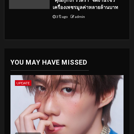
“คุณกุ๊กไก่ รวิสรา” จัดงานโชว์
เครื่องเพชรมูลค่าหลายล้านบาท
3 ปี ago
admin
YOU MAY HAVE MISSED
UPDATE