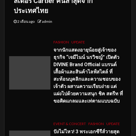
สเดอร์ Cartier คนล่าสุดจาก
ประเทศไทย
2 เดือน ago
admin
FASHION
UPDATE
จากนักแสดงอายุน้อยสู่เจ้าของ
ธุรกิจ “เจมีไนน์ นรวิชญ์” เปิดตัว
DIVINE Brand Official แบรนด์
เสื้อผ้าและสินค้าไลฟ์สไตล์ ที่
สะท้อนบุคลิกและความชอบของ
เจ้าตัว ผสานความเรียบง่าย แต่
แฝงไปด้วยความสนุก ชิค สตรีท ที่
ขอติดแกลมและเท่ตามแบบฉบับ
EVENT & CONCERT
FASHION
UPDATE
ปังไม่ไหว! 3 พระเอกซีรีส์วายสุด