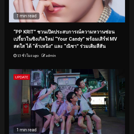
1 min read
“PP KRIT” ชวนเปิดประสบการณ์ความหวานซ่อน
เปรี้ยวในซิงเกิลใหม่ “Your Candy” พร้อมเสิร์ฟ MV
สดใส ได้ “ต้าเหนิง” และ “ณิชา” ร่วมเติมสีสัน
15 ชั่วโมง ago
admin
UPDATE
1 min read