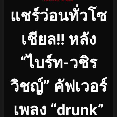
แชร์ว่อนทั่วโซ
เชียล!! หลัง
“ไบร์ท-วชิร
วิชญ์” คัฟเวอร์
เพลง “drunk”