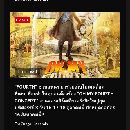
UPDATE
1 min read
“FOURTH” ชวนแฟนๆ มาร่วมเก็บโมเมนต์สุด
พิเศษ! ที่จะทำให้ทุกคนต้องร้อง “OH MY FOURTH
CONCERT” งานคอนเสิร์ตเดี่ยวครั้งยิ่งใหญ่สุด
มหัศจรรย์ 3 วัน 16-17-18 ตุลาคมนี้ ปักหมุดกดบัตร
16 สิงหาคมนี้!!
3 วัน ago
admin