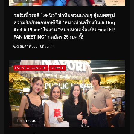
วอร์มนิ้วรอ!! “เต-นิว” นำทีมชวนแฟนๆ ลุ้นบทสรุป
ความรักกับตอนจบซีรีส์ “หมาเห่าเครื่องบิน A Dog
And A Plane”ในงาน “หมาเห่าเครื่องบิน Final EP.
FAN MEETING” กดบัตร 25 ก.ค.นี้!
3 สัปดาห์ ago
admin
EVENT & CONCERT
UPDATE
1 min read