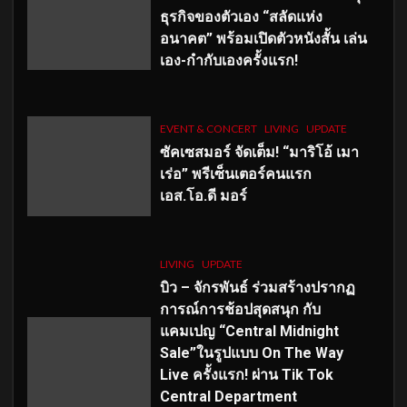
ธุรกิจของตัวเอง “สลัดแห่ง
อนาคต” พร้อมเปิดตัวหนังสั้น เล่น
เอง-กำกับเองครั้งแรก!
EVENT & CONCERT
LIVING
UPDATE
ซัคเซสมอร์ จัดเต็ม
!
“มาริโอ้ เมา
เร่อ” พรีเซ็นเตอร์คนแรก
เอส
.โอ.ดี มอร์
LIVING
UPDATE
บิว – จักรพันธ์ ร่วมสร้างปรากฏ
การณ์การช้อปสุดสนุก กับ
แคมเปญ “Central Midnight
Sale”ในรูปแบบ On The Way
Live ครั้งแรก! ผ่าน Tik Tok
Central Department