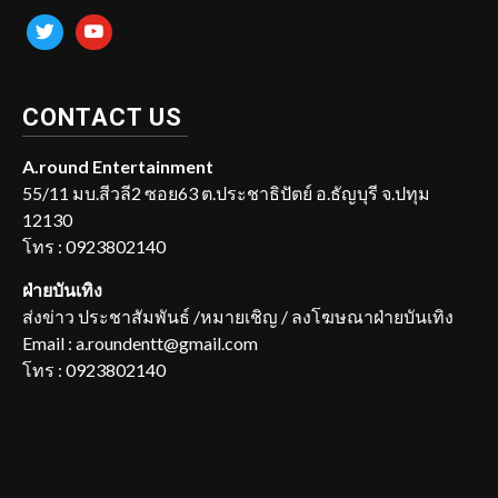
twitter
youtube
CONTACT US
A.round Entertainment
55/11 มบ.สีวลี2 ซอย63 ต.ประชาธิปัตย์ อ.ธัญบุรี จ.ปทุม
12130
โทร : 0923802140
ฝ่ายบันเทิง
ส่งข่าว ประชาสัมพันธ์ /หมายเชิญ / ลงโฆษณาฝ่ายบันเทิง
Email : a.roundentt@gmail.com
โทร : 0923802140