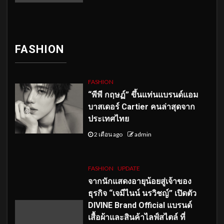
FASHION
FASHION
“พีพี กฤษฏ์” ขึ้นแท่นแบรนด์แอม
บาสเดอร์ Cartier คนล่าสุดจาก
ประเทศไทย
2 เดือน ago
admin
FASHION
UPDATE
จากนักแสดงอายุน้อยสู่เจ้าของ
ธุรกิจ “เจมีไนน์ นรวิชญ์” เปิดตัว
DIVINE Brand Official แบรนด์
เสื้อผ้าและสินค้าไลฟ์สไตล์ ที่