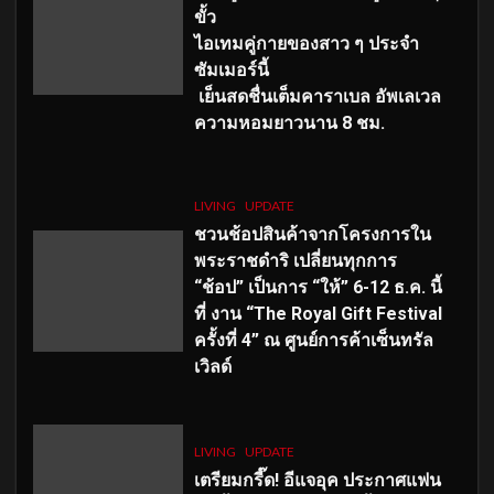
ขั้ว
ไอเทมคู่กายของสาว ๆ ประจำ
ซัมเมอร์นี้
เย็นสดชื่นเต็มคาราเบล อัพเลเวล
ความหอมยาวนาน
8
ชม.
LIVING
UPDATE
ชวนช้อปสินค้าจากโครงการใน
พระราชดำริ เปลี่ยนทุกการ
“ช้อป” เป็นการ “ให้” 6-12 ธ.ค. นี้
ที่ งาน “The Royal Gift Festival
ครั้งที่ 4” ณ ศูนย์การค้าเซ็นทรัล
เวิลด์
LIVING
UPDATE
เตรียมกรี๊ด! อีแจอุค ประกาศแฟน