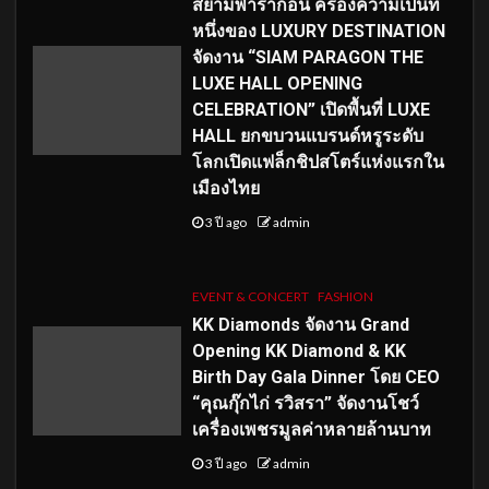
สยามพารากอน ครองความเป็นที่
หนึ่งของ LUXURY DESTINATION
จัดงาน “SIAM PARAGON THE
LUXE HALL OPENING
CELEBRATION” เปิดพื้นที่ LUXE
HALL ยกขบวนแบรนด์หรูระดับ
โลกเปิดแฟล็กชิปสโตร์แห่งแรกใน
เมืองไทย
3 ปี ago
admin
EVENT & CONCERT
FASHION
KK Diamonds จัดงาน Grand
Opening KK Diamond & KK
Birth Day Gala Dinner โดย CEO
“คุณกุ๊กไก่ รวิสรา” จัดงานโชว์
เครื่องเพชรมูลค่าหลายล้านบาท
3 ปี ago
admin