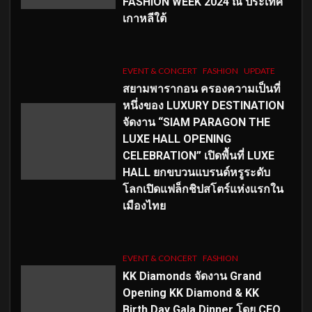
FASHION WEEK 2024 ณ ประเทศ
เกาหลีใต้
EVENT & CONCERT
FASHION
UPDATE
สยามพารากอน ครองความเป็นที่
หนึ่งของ LUXURY DESTINATION
จัดงาน “SIAM PARAGON THE
LUXE HALL OPENING
CELEBRATION” เปิดพื้นที่ LUXE
HALL ยกขบวนแบรนด์หรูระดับ
โลกเปิดแฟล็กชิปสโตร์แห่งแรกใน
เมืองไทย
EVENT & CONCERT
FASHION
KK Diamonds จัดงาน Grand
Opening KK Diamond & KK
Birth Day Gala Dinner โดย CEO