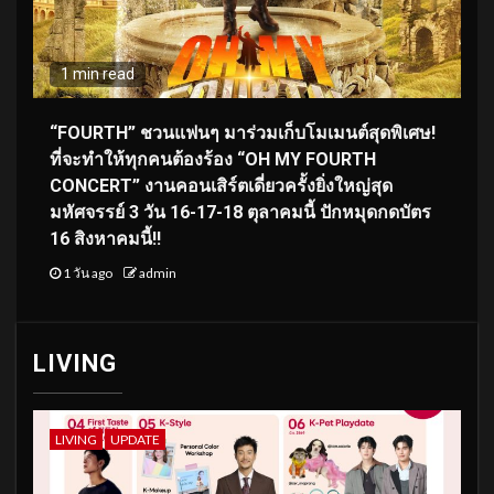
1 min read
“FOURTH” ชวนแฟนๆ มาร่วมเก็บโมเมนต์สุดพิเศษ!
ที่จะทำให้ทุกคนต้องร้อง “OH MY FOURTH
CONCERT” งานคอนเสิร์ตเดี่ยวครั้งยิ่งใหญ่สุด
มหัศจรรย์ 3 วัน 16-17-18 ตุลาคมนี้ ปักหมุดกดบัตร
16 สิงหาคมนี้!!
1 วัน ago
admin
LIVING
LIVING
UPDATE