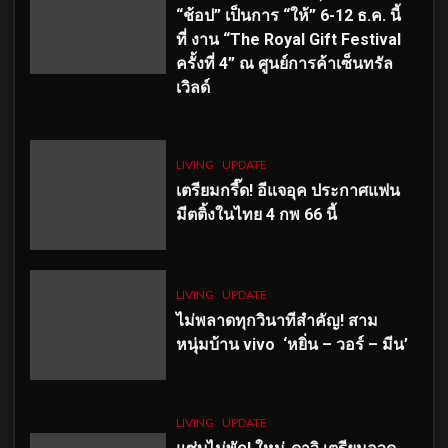
“ช้อป” เป็นการ “ให้” 6-12 ธ.ค. นี้
ที่ งาน “The Royal Gift Festival
ครั้งที่ 4” ณ ศูนย์การค้าเซ็นทรัล
เวิลด์
LIVING
UPDATE
เตรียมกรี๊ด! อีแจอุค ประกาศแฟน
มีตติ้งในไทย 4 กพ 66 นี้
LIVING
UPDATE
ไม่พลาดทุกวินาทีสำคัญ
! สาม
หนุ่มบ้าน vivo ‘หยิ่น – วอร์ – มีน’
LIVING
UPDATE