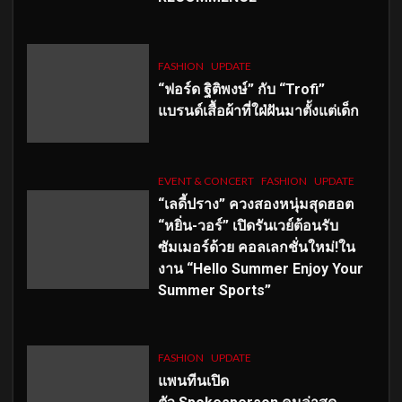
FASHION
UPDATE
“ฟอร์ด ฐิติพงษ์” กับ “Trofi”
แบรนด์เสื้อผ้าที่ใฝ่ฝันมาตั้งแต่เด็ก
EVENT & CONCERT
FASHION
UPDATE
“เลดี้ปราง” ควงสองหนุ่มสุดฮอต
“หยิ่น-วอร์” เปิดรันเวย์ต้อนรับ
ซัมเมอร์ด้วย คอลเลกชั่นใหม่!ใน
งาน “Hello Summer Enjoy Your
Summer Sports”
FASHION
UPDATE
แพนทีนเปิด