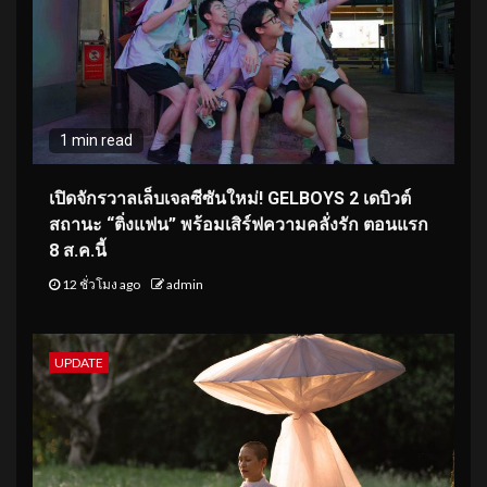
1 min read
เปิดจักรวาลเล็บเจลซีซันใหม่! GELBOYS 2 เดบิวต์
สถานะ “ติ่งแฟน” พร้อมเสิร์ฟความคลั่งรัก ตอนแรก
8 ส.ค.นี้
12 ชั่วโมง ago
admin
UPDATE