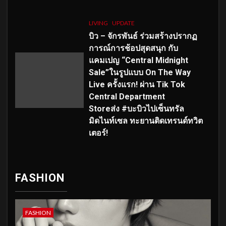
LIVING
UPDATE
บิว – จักรพันธ์ ร่วมสร้างปรากฏ
การณ์การช้อปสุดสนุก กับ
แคมเปญ “Central Midnight
Sale”ในรูปแบบ On The Way
Live ครั้งแรก! ผ่าน Tik Tok
Central Department
Storeส่ง #บะบิวไปเซ็นทรัล
มิดไนท์เซล ทะยานติดเทรนด์ทวิต
เตอร์!
FASHION
FASHION