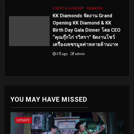
EVENT & CONCERT
FASHION
KK Diamonds จัดงาน Grand
Opening KK Diamond & KK
Birth Day Gala Dinner โดย CEO
“คุณกุ๊กไก่ รวิสรา” จัดงานโชว์
เครื่องเพชรมูลค่าหลายล้านบาท
3 ปี ago
admin
YOU MAY HAVE MISSED
UPDATE