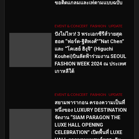
ขอติดแกลมและเท่ตามแบบฉบับ
EVENT & CONCERT
FASHION
UPDATE
ปังไม่ไหว! 3 พระเอกซีรีส์วายสุด
ฮอต “ฟอร์ด-ฐิติพงศ์”“Nat Chen”
และ “โคเฮย์ ฮิงุจิ” (Higuchi
Kouhei)บินลัดฟ้าร่วมงาน SEOUL
FASHION WEEK 2024 ณ ประเทศ
เกาหลีใต้
EVENT & CONCERT
FASHION
UPDATE
สยามพารากอน ครองความเป็นที่
หนึ่งของ LUXURY DESTINATION
จัดงาน “SIAM PARAGON THE
LUXE HALL OPENING
CELEBRATION” เปิดพื้นที่ LUXE