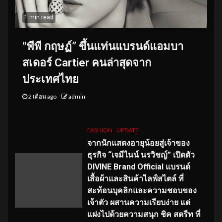
1 min read
“พีพี กฤษฏ์” ขึ้นแท่นแบรนด์แอมบา
สเดอร์ Cartier คนล่าสุดจาก
ประเทศไทย
2 เดือน ago
admin
FASHION
UPDATE
จากนักแสดงอายุน้อยสู่เจ้าของ
ธุรกิจ “เจมีไนน์ นรวิชญ์” เปิดตัว
DIVINE Brand Official แบรนด์
เสื้อผ้าและสินค้าไลฟ์สไตล์ ที่
สะท้อนบุคลิกและความชอบของ
เจ้าตัว ผสานความเรียบง่าย แต่
แฝงไปด้วยความสนุก ชิค สตรีท ที่