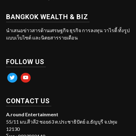
BANGKOK WEALTH & BIZ
นำเสนอข่าวสารด้านเศรษฐกิจ ธุรกิจ การลงทุน วาไรตี้ ทั้งรูป
แบบเว็บไซต์ และนิตยสารรายเดือน
FOLLOW US
twitter
youtube
CONTACT US
A.round Entertainment
55/11 มบ.สีวลี2 ซอย63 ต.ประชาธิปัตย์ อ.ธัญบุรี จ.ปทุม
12130