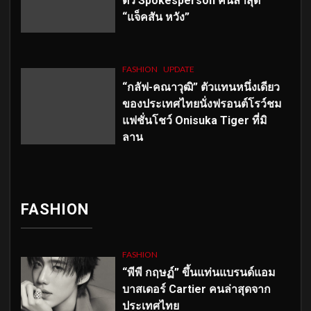
ตัว
Spokesperson คนล่าสุด
“แจ็คสัน หวัง”
FASHION
UPDATE
“กลัฟ-คณาวุฒิ” ตัวแทนหนึ่งเดียว
ของประเทศไทยนั่งฟรอนต์โรว์ชม
แฟชั่นโชว์ Onisuka Tiger ที่มิ
ลาน
FASHION
FASHION
“พีพี กฤษฏ์” ขึ้นแท่นแบรนด์แอม
บาสเดอร์ Cartier คนล่าสุดจาก
ประเทศไทย