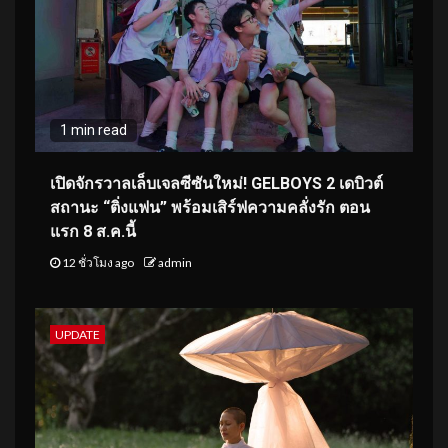
1 min read
เปิดจักรวาลเล็บเจลซีซันใหม่! GELBOYS 2 เดบิวต์
สถานะ “ติ่งแฟน” พร้อมเสิร์ฟความคลั่งรัก ตอน
แรก 8 ส.ค.นี้
12 ชั่วโมง ago
admin
UPDATE