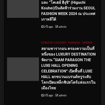
และ “โคเฮย์ ฮิงุจิ” (Higuchi
Kouhei)บินลัดฟ้าร่วมงาน SEOUL
FASHION WEEK 2024 ณ ประเทศ
เกาหลีใต้
2 ปี ago
admin
EVENT & CONCERT
FASHION
UPDATE
สยามพารากอน ครองความเป็นที่
หนึ่งของ LUXURY DESTINATION
จัดงาน “SIAM PARAGON THE
LUXE HALL OPENING
CELEBRATION” เปิดพื้นที่ LUXE
HALL ยกขบวนแบรนด์หรูระดับ
โลกเปิดแฟล็กชิปสโตร์แห่งแรกใน
เมืองไทย
3 ปี ago
admin