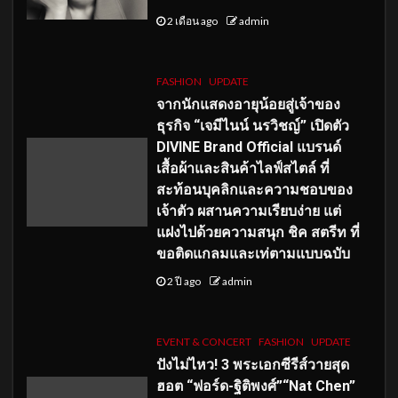
2 เดือน ago
admin
FASHION
UPDATE
จากนักแสดงอายุน้อยสู่เจ้าของ
ธุรกิจ “เจมีไนน์ นรวิชญ์” เปิดตัว
DIVINE Brand Official แบรนด์
เสื้อผ้าและสินค้าไลฟ์สไตล์ ที่
สะท้อนบุคลิกและความชอบของ
เจ้าตัว ผสานความเรียบง่าย แต่
แฝงไปด้วยความสนุก ชิค สตรีท ที่
ขอติดแกลมและเท่ตามแบบฉบับ
2 ปี ago
admin
EVENT & CONCERT
FASHION
UPDATE
ปังไม่ไหว! 3 พระเอกซีรีส์วายสุด
ฮอต “ฟอร์ด-ฐิติพงศ์”“Nat Chen”