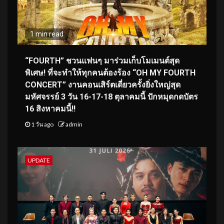
1 min read
“FOURTH” ชวนแฟนๆ มาร่วมเก็บโมเมนต์สุด
พิเศษ! ที่จะทำให้ทุกคนต้องร้อง “OH MY FOURTH
CONCERT” งานคอนเสิร์ตเดี่ยวครั้งยิ่งใหญ่สุด
มหัศจรรย์ 3 วัน 16-17-18 ตุลาคมนี้ ปักหมุดกดบัตร
16 สิงหาคมนี้!!
1 วัน ago
admin
UPDATE