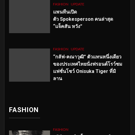
FASHION
UPDATE
แพนทีนเปิด
ตัว
Spokesperson คนล่าสุด
“แจ็คสัน หวัง”
FASHION
UPDATE
“กลัฟ-คณาวุฒิ” ตัวแทนหนึ่งเดียว
ของประเทศไทยนั่งฟรอนต์โรว์ชม
แฟชั่นโชว์ Onisuka Tiger ที่มิ
ลาน
FASHION
FASHION