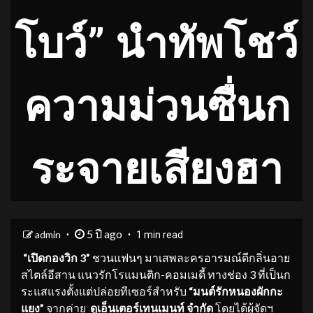
โบว์” นำทัพโชว์
ความม่วนซื่นก
ระจายเสียงฮา
5 ปี ago
admin
1 min read
“เปิดกองวิก 3”
ชวนแฟนๆ มาเสพละครอารมณ์ดีกลิ่นอาย
สไตล์อีสาน แนวรักโรแมนติก-คอมเมดี้ ทางช่อง 3 ที่เป็นก
ระแสแรงตั้งแต่ปล่อยทีเซอร์สำหรับ
“มนต์รักหนองผักกะ
แยง”
จากค่าย
ดูเอ็นเตอร์เทนเมนท์ จำกัด
โดยได้ผู้จัดฯ