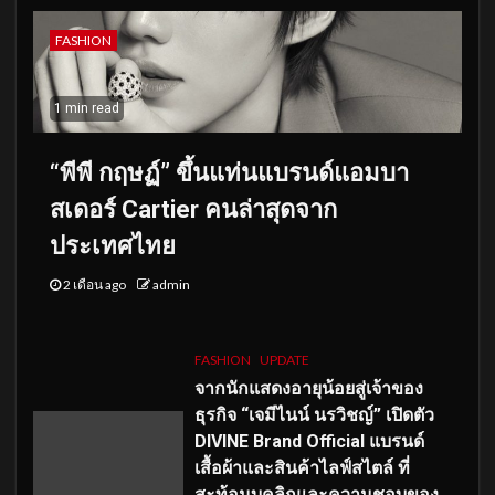
FASHION
1 min read
“พีพี กฤษฏ์” ขึ้นแท่นแบรนด์แอมบา
สเดอร์ Cartier คนล่าสุดจาก
ประเทศไทย
2 เดือน ago
admin
FASHION
UPDATE
จากนักแสดงอายุน้อยสู่เจ้าของ
ธุรกิจ “เจมีไนน์ นรวิชญ์” เปิดตัว
DIVINE Brand Official แบรนด์
เสื้อผ้าและสินค้าไลฟ์สไตล์ ที่
สะท้อนบุคลิกและความชอบของ