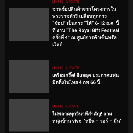
LIVING
UPDATE
ชวนช้อปสินค้าจากโครงการใน
พระราชดำริ เปลี่ยนทุกการ
“ช้อป” เป็นการ “ให้” 6-12 ธ.ค. นี้
ที่ งาน “The Royal Gift Festival
ครั้งที่ 4” ณ ศูนย์การค้าเซ็นทรัล
เวิลด์
LIVING
UPDATE
เตรียมกรี๊ด! อีแจอุค ประกาศแฟน
มีตติ้งในไทย 4 กพ 66 นี้
LIVING
UPDATE
ไม่พลาดทุกวินาทีสำคัญ
! สาม
หนุ่มบ้าน vivo ‘หยิ่น – วอร์ – มีน’