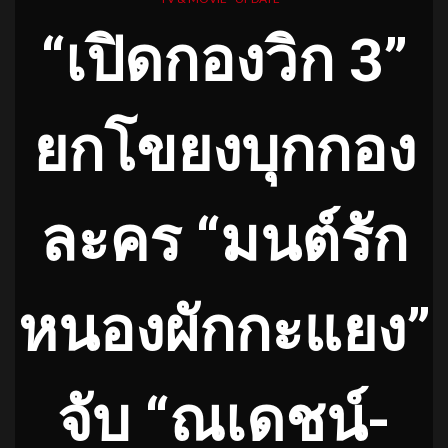
“เปิดกองวิก 3”
ยกโขยงบุกกอง
ละคร “มนต์รัก
หนองผักกะแยง”
จับ “ณเดชน์-