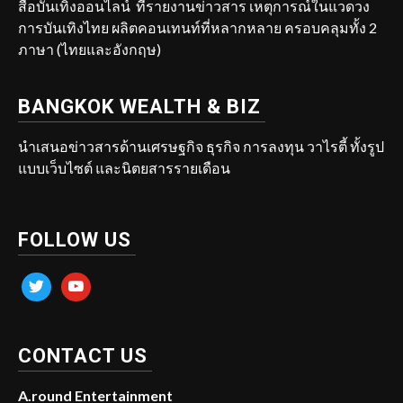
สื่อบันเทิงออนไลน์ ที่รายงานข่าวสาร เหตุการณ์ในแวดวง
การบันเทิงไทย ผลิตคอนเทนท์ที่หลากหลาย ครอบคลุมทั้ง 2
ภาษา (ไทยและอังกฤษ)
BANGKOK WEALTH & BIZ
นำเสนอข่าวสารด้านเศรษฐกิจ ธุรกิจ การลงทุน วาไรตี้ ทั้งรูป
แบบเว็บไซต์ และนิตยสารรายเดือน
FOLLOW US
twitter
youtube
CONTACT US
A.round Entertainment