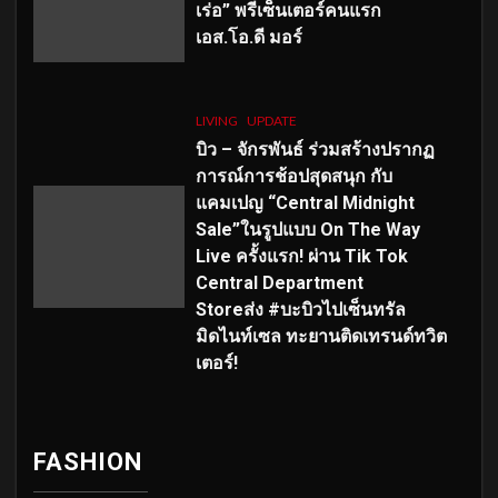
เร่อ” พรีเซ็นเตอร์คนแรก
เอส
.โอ.ดี มอร์
LIVING
UPDATE
บิว – จักรพันธ์ ร่วมสร้างปรากฏ
การณ์การช้อปสุดสนุก กับ
แคมเปญ “Central Midnight
Sale”ในรูปแบบ On The Way
Live ครั้งแรก! ผ่าน Tik Tok
Central Department
Storeส่ง #บะบิวไปเซ็นทรัล
มิดไนท์เซล ทะยานติดเทรนด์ทวิต
เตอร์!
FASHION