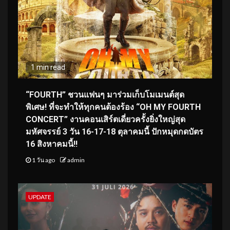
1 min read
“FOURTH” ชวนแฟนๆ มาร่วมเก็บโมเมนต์สุด
พิเศษ! ที่จะทำให้ทุกคนต้องร้อง “OH MY FOURTH
CONCERT” งานคอนเสิร์ตเดี่ยวครั้งยิ่งใหญ่สุด
มหัศจรรย์ 3 วัน 16-17-18 ตุลาคมนี้ ปักหมุดกดบัตร
16 สิงหาคมนี้!!
1 วัน ago
admin
UPDATE