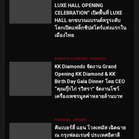
LUXE HALL OPENING
CELEBRATION” เปิดพื้นที่ LUXE
HALL ยกขบวนแบรนด์หรูระดับ
โลกเปิดแฟล็กชิปสโตร์แห่งแรกใน
เมืองไทย
EVENT & CONCERT
FASHION
KK Diamonds จัดงาน Grand
Opening KK Diamond & KK
Birth Day Gala Dinner โดย CEO
“คุณกุ๊กไก่ รวิสรา” จัดงานโชว์
เครื่องเพชรมูลค่าหลายล้านบาท
FASHION
UPDATE
คิมเบอร์ลี่ แอน โวลเทมัส เฉิดฉาย
ณ กรุงฟลอเรนซ์ ประเทศอิตาลี