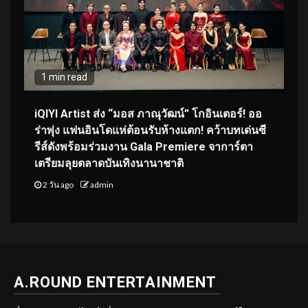
1 min read
iQIYI Artist ส่ง “มอส ภาณุวัฒน์” โกอินเตอร์! ออ
ร่าพุ่ง แฟนอินโดแห่ต้อนรับห้างแตก! คว้าบทเด่นซี
รีส์ดังพร้อมร่วมงาน Gala Premiere จาการ์ตา
เตรียมลุยตลาดบันเทิงนานาชาติ
2 วัน ago
admin
A.ROUND ENTERTAINMENT