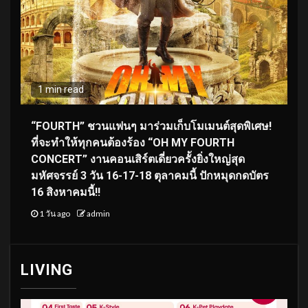
1 min read
“FOURTH” ชวนแฟนๆ มาร่วมเก็บโมเมนต์สุดพิเศษ!
ที่จะทำให้ทุกคนต้องร้อง “OH MY FOURTH
CONCERT” งานคอนเสิร์ตเดี่ยวครั้งยิ่งใหญ่สุด
มหัศจรรย์ 3 วัน 16-17-18 ตุลาคมนี้ ปักหมุดกดบัตร
16 สิงหาคมนี้!!
1 วัน ago
admin
LIVING