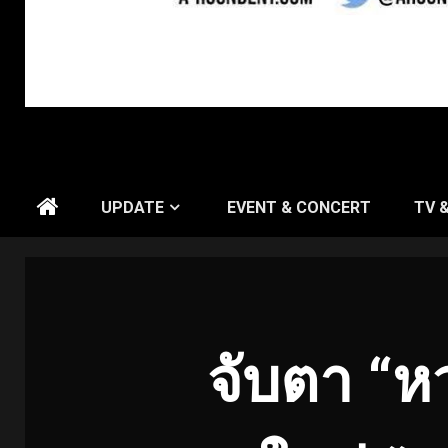
UPDATE
EVENT & CONCERT
TV 
จับตา “หว