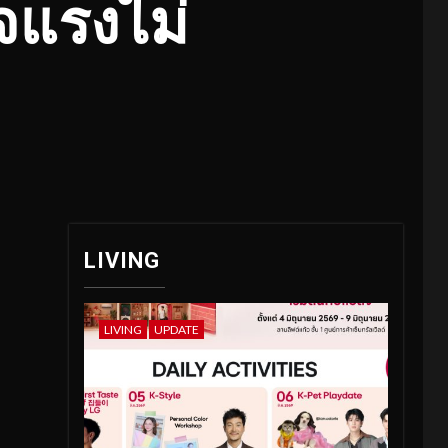
จแรงไม่
LIVING
LIVING
UPDATE