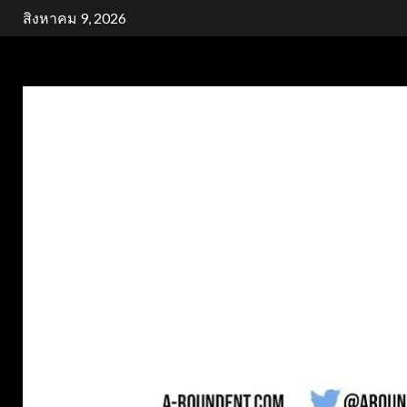
Skip
สิงหาคม 9, 2026
to
content