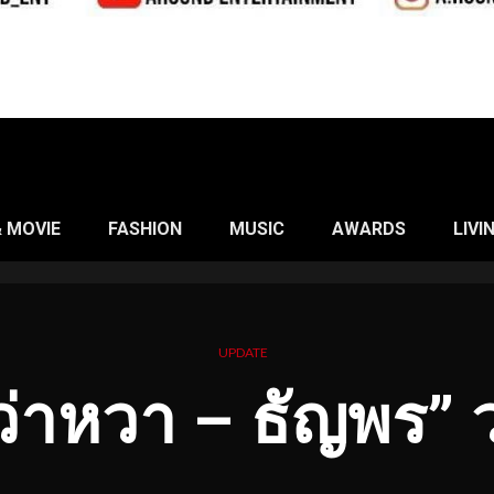
& MOVIE
FASHION
MUSIC
AWARDS
LIVI
UPDATE
่าหวา – ธัญพร” ว่