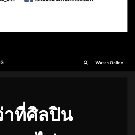
NG
Watch Online
าที่ศิลปิน