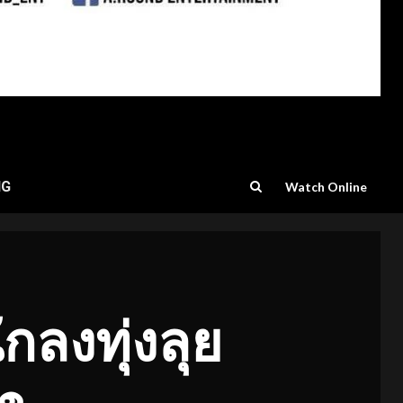
NG
Watch Online
ลงทุ่งลุย