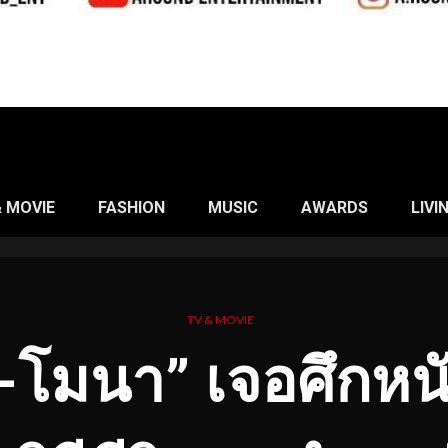
& MOVIE
FASHION
MUSIC
AWARDS
LIVI
TV & MOVIE
-โมนา” เจอศึกหนัก