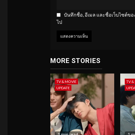
บันทึกชื่อ, อีเมล และชื่อเว็บไซต์
ไป
MORE STORIES
TV & MOVIE
TV &
UPDATE
UPD
1 min read
1 m