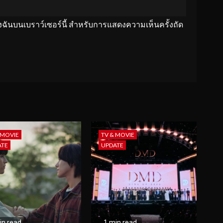
ของฉันบนเบราว์เซอร์นี้ สำหรับการแสดงความเห็นครั้งถัด
 MOVIE
TV & MOVIE
ATE
UPDATE
in read
1 min read