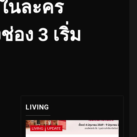
 ในละคร
่อง 3 เริ่ม
LIVING
LIVING
UPDATE