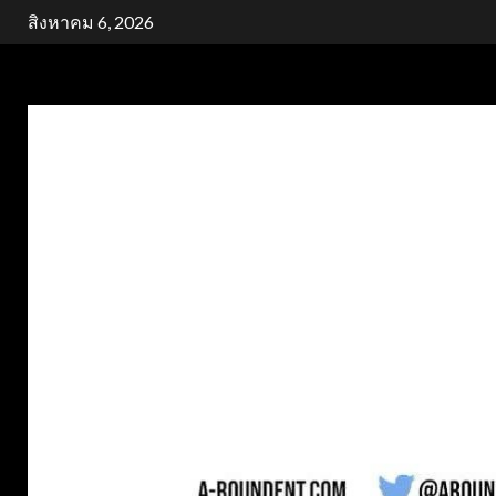
Skip
สิงหาคม 6, 2026
to
content