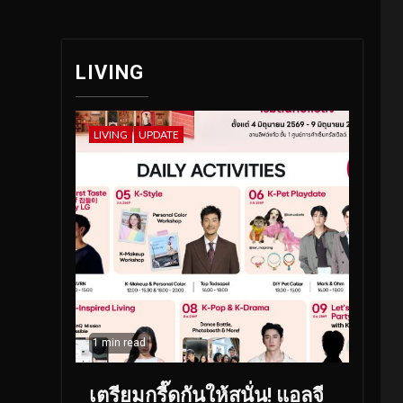
LIVING
LIVING
UPDATE
1 min read
เตรียมกรี๊ดกันให้สนั่น! แอลจี