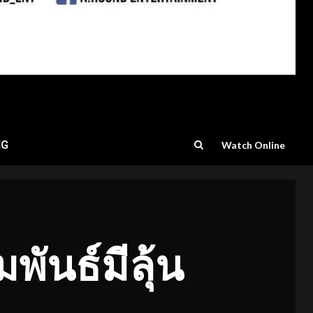
NG
Watch Online
พันธ์มีลุ้น