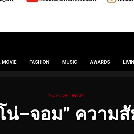
& MOVIE
FASHION
MUSIC
AWARDS
LIVI
TV & MOVIE
UPDATE
โน่
–
จอม
”
ความสัม