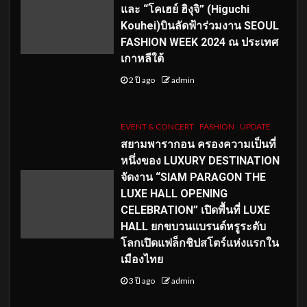
และ “โคเฮย์ ฮิงุจิ” (Higuchi
Kouhei)บินลัดฟ้าร่วมงาน SEOUL
FASHION WEEK 2024 ณ ประเทศ
เกาหลีใต้
2 ปี ago
admin
EVENT & CONCERT
FASHION
UPDATE
สยามพารากอน ครองความเป็นที่
หนึ่งของ LUXURY DESTINATION
จัดงาน “SIAM PARAGON THE
LUXE HALL OPENING
CELEBRATION” เปิดพื้นที่ LUXE
HALL ยกขบวนแบรนด์หรูระดับ
โลกเปิดแฟล็กชิปสโตร์แห่งแรกใน
เมืองไทย
3 ปี ago
admin