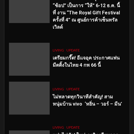
“ช้อป” เป็นการ “ให้” 6-12 ธ.ค. นี้
ที่ งาน “The Royal Gift Festival
ครั้งที่ 4” ณ ศูนย์การค้าเซ็นทรัล
เวิลด์
LIVING
UPDATE
เตรียมกรี๊ด! อีแจอุค ประกาศแฟน
มีตติ้งในไทย 4 กพ 66 นี้
LIVING
UPDATE
ไม่พลาดทุกวินาทีสำคัญ
! สาม
หนุ่มบ้าน vivo ‘หยิ่น – วอร์ – มีน’
LIVING
UPDATE