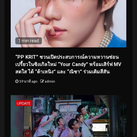
1 min read
“PP KRIT” ชวนเปิดประสบการณ์ความหวานซ่อน
เปรี้ยวในซิงเกิลใหม่ “Your Candy” พร้อมเสิร์ฟ MV
สดใส ได้ “ต้าเหนิง” และ “ณิชา” ร่วมเติมสีสัน
19 นาที ago
admin
UPDATE