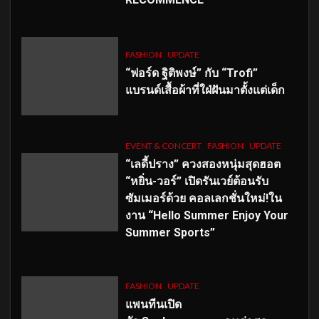
FASHION
UPDATE
“ฟอร์ด ฐิติพงษ์” กับ “Trofi”
แบรนด์เสื้อผ้าที่ใฝ่ฝันมาตั้งแต่เด็ก
EVENT & CONCERT
FASHION
UPDATE
“เลดี้ปราง” ควงสองหนุ่มสุดฮอต
“หยิ่น-วอร์” เปิดรันเวย์ต้อนรับ
ซัมเมอร์ด้วย คอลเลกชั่นใหม่!ใน
งาน “Hello Summer Enjoy Your
Summer Sports”
FASHION
UPDATE
แพนทีนเปิด