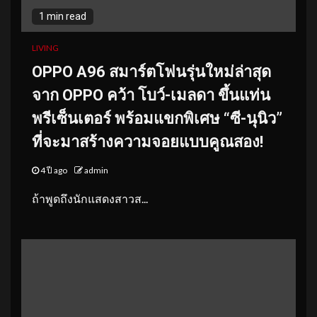
1 min read
LIVING
OPPO A96 สมาร์ตโฟนรุ่นใหม่ล่าสุด
จาก OPPO คว้า โบว์-เมลดา
ขึ้นแท่น
พรีเซ็นเตอร์ พร้อมแขกพิเศษ “ซี-นุนิว”
ที่จะมาสร้างความจอยแบบคูณสอง!
4 ปี ago
admin
ถ้าพูดถึงนักแสดงสาวส...