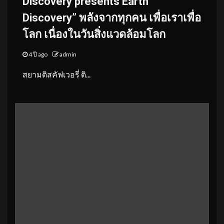
Discovery presents Earth
Discovery” พลังจากทุกคน เพื่อเราเพื่อ
โลก เนื่องในวันสิ่งแวดล้อมโลก
4 ปี ago
admin
​สยามดิสคัฟเวอรี่ ดิ...