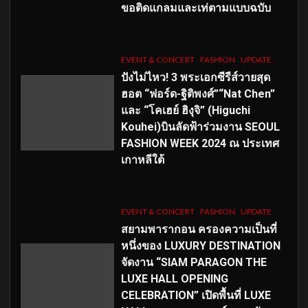
ขอติดแกลมและเท่ตามแบบฉบับ
EVENT & CONCERT
FASHION
UPDATE
ปังไม่ไหว! 3 พระเอกซีรีส์วายสุด
ฮอต “ฟอร์ด-ฐิติพงศ์”“Nat Chen”
และ “โคเฮย์ ฮิงุจิ” (Higuchi
Kouhei)บินลัดฟ้าร่วมงาน SEOUL
FASHION WEEK 2024 ณ ประเทศ
เกาหลีใต้
EVENT & CONCERT
FASHION
UPDATE
สยามพารากอน ครองความเป็นที่
หนึ่งของ LUXURY DESTINATION
จัดงาน “SIAM PARAGON THE
LUXE HALL OPENING
CELEBRATION” เปิดพื้นที่ LUXE