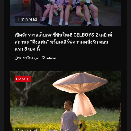
1 min read
เปิดจักรวาลเล็บเจลซีซันใหม่! GELBOYS 2 เดบิวต์
สถานะ “ติ่งแฟน” พร้อมเสิร์ฟความคลั่งรัก ตอน
แรก 8 ส.ค.นี้
20 ชั่วโมง ago
admin
UPDATE
1 min read