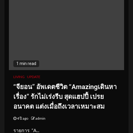
1 min read
LIVING
UPDATE
“
จียอน” อัพเดตชีวิต “
Amazing
เดินหา
เรื่อง” รักไม่เร่งรีบ สุดแฮปปี้
เปรย
อนาคต แต่งเมื่อถึงเวลาเหมาะสม
4 ปี ago
admin
รายการ “A...