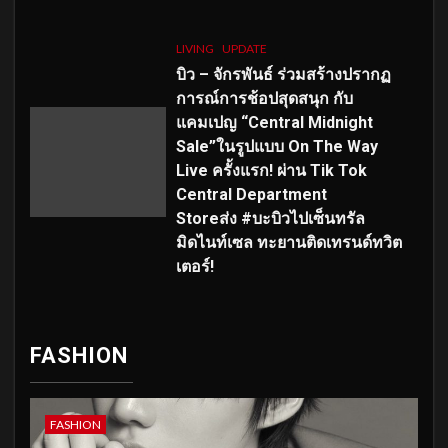
LIVING
UPDATE
บิว – จักรพันธ์ ร่วมสร้างปรากฏ
การณ์การช้อปสุดสนุก กับ
แคมเปญ “Central Midnight
Sale”ในรูปแบบ On The Way
Live ครั้งแรก! ผ่าน Tik Tok
Central Department
Storeส่ง #บะบิวไปเซ็นทรัล
มิดไนท์เซล ทะยานติดเทรนด์ทวิต
เตอร์!
FASHION
FASHION