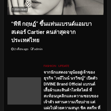
1 min read
“พีพี กฤษฏ์” ขึ้นแท่นแบรนด์แอมบา
สเดอร์ Cartier คนล่าสุดจาก
ประเทศไทย
2 เดือน ago
admin
FASHION
UPDATE
จากนักแสดงอายุน้อยสู่เจ้าของ
ธุรกิจ “เจมีไนน์ นรวิชญ์” เปิดตัว
DIVINE Brand Official แบรนด์
เสื้อผ้าและสินค้าไลฟ์สไตล์ ที่
สะท้อนบุคลิกและความชอบของ
เจ้าตัว ผสานความเรียบง่าย แต่
แฝงไปด้วยความสนุก ชิค สตรีท ที่