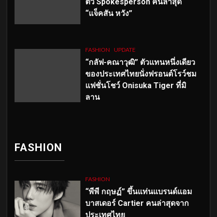
ตัว
Spokesperson คนล่าสุด
“แจ็คสัน หวัง”
FASHION
UPDATE
“กลัฟ-คณาวุฒิ” ตัวแทนหนึ่งเดียว
ของประเทศไทยนั่งฟรอนต์โรว์ชม
แฟชั่นโชว์ Onisuka Tiger ที่มิ
ลาน
FASHION
FASHION
“พีพี กฤษฏ์” ขึ้นแท่นแบรนด์แอม
บาสเดอร์ Cartier คนล่าสุดจาก
ประเทศไทย