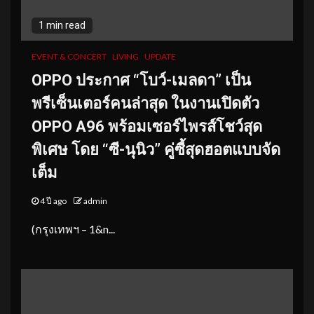
1 min read
EVENT & CONCERT
LIVING
UPDATE
OPPO ประกาศ “โบว์-เมลดา” เป็น
พรีเซ็นเตอร์คนล่าสุด ในงานเปิดตัว
OPPO A96 พร้อมเซอร์ไพรส์โชว์สุด
พิเศษ โดย “ซี-นุนิว” คู่ซี้สุดฮอตแบบจัด
เต็ม
4 ปี ago
admin
(กรุงเทพฯ – 1&n...