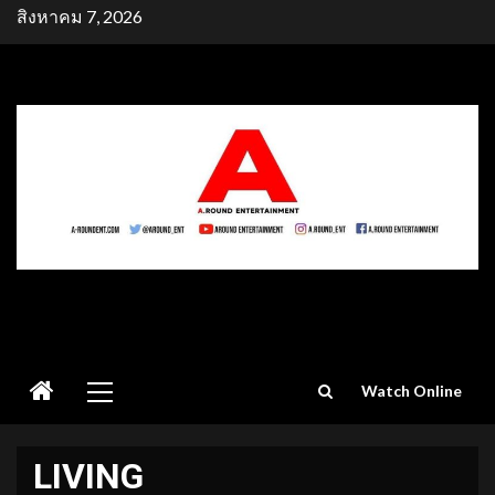
Skip
สิงหาคม 7, 2026
to
content
Primary
Watch Online
Menu
LIVING