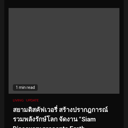
1 min read
LIVING
UPDATE
สยามดิสคัฟเวอรี่ สร้างปรากฎการณ์
รวมพลังรักษ์โลก
จัดงาน “Siam