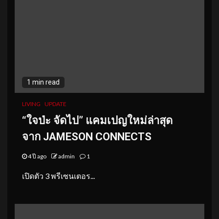
1 min read
LIVING
UPDATE
“ใจป่ะ จัดไป” แคมเปญใหม่ล่าสุด
จาก JAMESON CONNECTS
4 ปี ago
admin
1
เปิดตัว 3 พรีเซนเตอร...