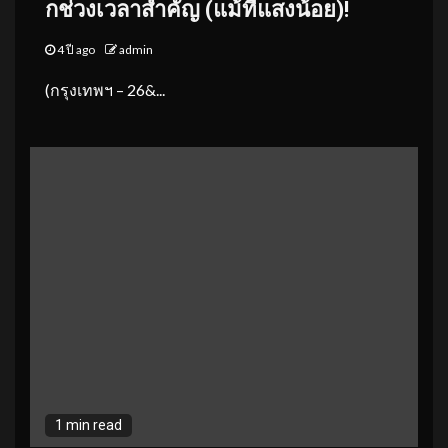
กช่วงเวลาสำคัญ
(
แม้ที่แสงน้อย
)
!
4 ปี ago
admin
(กรุงเทพฯ – 26&...
1 min read