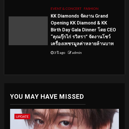
EVENT & CONCERT
FASHION
KK Diamonds จัดงาน Grand
Opening KK Diamond & KK
Birth Day Gala Dinner โดย CEO
“คุณกุ๊กไก่ รวิสรา” จัดงานโชว์
เครื่องเพชรมูลค่าหลายล้านบาท
3 ปี ago
admin
YOU MAY HAVE MISSED
UPDATE