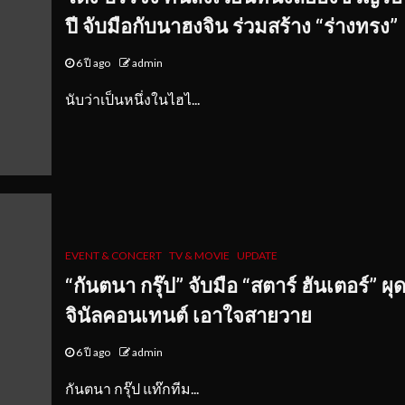
ปี จับมือกับนาฮงจิน ร่วมสร้าง “ร่างทรง”
6 ปี ago
admin
นับว่าเป็นหนึ่งในไฮไ...
EVENT & CONCERT
TV & MOVIE
UPDATE
“กันตนา กรุ๊ป” จับมือ “สตาร์ ฮันเตอร์” ผุ
จินัลคอนเทนต์ เอาใจสายวาย
6 ปี ago
admin
กันตนา กรุ๊ป แท๊กทีม...