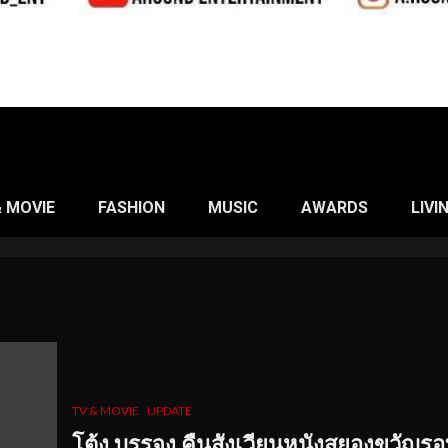
& MOVIE
FASHION
MUSIC
AWARDS
LIVI
TV & MOVIE
UPDATE
โต้ง บรรจง คืนสังเวียนหนังสยองขวัญรอ