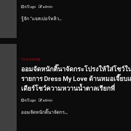
6 ปี ago
admin
รู้จัก “แจสเปอร์หลิว...
TV & MOVIE
ออมจัดหนักติ๊นาจัดกระโปรงให้ใส่โชว์ใ
รายการ Dress My Love ด้านหมอเจี๊ยบ
เดียร์โชว์ความหวานน้ำตาลเรียกพี่
6 ปี ago
admin
ออมจัดหนักติ๊นาจัดกร...