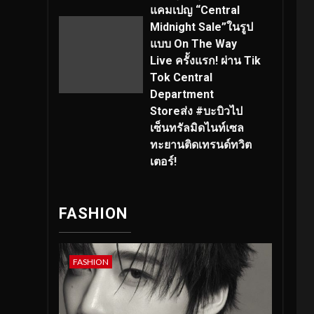
แคมเปญ “Central
Midnight Sale”ในรูป
แบบ On The Way
Live ครั้งแรก! ผ่าน Tik
Tok Central
Department
Storeส่ง #บะบิวไป
เซ็นทรัลมิดไนท์เซล
ทะยานติดเทรนด์ทวิต
เตอร์!
FASHION
FASHION