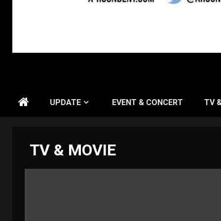
UPDATE
EVENT & CONCERT
TV 
TV & MOVIE