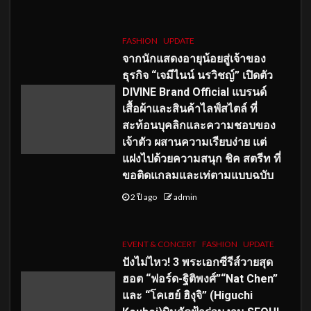
FASHION
UPDATE
จากนักแสดงอายุน้อยสู่เจ้าของ
ธุรกิจ “เจมีไนน์ นรวิชญ์” เปิดตัว
DIVINE Brand Official แบรนด์
เสื้อผ้าและสินค้าไลฟ์สไตล์ ที่
สะท้อนบุคลิกและความชอบของ
เจ้าตัว ผสานความเรียบง่าย แต่
แฝงไปด้วยความสนุก ชิค สตรีท ที่
ขอติดแกลมและเท่ตามแบบฉบับ
2 ปี ago
admin
EVENT & CONCERT
FASHION
UPDATE
ปังไม่ไหว! 3 พระเอกซีรีส์วายสุด
ฮอต “ฟอร์ด-ฐิติพงศ์”“Nat Chen”
และ “โคเฮย์ ฮิงุจิ” (Higuchi