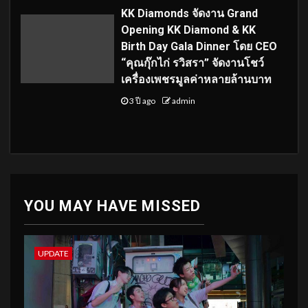
KK Diamonds จัดงาน Grand
Opening KK Diamond & KK
Birth Day Gala Dinner โดย CEO
“คุณกุ๊กไก่ รวิสรา” จัดงานโชว์
เครื่องเพชรมูลค่าหลายล้านบาท
3 ปี ago
admin
YOU MAY HAVE MISSED
UPDATE