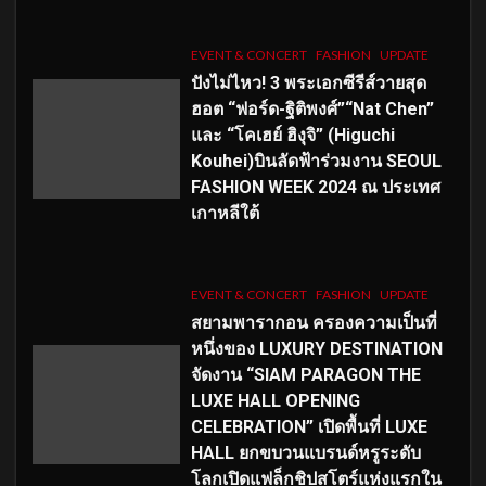
EVENT & CONCERT
FASHION
UPDATE
ปังไม่ไหว! 3 พระเอกซีรีส์วายสุด
ฮอต “ฟอร์ด-ฐิติพงศ์”“Nat Chen”
และ “โคเฮย์ ฮิงุจิ” (Higuchi
Kouhei)บินลัดฟ้าร่วมงาน SEOUL
FASHION WEEK 2024 ณ ประเทศ
เกาหลีใต้
EVENT & CONCERT
FASHION
UPDATE
สยามพารากอน ครองความเป็นที่
หนึ่งของ LUXURY DESTINATION
จัดงาน “SIAM PARAGON THE
LUXE HALL OPENING
CELEBRATION” เปิดพื้นที่ LUXE
HALL ยกขบวนแบรนด์หรูระดับ
โลกเปิดแฟล็กชิปสโตร์แห่งแรกใน