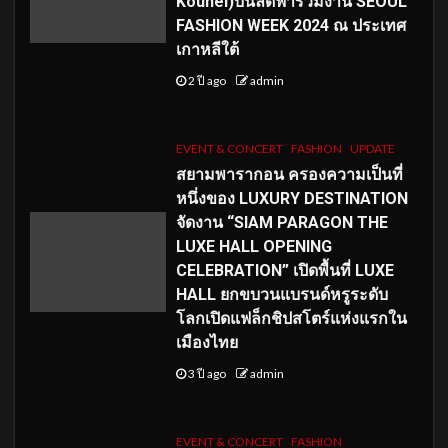
Kouhei)บินลัดฟ้าร่วมงาน SEOUL
FASHION WEEK 2024 ณ ประเทศ
เกาหลีใต้
2 ปี ago
admin
EVENT & CONCERT
FASHION
UPDATE
สยามพารากอน ครองความเป็นที่
หนึ่งของ LUXURY DESTINATION
จัดงาน “SIAM PARAGON THE
LUXE HALL OPENING
CELEBRATION” เปิดพื้นที่ LUXE
HALL ยกขบวนแบรนด์หรูระดับ
โลกเปิดแฟล็กชิปสโตร์แห่งแรกใน
เมืองไทย
3 ปี ago
admin
EVENT & CONCERT
FASHION