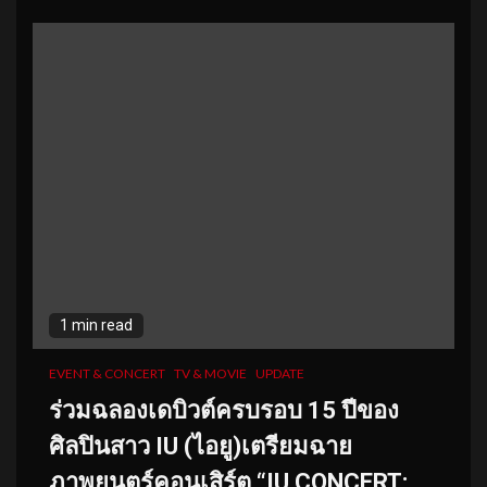
1 min read
EVENT & CONCERT
TV & MOVIE
UPDATE
ร่วมฉลองเดบิวต์ครบรอบ 15 ปีของ
ศิลปินสาว IU (ไอยู)เตรียมฉาย
ภาพยนตร์คอนเสิร์ต “IU CONCERT: