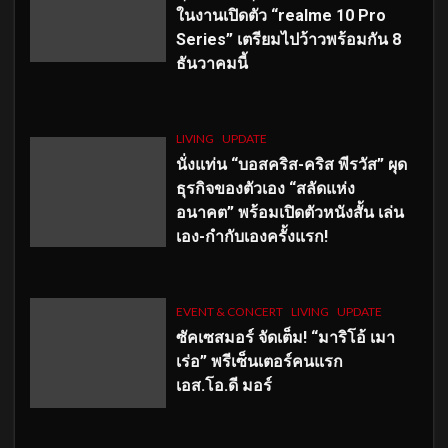
ในงานเปิดตัว “realme 10 Pro
Series” เตรียมไปว้าวพร้อมกัน 8
ธันวาคมนี้
LIVING
UPDATE
นั่งแท่น “บอสคริส-คริส พีรวัส” ผุด
ธุรกิจของตัวเอง “สลัดแห่ง
อนาคต” พร้อมเปิดตัวหนังสั้น เล่น
เอง-กำกับเองครั้งแรก!
EVENT & CONCERT
LIVING
UPDATE
ซัคเซสมอร์ จัดเต็ม
!
“มาริโอ้ เมา
เร่อ” พรีเซ็นเตอร์คนแรก
เอส
.โอ.ดี มอร์