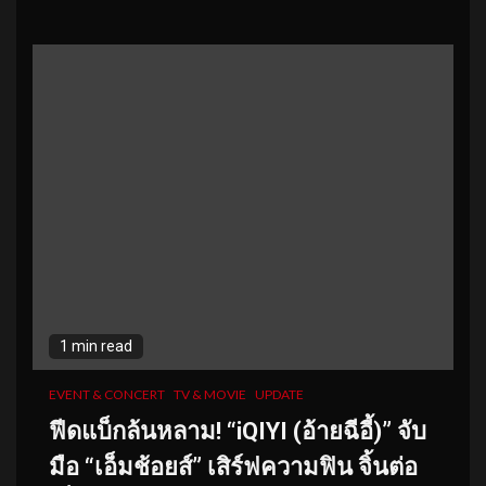
1 min read
EVENT & CONCERT
TV & MOVIE
UPDATE
ฟีดแบ็กล้นหลาม! “iQIYI (อ้ายฉีอี้)” จับ
มือ “เอ็มช้อยส์” เสิร์ฟความฟิน จิ้นต่อ