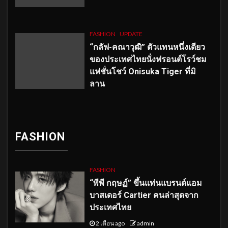
FASHION
UPDATE
“กลัฟ-คณาวุฒิ” ตัวแทนหนึ่งเดียว
ของประเทศไทยนั่งฟรอนต์โรว์ชม
แฟชั่นโชว์ Onisuka Tiger ที่มิ
ลาน
FASHION
FASHION
“พีพี กฤษฏ์” ขึ้นแท่นแบรนด์แอม
บาสเดอร์ Cartier คนล่าสุดจาก
ประเทศไทย
2 เดือน ago
admin