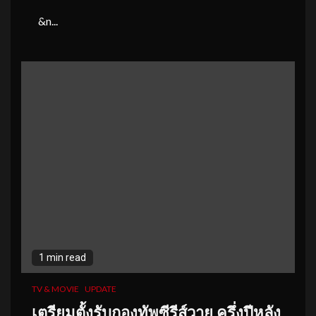
&n...
1 min read
TV & MOVIE
UPDATE
เตรียมตั้งรับกองทัพซีรีส์วาย ครึ่งปีหลัง