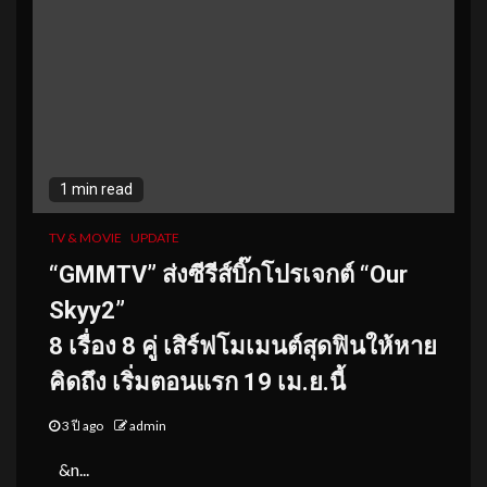
1 min read
TV & MOVIE
UPDATE
“GMMTV” ส่งซีรีส์บิ๊กโปรเจกต์ “Our
Skyy2”
8 เรื่อง 8 คู่ เสิร์ฟโมเมนต์สุดฟินให้หาย
คิดถึง เริ่มตอนแรก 19 เม.ย.นี้
3 ปี ago
admin
&n...