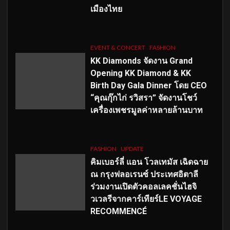
เมืองไทย
EVENT & CONCERT
FASHION
KK Diamonds จัดงาน Grand
Opening KK Diamond & KK
Birth Day Gala Dinner โดย CEO
“คุณกุ๊กไก่ รวิสรา” จัดงานโชว์
เครื่องเพชรมูลค่าหลายล้านบาท
FASHION
UPDATE
คิมเบอร์ลี่ แอน โวลเทมัส เฉิดฉาย
ณ กรุงฟลอเรนซ์ ประเทศอิตาลี
ร่วมงานเปิดตัวคอลเลคชั่นไฮจิ
วเวลรีจากคาร์เทียร์LE VOYAGE
RECOMMENCÉ