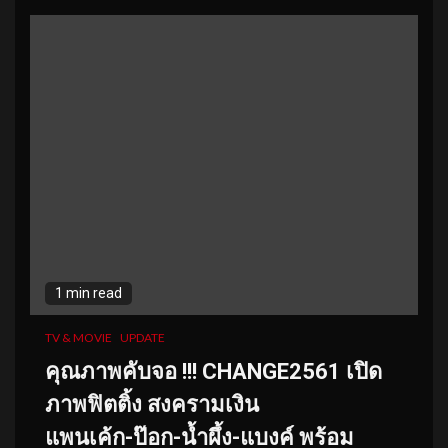
1 min read
TV & MOVIE
UPDATE
คุณภาพคับจอ !!! CHANGE2561 เปิด
ภาพฟิตติ้ง สงครามเงิน
แพนเค้ก-ป๊อก-น้ำผึ้ง-แบงค์ พร้อม