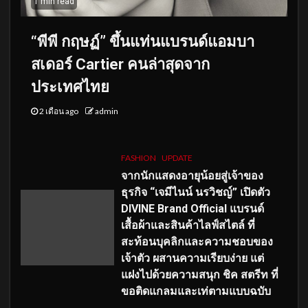
1 min read
“พีพี กฤษฏ์” ขึ้นแท่นแบรนด์แอมบา
สเดอร์ Cartier คนล่าสุดจาก
ประเทศไทย
2 เดือน ago
admin
FASHION
UPDATE
จากนักแสดงอายุน้อยสู่เจ้าของ
ธุรกิจ “เจมีไนน์ นรวิชญ์” เปิดตัว
DIVINE Brand Official แบรนด์
เสื้อผ้าและสินค้าไลฟ์สไตล์ ที่
สะท้อนบุคลิกและความชอบของ
เจ้าตัว ผสานความเรียบง่าย แต่
แฝงไปด้วยความสนุก ชิค สตรีท ที่
ขอติดแกลมและเท่ตามแบบฉบับ