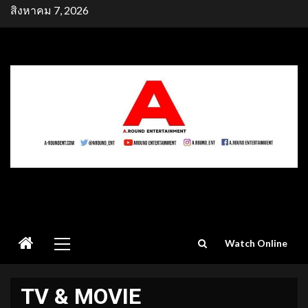
Skip
สิงหาคม 7, 2026
to
content
Primary
Watch Online
Menu
TV & MOVIE