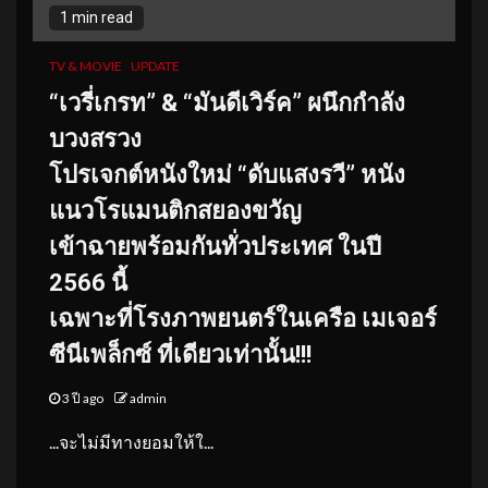
1 min read
TV & MOVIE
UPDATE
“เวรี่เกรท” & “มันดีเวิร์ค” ผนึกกำลัง
บวงสรวง
โปรเจกต์หนังใหม่ “ดับแสงรวี” หนัง
แนวโรแมนติกสยองขวัญ
เข้าฉายพร้อมกันทั่วประเทศ ในปี
2566 นี้
เฉพาะที่โรงภาพยนตร์ในเครือ เมเจอร์
ซีนีเพล็กซ์ ที่เดียวเท่านั้น!!!
3 ปี ago
admin
...จะไม่มีทางยอมให้ใ...