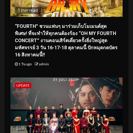
1 min read
“FOURTH” ชวนแฟนๆ มาร่วมเก็บโมเมนต์สุด
พิเศษ! ที่จะทำให้ทุกคนต้องร้อง “OH MY FOURTH
CONCERT” งานคอนเสิร์ตเดี่ยวครั้งยิ่งใหญ่สุด
มหัศจรรย์ 3 วัน 16-17-18 ตุลาคมนี้ ปักหมุดกดบัตร
16 สิงหาคมนี้!!
1 วัน ago
admin
UPDATE