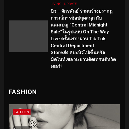
LIVING
UPDATE
บิว – จักรพันธ์ ร่วมสร้างปรากฏ
การณ์การช้อปสุดสนุก กับ
แคมเปญ “Central Midnight
Sale”ในรูปแบบ On The Way
Live ครั้งแรก! ผ่าน Tik Tok
Central Department
Storeส่ง #บะบิวไปเซ็นทรัล
มิดไนท์เซล ทะยานติดเทรนด์ทวิต
เตอร์!
FASHION
FASHION