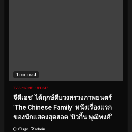
1 min read
TV & MOVIE
UPDATE
จีดีเอช’ ได้ฤกษ์ดีบวงสรวงภาพยนตร์
‘The Chinese Family’ หนังเรื่องแรก
ของนักแสดงสุดฮอต ‘บิวกิ้น พุฒิพงศ์’
3 ปี ago
admin