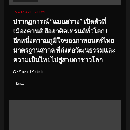
TV & MOVIE
UPDATE
ปรากฏการณ์ “แมนสรวง” เปิดตัวที่
เมืองคานส์ ฮือฮาติดเทรนด์ทั่วโลก !
อีกหนึ่งความภูมิใจของภาพยนตร์ไทย
มาตรฐานสากล ที่ส่งต่อวัฒนธรรมและ
ความเป็นไทยไปสู่สายตาชาวโลก
3 ปี ago
admin
&n...