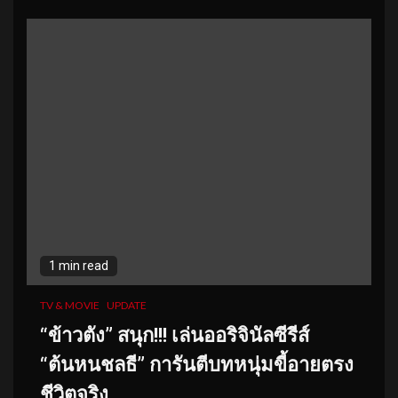
1 min read
TV & MOVIE
UPDATE
“ข้าวตัง” สนุก!!! เล่นออริจินัลซีรีส์
“ต้นหนชลธี” การันตีบทหนุ่มขี้อายตรง
ชีวิตจริง