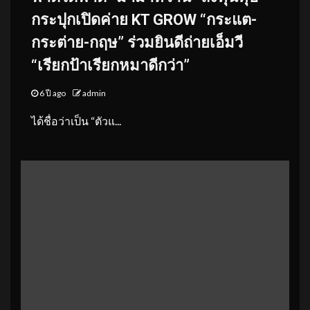
กระปุกเปิดค่าย KT GROW “กระแต-
กระต่าย-กฤษ” ร่วมยินดีถ่ายเอ็มวี
“เรียกป้าเรียกหมาดีกว่า”
6 ปี ago
admin
ได้ชื่อว่าเป็น “ตัวแ...