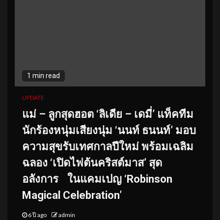
1 min read
UPDATE
แม่ – ลูกสุดฮอต ‘ลิเดีย – เดมี่’ แท็คทีม
นักร้องหนุ่มเสียงนุ่ม ‘นนท์ ธนนท์’ มอบ
ความสุขรับเทศกาลปีใหม่ พร้อมเฉลิม
ฉลอง ‘เปิดไฟต้นคริสต์มาส’ สุด
อลังการ ในแคมเปญ ‘Robinson
Magical Celebration’
6 ปี ago
admin