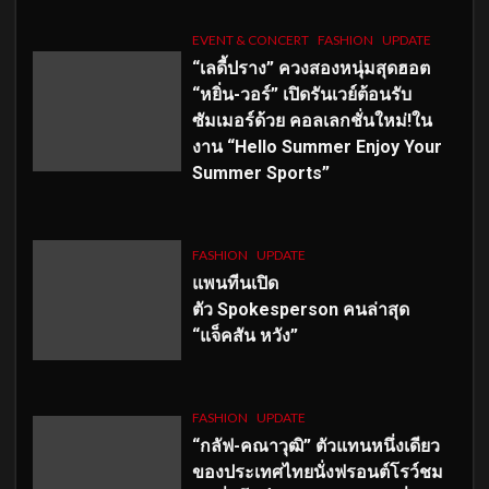
EVENT & CONCERT
FASHION
UPDATE
“เลดี้ปราง” ควงสองหนุ่มสุดฮอต
“หยิ่น-วอร์” เปิดรันเวย์ต้อนรับ
ซัมเมอร์ด้วย คอลเลกชั่นใหม่!ใน
งาน “Hello Summer Enjoy Your
Summer Sports”
FASHION
UPDATE
แพนทีนเปิด
ตัว
Spokesperson คนล่าสุด
“แจ็คสัน หวัง”
FASHION
UPDATE
“กลัฟ-คณาวุฒิ” ตัวแทนหนึ่งเดียว
ของประเทศไทยนั่งฟรอนต์โรว์ชม