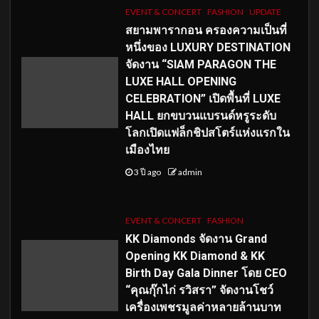
EVENT & CONCERT
FASHION
UPDATE
สยามพารากอน ครองความเป็นที่
หนึ่งของ LUXURY DESTINATION
จัดงาน “SIAM PARAGON THE
LUXE HALL OPENING
CELEBRATION” เปิดพื้นที่ LUXE
HALL ยกขบวนแบรนด์หรูระดับ
โลกเปิดแฟล็กชิปสโตร์แห่งแรกใน
เมืองไทย
3 ปี ago
admin
EVENT & CONCERT
FASHION
KK Diamonds จัดงาน Grand
Opening KK Diamond & KK
Birth Day Gala Dinner โดย CEO
“คุณกุ๊กไก่ รวิสรา” จัดงานโชว์
เครื่องเพชรมูลค่าหลายล้านบาท