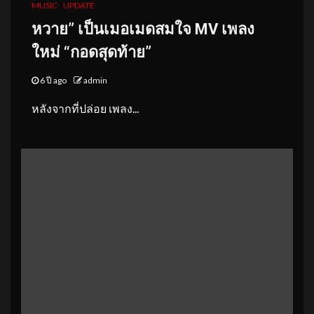
MUSIC
UPDATE
หวาย” เป็นเมอเมดสมใจ MV เพลง
ใหม่ “กอดสุดท้าย”
6 ปี ago
admin
หลังจากที่ปล่อย เพลง...