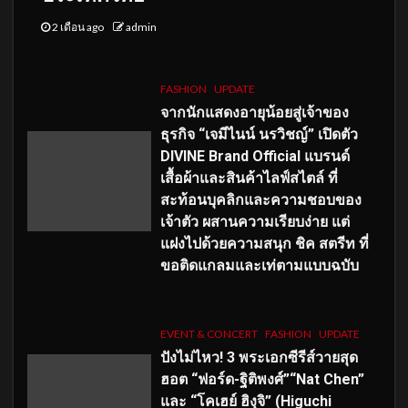
2 เดือน ago
admin
FASHION
UPDATE
จากนักแสดงอายุน้อยสู่เจ้าของ
ธุรกิจ “เจมีไนน์ นรวิชญ์” เปิดตัว
DIVINE Brand Official แบรนด์
เสื้อผ้าและสินค้าไลฟ์สไตล์ ที่
สะท้อนบุคลิกและความชอบของ
เจ้าตัว ผสานความเรียบง่าย แต่
แฝงไปด้วยความสนุก ชิค สตรีท ที่
ขอติดแกลมและเท่ตามแบบฉบับ
EVENT & CONCERT
FASHION
UPDATE
ปังไม่ไหว! 3 พระเอกซีรีส์วายสุด
ฮอต “ฟอร์ด-ฐิติพงศ์”“Nat Chen”
และ “โคเฮย์ ฮิงุจิ” (Higuchi