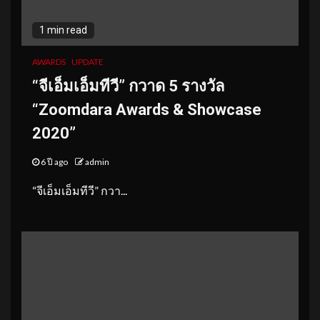
1 min read
AWARDS
UPDATE
“จีเอ็มเอ็มทีวี” กวาด 5 รางวัล
“Zoomdara Awards & Showcase
2020”
6 ปี ago
admin
“จีเอ็มเอ็มทีวี” กวา...