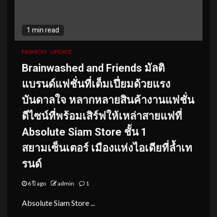
1 min read
FASHION
UPDATE
Brainwashed and Friends มัลติ
แบรนด์แฟชั่นที่เต็มเปี่ยมด้วยแรง
บันดาลใจ หลากหลายสินค้างานแฟชั่น
ดีไซน์ที่พร้อมเสิร์ฟให้เหล่าสายแฟที่
Absolute Siam Store ชั้น 1
สยามเซ็นเตอร์ เมืองแห่งไอเดียที่ล้ำเท
รนด์
6 ปี ago
admin
1
Absolute Siam Store ...