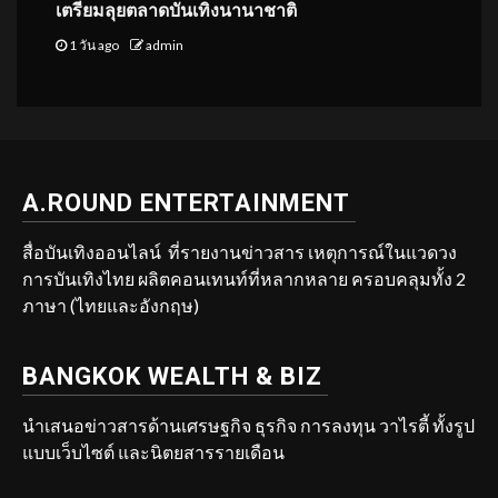
เตรียมลุยตลาดบันเทิงนานาชาติ
1 วัน ago
admin
A.ROUND ENTERTAINMENT
สื่อบันเทิงออนไลน์ ที่รายงานข่าวสาร เหตุการณ์ในแวดวง
การบันเทิงไทย ผลิตคอนเทนท์ที่หลากหลาย ครอบคลุมทั้ง 2
ภาษา (ไทยและอังกฤษ)
BANGKOK WEALTH & BIZ
นำเสนอข่าวสารด้านเศรษฐกิจ ธุรกิจ การลงทุน วาไรตี้ ทั้งรูป
แบบเว็บไซต์ และนิตยสารรายเดือน