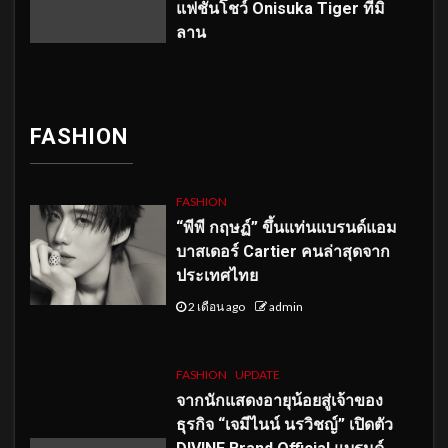
แฟชั่นโชว์ Onisuka Tiger ที่มิ
ลาน
FASHION
FASHION
“พีพี กฤษฏ์” ขึ้นแท่นแบรนด์แอม
บาสเดอร์ Cartier คนล่าสุดจาก
ประเทศไทย
2 เดือน ago
admin
FASHION
UPDATE
จากนักแสดงอายุน้อยสู่เจ้าของ
ธุรกิจ “เจมีไนน์ นรวิชญ์” เปิดตัว