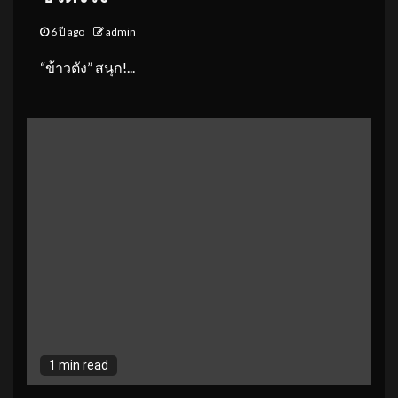
6 ปี ago
admin
“ข้าวตัง” สนุก!...
1 min read