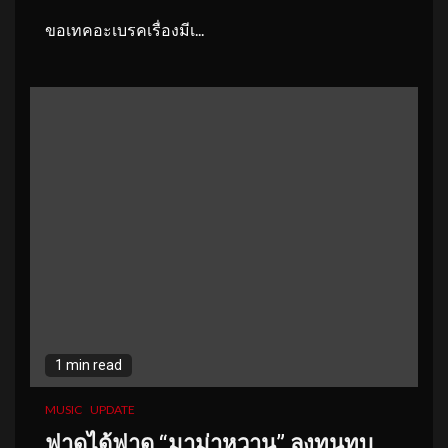
ขอเทคอะเบรคเรื่องมีเ...
1 min read
MUSIC
UPDATE
ฟาดได้ฟาด “มาม่าหวาน” ลงทุนทุบ