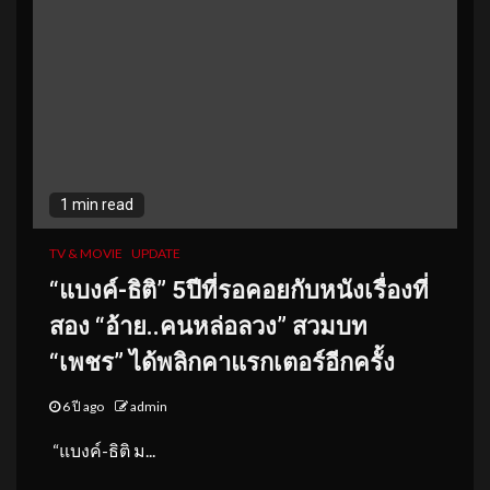
1 min read
TV & MOVIE
UPDATE
“แบงค์-ธิติ” 5ปีที่รอคอยกับหนังเรื่องที่
สอง “อ้าย..คนหล่อลวง” สวมบท
“เพชร” ได้พลิกคาแรกเตอร์อีกครั้ง
6 ปี ago
admin
​ “แบงค์-ธิติ ม...