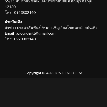
55/11 มบ.สีวลี2 ซอย63 ต.ประชาธิปัตย์ อ.ธัญบุรี จ.ปทุม
12130
โทร : 0923802140
ฝ่ายบันเทิง
ส่งข่าว ประชาสัมพันธ์ /หมายเชิญ / ลงโฆษณาฝ่ายบันเทิง
Email : a.roundentt@gmail.com
โทร : 0923802140
Copyright © A-ROUNDENT.COM