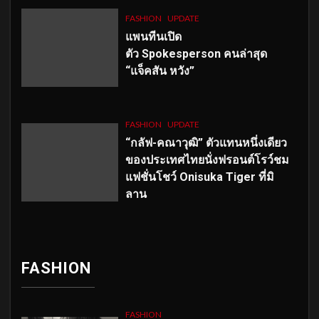
FASHION
UPDATE
แพนทีนเปิด
ตัว
Spokesperson คนล่าสุด
“แจ็คสัน หวัง”
FASHION
UPDATE
“กลัฟ-คณาวุฒิ” ตัวแทนหนึ่งเดียว
ของประเทศไทยนั่งฟรอนต์โรว์ชม
แฟชั่นโชว์ Onisuka Tiger ที่มิ
ลาน
FASHION
FASHION