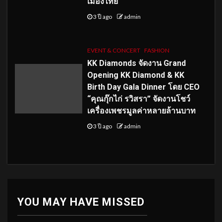
เมืองไทย
3 ปี ago
admin
EVENT & CONCERT
FASHION
KK Diamonds จัดงาน Grand
Opening KK Diamond & KK
Birth Day Gala Dinner โดย CEO
“คุณกุ๊กไก่ รวิสรา” จัดงานโชว์
เครื่องเพชรมูลค่าหลายล้านบาท
3 ปี ago
admin
YOU MAY HAVE MISSED