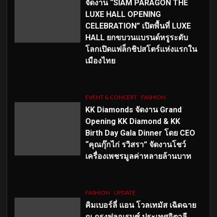
จัดงาน “SIAM PARAGON THE
LUXE HALL OPENING
CELEBRATION” เปิดพื้นที่ LUXE
HALL ยกขบวนแบรนด์หรูระดับ
โลกเปิดแฟล็กชิปสโตร์แห่งแรกใน
เมืองไทย
EVENT & CONCERT
FASHION
KK Diamonds จัดงาน Grand
Opening KK Diamond & KK
Birth Day Gala Dinner โดย CEO
“คุณกุ๊กไก่ รวิสรา” จัดงานโชว์
เครื่องเพชรมูลค่าหลายล้านบาท
FASHION
UPDATE
คิมเบอร์ลี่ แอน โวลเทมัส เฉิดฉาย
ณ กรุงฟลอเรนซ์ ประเทศอิตาลี