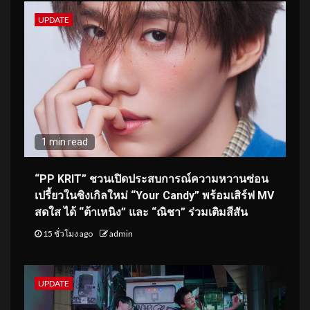
UPDATE
1 min read
“PP KRIT” ชวนเปิดประสบการณ์ความหวานซ่อน
เปรี้ยวในซิงเกิลใหม่ “Your Candy” พร้อมเสิร์ฟ MV
สดใส ได้ “ต้าเหนิง” และ “ณิชา” ร่วมเติมสีสัน
15 ชั่วโมง ago
admin
UPDATE