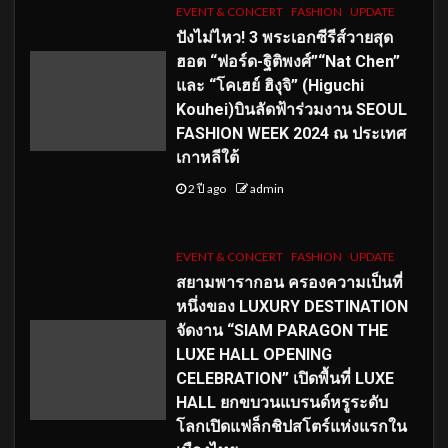
EVENT & CONCERT
FASHION
UPDATE
ปังไม่ไหว! 3 พระเอกซีรีส์วายสุด
ฮอต “ฟอร์ด-ฐิติพงศ์”“Nat Chen”
และ “โคเฮย์ ฮิงุจิ” (Higuchi
Kouhei)บินลัดฟ้าร่วมงาน SEOUL
FASHION WEEK 2024 ณ ประเทศ
เกาหลีใต้
2 ปี ago
admin
EVENT & CONCERT
FASHION
UPDATE
สยามพารากอน ครองความเป็นที่
หนึ่งของ LUXURY DESTINATION
จัดงาน “SIAM PARAGON THE
LUXE HALL OPENING
CELEBRATION” เปิดพื้นที่ LUXE
HALL ยกขบวนแบรนด์หรูระดับ
โลกเปิดแฟล็กชิปสโตร์แห่งแรกใน