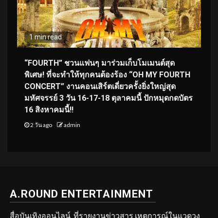
1 min read
“FOURTH” ชวนแฟนๆ มาร่วมเก็บโมเมนต์สุด
พิเศษ! ที่จะทำให้ทุกคนต้องร้อง “OH MY FOURTH
CONCERT” งานคอนเสิร์ตเดี่ยวครั้งยิ่งใหญ่สุด
มหัศจรรย์ 3 วัน 16-17-18 ตุลาคมนี้ ปักหมุดกดบัตร
16 สิงหาคมนี้!!
2 วัน ago
admin
A.ROUND ENTERTAINMENT
สื่อบันเทิงออนไลน์ ที่รายงานข่าวสาร เหตุการณ์ในแวดวง