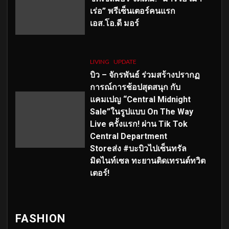
เร่อ” พรีเซ็นเตอร์คนแรก
เอส
.โอ.ดี มอร์
LIVING
UPDATE
บิว – จักรพันธ์ ร่วมสร้างปรากฏ
การณ์การช้อปสุดสนุก กับ
แคมเปญ “Central Midnight
Sale”ในรูปแบบ On The Way
Live ครั้งแรก! ผ่าน Tik Tok
Central Department
Storeส่ง #บะบิวไปเซ็นทรัล
มิดไนท์เซล ทะยานติดเทรนด์ทวิต
เตอร์!
FASHION