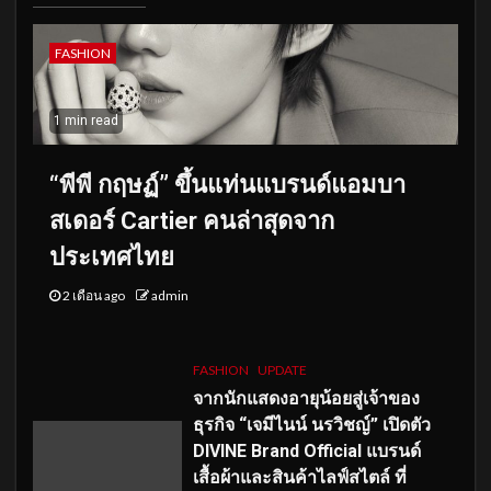
FASHION
1 min read
“พีพี กฤษฏ์” ขึ้นแท่นแบรนด์แอมบา
สเดอร์ Cartier คนล่าสุดจาก
ประเทศไทย
2 เดือน ago
admin
FASHION
UPDATE
จากนักแสดงอายุน้อยสู่เจ้าของ
ธุรกิจ “เจมีไนน์ นรวิชญ์” เปิดตัว
DIVINE Brand Official แบรนด์
เสื้อผ้าและสินค้าไลฟ์สไตล์ ที่