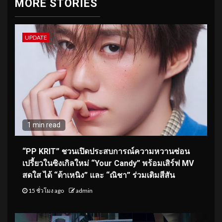
MORE STORIES
UPDATE
1 min read
“PP KRIT” ชวนเปิดประสบการณ์ความหวานซ่อน
เปรี้ยวในซิงเกิลใหม่ “Your Candy” พร้อมเสิร์ฟ MV
สดใส ได้ “ต้าเหนิง” และ “ณิชา” ร่วมเติมสีสัน
15 ชั่วโมง ago
admin