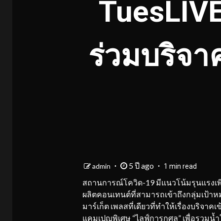
TuesLIVE
ร่วมบริจาค
5 ปี ago
admin
1 min read
สถานการณ์โควิด-19 มีแนวโน้มรุนแรงเพิ
ผลิตคอนเทนต์ที่สามารถเข้าถึงกลุ่มเป้า
มาร์เก็ต เพลสที่เดียวที่ทำให้เรื่องบริจาคเ
แคมเปญพิเศษ “ไลฟ์การกุศล” เพื่อรวมน