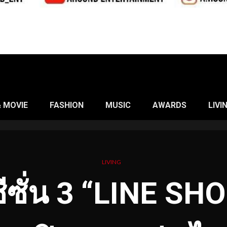
& MOVIE
FASHION
MUSIC
AWARDS
LIVI
LIVING
ีซั่น 3 “LINE S