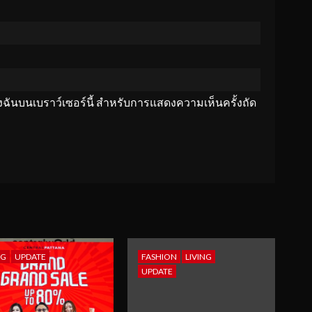
ของฉันบนเบราว์เซอร์นี้ สำหรับการแสดงความเห็นครั้งถัด
NG
UPDATE
FASHION
LIVING
UPDATE