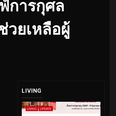
ฟ์การกุศล
่วยเหลือผู้
LIVING
LIVING
UPDATE