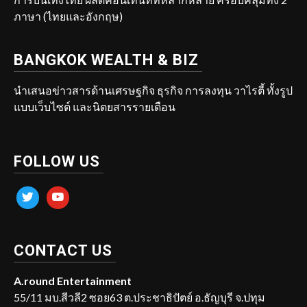
ภาษา (ไทยและอังกฤษ)
BANGKOK WEALTH & BIZ
นำเสนอข่าวสารด้านเศรษฐกิจ ธุรกิจ การลงทุน วาไรตี้ ทั้งรูป
แบบเว็บไซต์ และนิตยสารรายเดือน
FOLLOW US
twitter
youtube
CONTACT US
A.round Entertainment
55/11 มบ.สีวลี2 ซอย63 ต.ประชาธิปัตย์ อ.ธัญบุรี จ.ปทุม