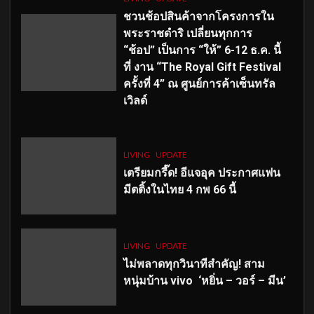
ชวนช้อปสินค้าจากโครงการใน
พระราชดำริ เปลี่ยนทุกการ
“ช้อป” เป็นการ “ให้” 6-12 ธ.ค. นี้
ที่ งาน “The Royal Gift Festival
ครั้งที่ 4” ณ ศูนย์การค้าเซ็นทรัล
เวิลด์
LIVING
UPDATE
เตรียมกรี๊ด! อีแจอุค ประกาศแฟน
มีตติ้งในไทย 4 กพ 66 นี้
LIVING
UPDATE
ไม่พลาดทุกวินาทีสำคัญ
! สาม
หนุ่มบ้าน vivo ‘หยิ่น – วอร์ – มีน’