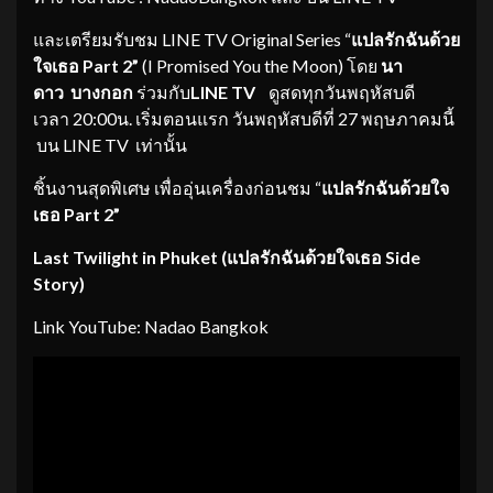
และเตรียมรับชม LINE TV Original Series “
แปลรักฉันด้วย
ใจเธอ
Part 2
”
(I Promised You the Moon)
โดย
นา
ดาว
บางกอก
ร่วมกับ
LINE TV
ดูสดทุกวันพฤหัสบดี
เวลา 20:00น.
เริ่มตอนแรก วันพฤหัสบดีที่ 27 พฤษภาคมนี้
บน LINE TV เท่านั้น
ชิ้นงานสุดพิเศษ
เพื่ออุ่นเครื่องก่อนชม “
แปลรักฉันด้วยใจ
เธอ
Part 2
”
Last Twilight in Phuket (
แปลรักฉันด้วยใจเธอ
Side
Story)
Link YouTube: Nadao Bangkok