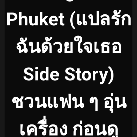
Phuket (แปลรัก
ฉันด้วยใจเธอ
Side Story)
ชวนแฟน ๆ อุ่น
เครื่อง ก่อนดู