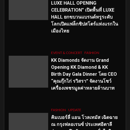
LUXE HALL OPENING
CELEBRATION” เปิดพื้นที่ LUXE
HALL ยกขบวนแบรนด์หรูระดับ
โลกเปิดแฟล็กชิปสโตร์แห่งแรกใน
เมืองไทย
EVENT & CONCERT
FASHION
KK Diamonds จัดงาน Grand
Opening KK Diamond & KK
Birth Day Gala Dinner โดย CEO
“คุณกุ๊กไก่ รวิสรา” จัดงานโชว์
เครื่องเพชรมูลค่าหลายล้านบาท
FASHION
UPDATE
คิมเบอร์ลี่ แอน โวลเทมัส เฉิดฉาย
ณ กรุงฟลอเรนซ์ ประเทศอิตาลี