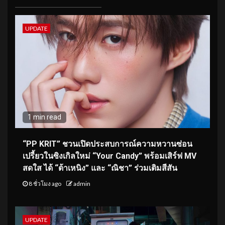
UPDATE
1 min read
“PP KRIT” ชวนเปิดประสบการณ์ความหวานซ่อน
เปรี้ยวในซิงเกิลใหม่ “Your Candy” พร้อมเสิร์ฟ MV
สดใส ได้ “ต้าเหนิง” และ “ณิชา” ร่วมเติมสีสัน
8 ชั่วโมง ago
admin
UPDATE