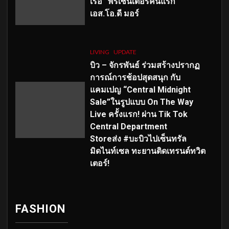
เร่อ” พรีเซ็นเตอร์คนแรก
เอส
.โอ.ดี มอร์
LIVING
UPDATE
บิว – จักรพันธ์ ร่วมสร้างปรากฏ
การณ์การช้อปสุดสนุก กับ
แคมเปญ “Central Midnight
Sale”ในรูปแบบ On The Way
Live ครั้งแรก! ผ่าน Tik Tok
Central Department
Storeส่ง #บะบิวไปเซ็นทรัล
มิดไนท์เซล ทะยานติดเทรนด์ทวิต
เตอร์!
FASHION