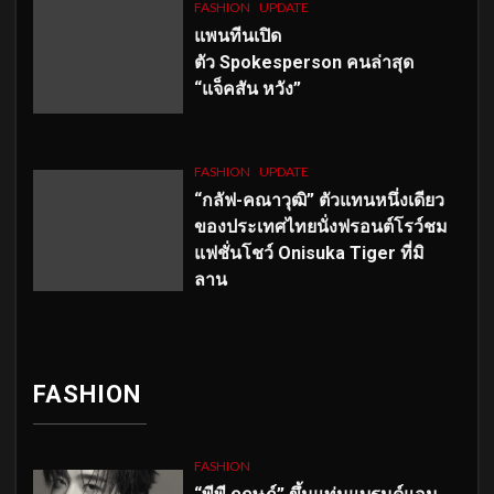
FASHION
UPDATE
แพนทีนเปิด
ตัว
Spokesperson คนล่าสุด
“แจ็คสัน หวัง”
FASHION
UPDATE
“กลัฟ-คณาวุฒิ” ตัวแทนหนึ่งเดียว
ของประเทศไทยนั่งฟรอนต์โรว์ชม
แฟชั่นโชว์ Onisuka Tiger ที่มิ
ลาน
FASHION
FASHION