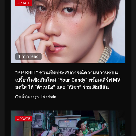
UPDATE
1 min read
“PP KRIT” ชวนเปิดประสบการณ์ความหวานซ่อน
เปรี้ยวในซิงเกิลใหม่ “Your Candy” พร้อมเสิร์ฟ MV
สดใส ได้ “ต้าเหนิง” และ “ณิชา” ร่วมเติมสีสัน
8 ชั่วโมง ago
admin
UPDATE